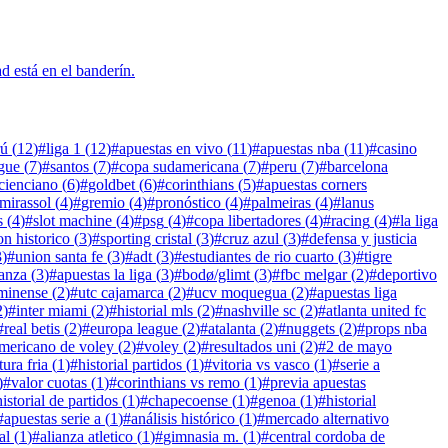
d está en el banderín.
rú
(
12
)
#
liga 1
(
12
)
#
apuestas en vivo
(
11
)
#
apuestas nba
(
11
)
#
casino
ague
(
7
)
#
santos
(
7
)
#
copa sudamericana
(
7
)
#
peru
(
7
)
#
barcelona
cienciano
(
6
)
#
goldbet
(
6
)
#
corinthians
(
5
)
#
apuestas corners
mirassol
(
4
)
#
gremio
(
4
)
#
pronóstico
(
4
)
#
palmeiras
(
4
)
#
lanus
s
(
4
)
#
slot machine
(
4
)
#
psg
(
4
)
#
copa libertadores
(
4
)
#
racing
(
4
)
#
la liga
on historico
(
3
)
#
sporting cristal
(
3
)
#
cruz azul
(
3
)
#
defensa y justicia
3
)
#
union santa fe
(
3
)
#
adt
(
3
)
#
estudiantes de rio cuarto
(
3
)
#
tigre
ianza
(
3
)
#
apuestas la liga
(
3
)
#
bodø/glimt
(
3
)
#
fbc melgar
(
2
)
#
deportivo
minense
(
2
)
#
utc cajamarca
(
2
)
#
ucv moquegua
(
2
)
#
apuestas liga
2
)
#
inter miami
(
2
)
#
historial mls
(
2
)
#
nashville sc
(
2
)
#
atlanta united fc
#
real betis
(
2
)
#
europa league
(
2
)
#
atalanta
(
2
)
#
nuggets
(
2
)
#
props nba
mericano de voley
(
2
)
#
voley
(
2
)
#
resultados uni
(
2
)
#
2 de mayo
tura fria
(
1
)
#
historial partidos
(
1
)
#
vitoria vs vasco
(
1
)
#
serie a
)
#
valor cuotas
(
1
)
#
corinthians vs remo
(
1
)
#
previa apuestas
historial de partidos
(
1
)
#
chapecoense
(
1
)
#
genoa
(
1
)
#
historial
#
apuestas serie a
(
1
)
#
análisis histórico
(
1
)
#
mercado alternativo
al
(
1
)
#
alianza atletico
(
1
)
#
gimnasia m.
(
1
)
#
central cordoba de