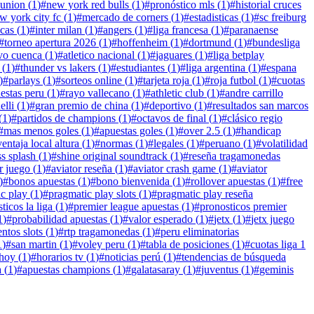
 union
(
1
)
#
new york red bulls
(
1
)
#
pronóstico mls
(
1
)
#
historial cruces
w york city fc
(
1
)
#
mercado de corners
(
1
)
#
estadisticas
(
1
)
#
sc freiburg
acas
(
1
)
#
inter milan
(
1
)
#
angers
(
1
)
#
liga francesa
(
1
)
#
paranaense
#
torneo apertura 2026
(
1
)
#
hoffenheim
(
1
)
#
dortmund
(
1
)
#
bundesliga
vo cuenca
(
1
)
#
atletico nacional
(
1
)
#
jaguares
(
1
)
#
liga betplay
(
1
)
#
thunder vs lakers
(
1
)
#
estudiantes
(
1
)
#
liga argentina
(
1
)
#
espana
)
#
parlays
(
1
)
#
sorteos online
(
1
)
#
tarjeta roja
(
1
)
#
roja futbol
(
1
)
#
cuotas
estas peru
(
1
)
#
rayo vallecano
(
1
)
#
athletic club
(
1
)
#
andre carrillo
elli
(
1
)
#
gran premio de china
(
1
)
#
deportivo
(
1
)
#
resultados san marcos
(
1
)
#
partidos de champions
(
1
)
#
octavos de final
(
1
)
#
clásico regio
#
mas menos goles
(
1
)
#
apuestas goles
(
1
)
#
over 2.5
(
1
)
#
handicap
ventaja local altura
(
1
)
#
normas
(
1
)
#
legales
(
1
)
#
peruano
(
1
)
#
volatilidad
ss splash
(
1
)
#
shine original soundtrack
(
1
)
#
reseña tragamonedas
r juego
(
1
)
#
aviator reseña
(
1
)
#
aviator crash game
(
1
)
#
aviator
)
#
bonos apuestas
(
1
)
#
bono bienvenida
(
1
)
#
rollover apuestas
(
1
)
#
free
c play
(
1
)
#
pragmatic play slots
(
1
)
#
pragmatic play reseña
ticos la liga
(
1
)
#
premier league apuestas
(
1
)
#
pronosticos premier
1
)
#
probabilidad apuestas
(
1
)
#
valor esperado
(
1
)
#
jetx
(
1
)
#
jetx juego
ntos slots
(
1
)
#
rtp tragamonedas
(
1
)
#
peru eliminatorias
1
)
#
san martin
(
1
)
#
voley peru
(
1
)
#
tabla de posiciones
(
1
)
#
cuotas liga 1
 hoy
(
1
)
#
horarios tv
(
1
)
#
noticias perú
(
1
)
#
tendencias de búsqueda
a
(
1
)
#
apuestas champions
(
1
)
#
galatasaray
(
1
)
#
juventus
(
1
)
#
geminis