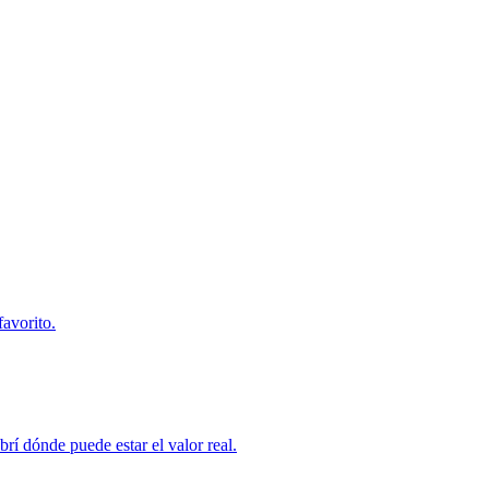
favorito.
brí dónde puede estar el valor real.