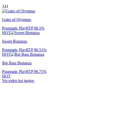
AD
Gates of Olympus
Pragmatic Play
RTP
96.5
%
HOT
Sweet Bonanza
Pragmatic Play
RTP
96.51
%
HOT
Big Bass Bonanza
Pragmatic Play
RTP
96.71
%
HOT
Ver todos los juegos