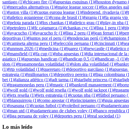
santiago
(
1
)
#
chicago fire
(
1
)
#
apuestas esquinas
(
1
)
#
houston dynamo
(
1
)
#
mercados alternativos
(
1
)
#
major league soccer
(
1
)
#
los angeles ga
(
1
)
#
aston villa
(
1
)
#
cuotas europa league
(
1
)
#
independ. rivadavia
(
1
)
#
(
1
)
#
atletico goianiense
(
1
)
#
copa de brasil
(
1
)
#
granja
(
1
)
#
la granja vip
(
1
)
#
pelota parada
(
1
)
#
los chankas
(
1
)
#
atletico grau
(
1
)
#
play-in nba
(
1
(
1
)
#
petrolero
(
1
)
#
fc cajamarca
(
1
)
#
chankas cyc
(
1
)
#
liga 1 peru
(
1
)
#
ti
(
1
)
#
ayacucho
(
1
)
#
ayacucho fc
(
1
)
#
liga 2 peru
(
1
)
#
jean ferrari
(
1
)
#
per
deportivas
(
1
)
#
juntos por el peru
(
1
)
#
tendencias perú
(
1
)
#
champions 
(
1
)
#
camiseta alterna peru
(
1
)
#
selección peruana
(
1
)
#
cincinnati
(
1
)
#
sea
(
1
)
#
unmsm 2026
(
1
)
#
medicina
(
1
)
#
juarez
(
1
)
#
newcastle
(
1
)
#
atletico 
(
1
)
#
mansfield
(
1
)
#
fa cup
(
1
)
#
nba apuestas
(
1
)
#
dia internacional de la
asiatico
(
1
)
#
apuestas handicap
(
1
)
#
handicap 0.5
(
1
)
#
handicap -1
(
1
)
#
slots
(
1
)
#
tragamonedas volatilidad
(
1
)
#
slots alta volatilidad
(
1
)
#
bankro
(
1
)
#
rtp volatilidad
(
1
)
#
queretaro
(
1
)
#
deportivo garcilaso
(
1
)
#
apuestas
estrategia
(
1
)
#
millonarios
(
1
)
#
deportivo pereira
(
1
)
#
liga colombiana
(
bet
(
1
)
#
alianza atlético
(
1
)
#
adt tarma
(
1
)
#
starlight princess
(
1
)
#
starlig
(
1
)
#
tragamonedas peru
(
1
)
#
magic
(
1
)
#
bankroll management
(
1
)
#
boru
(
1
)
#
wolf gold
(
1
)
#
wolf gold reseña
(
1
)
#
wolf gold jackpot
(
1
)
#
tragam
(
1
)
#
jetx reseña
(
1
)
#
jetx estrategia
(
1
)
#
cuotas nba
(
1
)
#
fútbol peruano
(
(
1
)
#
blanquirroja
(
1
)
#
como apostar
(
1
)
#
principiantes
(
1
)
#
guia apuestas
(
1
)
#
osasuna
(
1
)
#
cuotas futbol
(
1
)
#
voleibol peruano
(
1
)
#
sudamericano
(
1
)
#
man utd
(
1
)
#
sudamericano de clubes voley
(
1
)
#
banco republica
(
(
1
)
#
liga peruana de voley
(
1
)
#
deportes peru
(
1
)
#
real sociedad
(
1
)
Lo más leído