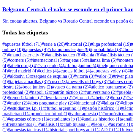
Belgrano-Central: el valor se esconde en el primer ba
Sin cuotas abiertas, Belgrano vs Rosario Central esconde un patrón d
Todas las etiquetas
#
apuestas fútbol
(
71
)
#
serie a
(
26
)
#
historial
(
21
)
#
liga profesional
(
19
)
online
(
10
)
#
apuestas
(
9
)
#
champions league
(
9
)
#
probabilidad
(
8
)
#
bota
(
7
)
#
manchester city
(
6
)
#
analisis tactico
(
6
)
#
bahia
(
6
)
#
análisis táctico
(
(
5
)
#
corners
(
5
)
#
internacional
(
5
)
#
tarjetas
(
5
)
#
alianza lima
(
5
)
#
monter
(
4
)
#
atletico-mg
(
4
)
#
sao paulo
(
4
)
#
rb bragantino
(
4
)
#
belgrano cordoba
(
4
)
#
real madrid
(
4
)
#
celtics
(
4
)
#
cuotas fútbol
(
4
)
#
apuestas voley
(
4
)
#
i
(
3
)
#
aldosivi
(
3
)
#
saques de esquina
(
3
)
#
vitoria
(
3
)
#
valor
(
3
)
#
river plat
(
3
)
#
tarjetas amarillas
(
3
)
#
cusco
(
3
)
#
newells old boys
(
3
)
#
talleres cor
riestra
(
2
)
#
boca juniors
(
2
)
#
vasco da gama
(
2
)
#
atletico paranaense
(
2
)
profesional
(
2
)
#
napoli
(
2
)
#
patrón táctico
(
2
)
#
universitario
(
2
)
#
puebla
(
2
)
#
remo
(
2
)
#
inter
(
2
)
#
leverkusen
(
2
)
#
girona
(
2
)
#
betis
(
2
)
#
nba
(
2
)
#
se
(
2
)
#
mujer
(
2
)
#
slots pragmatic play
(
2
)
#
binacional
(
2
)
#
laliga
(
2
)
#
clipp
(
2
)
#
estudiantes l.p.
(
1
)
#
futbol argentino
(
1
)
#
patrón histórico
(
1
)
#
tácti
brasileirao
(
1
)
#
pronóstico fútbol
(
1
)
#
valor apuesta
(
1
)
#
pronóstico apu
(
1
)
#
apuestas córners
(
1
)
#
estudiantes lp
(
1
)
#
analisis historico
(
1
)
#
análi
enfrentamientos
(
1
)
#
análisis
(
1
)
#
club tijuana
(
1
)
#
leon
(
1
)
#
as roma
(
1
)
(
1
)
#
apuestas tácticas
(
1
)
#
historial sport boys adt
(
1
)
#
ADT
(
1
)
#
Univers