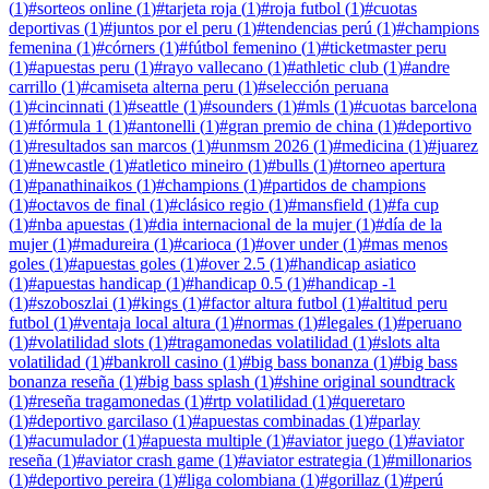
(
1
)
#
sorteos online
(
1
)
#
tarjeta roja
(
1
)
#
roja futbol
(
1
)
#
cuotas
deportivas
(
1
)
#
juntos por el peru
(
1
)
#
tendencias perú
(
1
)
#
champions
femenina
(
1
)
#
córners
(
1
)
#
fútbol femenino
(
1
)
#
ticketmaster peru
(
1
)
#
apuestas peru
(
1
)
#
rayo vallecano
(
1
)
#
athletic club
(
1
)
#
andre
carrillo
(
1
)
#
camiseta alterna peru
(
1
)
#
selección peruana
(
1
)
#
cincinnati
(
1
)
#
seattle
(
1
)
#
sounders
(
1
)
#
mls
(
1
)
#
cuotas barcelona
(
1
)
#
fórmula 1
(
1
)
#
antonelli
(
1
)
#
gran premio de china
(
1
)
#
deportivo
(
1
)
#
resultados san marcos
(
1
)
#
unmsm 2026
(
1
)
#
medicina
(
1
)
#
juarez
(
1
)
#
newcastle
(
1
)
#
atletico mineiro
(
1
)
#
bulls
(
1
)
#
torneo apertura
(
1
)
#
panathinaikos
(
1
)
#
champions
(
1
)
#
partidos de champions
(
1
)
#
octavos de final
(
1
)
#
clásico regio
(
1
)
#
mansfield
(
1
)
#
fa cup
(
1
)
#
nba apuestas
(
1
)
#
dia internacional de la mujer
(
1
)
#
día de la
mujer
(
1
)
#
madureira
(
1
)
#
carioca
(
1
)
#
over under
(
1
)
#
mas menos
goles
(
1
)
#
apuestas goles
(
1
)
#
over 2.5
(
1
)
#
handicap asiatico
(
1
)
#
apuestas handicap
(
1
)
#
handicap 0.5
(
1
)
#
handicap -1
(
1
)
#
szoboszlai
(
1
)
#
kings
(
1
)
#
factor altura futbol
(
1
)
#
altitud peru
futbol
(
1
)
#
ventaja local altura
(
1
)
#
normas
(
1
)
#
legales
(
1
)
#
peruano
(
1
)
#
volatilidad slots
(
1
)
#
tragamonedas volatilidad
(
1
)
#
slots alta
volatilidad
(
1
)
#
bankroll casino
(
1
)
#
big bass bonanza
(
1
)
#
big bass
bonanza reseña
(
1
)
#
big bass splash
(
1
)
#
shine original soundtrack
(
1
)
#
reseña tragamonedas
(
1
)
#
rtp volatilidad
(
1
)
#
queretaro
(
1
)
#
deportivo garcilaso
(
1
)
#
apuestas combinadas
(
1
)
#
parlay
(
1
)
#
acumulador
(
1
)
#
apuesta multiple
(
1
)
#
aviator juego
(
1
)
#
aviator
reseña
(
1
)
#
aviator crash game
(
1
)
#
aviator estrategia
(
1
)
#
millonarios
(
1
)
#
deportivo pereira
(
1
)
#
liga colombiana
(
1
)
#
gorillaz
(
1
)
#
perú