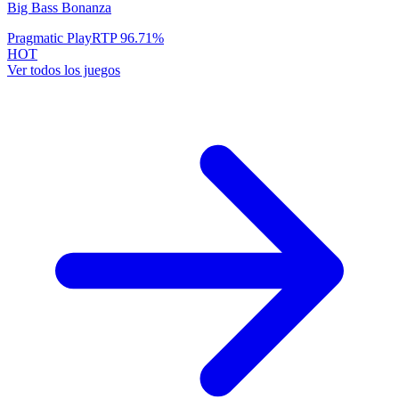
Big Bass Bonanza
Pragmatic Play
RTP
96.71
%
HOT
Ver todos los juegos