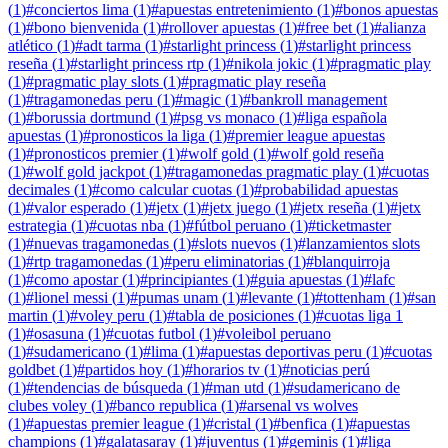
(
1
)
#
conciertos lima
(
1
)
#
apuestas entretenimiento
(
1
)
#
bonos apuestas
(
1
)
#
bono bienvenida
(
1
)
#
rollover apuestas
(
1
)
#
free bet
(
1
)
#
alianza
atlético
(
1
)
#
adt tarma
(
1
)
#
starlight princess
(
1
)
#
starlight princess
reseña
(
1
)
#
starlight princess rtp
(
1
)
#
nikola jokic
(
1
)
#
pragmatic play
(
1
)
#
pragmatic play slots
(
1
)
#
pragmatic play reseña
(
1
)
#
tragamonedas peru
(
1
)
#
magic
(
1
)
#
bankroll management
(
1
)
#
borussia dortmund
(
1
)
#
psg vs monaco
(
1
)
#
liga española
apuestas
(
1
)
#
pronosticos la liga
(
1
)
#
premier league apuestas
(
1
)
#
pronosticos premier
(
1
)
#
wolf gold
(
1
)
#
wolf gold reseña
(
1
)
#
wolf gold jackpot
(
1
)
#
tragamonedas pragmatic play
(
1
)
#
cuotas
decimales
(
1
)
#
como calcular cuotas
(
1
)
#
probabilidad apuestas
(
1
)
#
valor esperado
(
1
)
#
jetx
(
1
)
#
jetx juego
(
1
)
#
jetx reseña
(
1
)
#
jetx
estrategia
(
1
)
#
cuotas nba
(
1
)
#
fútbol peruano
(
1
)
#
ticketmaster
(
1
)
#
nuevas tragamonedas
(
1
)
#
slots nuevos
(
1
)
#
lanzamientos slots
(
1
)
#
rtp tragamonedas
(
1
)
#
peru eliminatorias
(
1
)
#
blanquirroja
(
1
)
#
como apostar
(
1
)
#
principiantes
(
1
)
#
guia apuestas
(
1
)
#
lafc
(
1
)
#
lionel messi
(
1
)
#
pumas unam
(
1
)
#
levante
(
1
)
#
tottenham
(
1
)
#
san
martin
(
1
)
#
voley peru
(
1
)
#
tabla de posiciones
(
1
)
#
cuotas liga 1
(
1
)
#
osasuna
(
1
)
#
cuotas futbol
(
1
)
#
voleibol peruano
(
1
)
#
sudamericano
(
1
)
#
lima
(
1
)
#
apuestas deportivas peru
(
1
)
#
cuotas
goldbet
(
1
)
#
partidos hoy
(
1
)
#
horarios tv
(
1
)
#
noticias perú
(
1
)
#
tendencias de búsqueda
(
1
)
#
man utd
(
1
)
#
sudamericano de
clubes voley
(
1
)
#
banco republica
(
1
)
#
arsenal vs wolves
(
1
)
#
apuestas premier league
(
1
)
#
cristal
(
1
)
#
benfica
(
1
)
#
apuestas
champions
(
1
)
#
galatasaray
(
1
)
#
juventus
(
1
)
#
geminis
(
1
)
#
liga