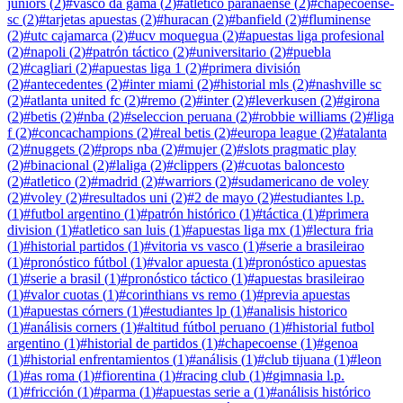
juniors
(
2
)
#
vasco da gama
(
2
)
#
atletico paranaense
(
2
)
#
chapecoense-
sc
(
2
)
#
tarjetas apuestas
(
2
)
#
huracan
(
2
)
#
banfield
(
2
)
#
fluminense
(
2
)
#
utc cajamarca
(
2
)
#
ucv moquegua
(
2
)
#
apuestas liga profesional
(
2
)
#
napoli
(
2
)
#
patrón táctico
(
2
)
#
universitario
(
2
)
#
puebla
(
2
)
#
cagliari
(
2
)
#
apuestas liga 1
(
2
)
#
primera división
(
2
)
#
antecedentes
(
2
)
#
inter miami
(
2
)
#
historial mls
(
2
)
#
nashville sc
(
2
)
#
atlanta united fc
(
2
)
#
remo
(
2
)
#
inter
(
2
)
#
leverkusen
(
2
)
#
girona
(
2
)
#
betis
(
2
)
#
nba
(
2
)
#
seleccion peruana
(
2
)
#
robbie williams
(
2
)
#
liga
f
(
2
)
#
concachampions
(
2
)
#
real betis
(
2
)
#
europa league
(
2
)
#
atalanta
(
2
)
#
nuggets
(
2
)
#
props nba
(
2
)
#
mujer
(
2
)
#
slots pragmatic play
(
2
)
#
binacional
(
2
)
#
laliga
(
2
)
#
clippers
(
2
)
#
cuotas baloncesto
(
2
)
#
atletico
(
2
)
#
madrid
(
2
)
#
warriors
(
2
)
#
sudamericano de voley
(
2
)
#
voley
(
2
)
#
resultados uni
(
2
)
#
2 de mayo
(
2
)
#
estudiantes l.p.
(
1
)
#
futbol argentino
(
1
)
#
patrón histórico
(
1
)
#
táctica
(
1
)
#
primera
division
(
1
)
#
atletico san luis
(
1
)
#
apuestas liga mx
(
1
)
#
lectura fria
(
1
)
#
historial partidos
(
1
)
#
vitoria vs vasco
(
1
)
#
serie a brasileirao
(
1
)
#
pronóstico fútbol
(
1
)
#
valor apuesta
(
1
)
#
pronóstico apuestas
(
1
)
#
serie a brasil
(
1
)
#
pronóstico táctico
(
1
)
#
apuestas brasileirao
(
1
)
#
valor cuotas
(
1
)
#
corinthians vs remo
(
1
)
#
previa apuestas
(
1
)
#
apuestas córners
(
1
)
#
estudiantes lp
(
1
)
#
analisis historico
(
1
)
#
análisis corners
(
1
)
#
altitud fútbol peruano
(
1
)
#
historial futbol
argentino
(
1
)
#
historial de partidos
(
1
)
#
chapecoense
(
1
)
#
genoa
(
1
)
#
historial enfrentamientos
(
1
)
#
análisis
(
1
)
#
club tijuana
(
1
)
#
leon
(
1
)
#
as roma
(
1
)
#
fiorentina
(
1
)
#
racing club
(
1
)
#
gimnasia l.p.
(
1
)
#
fricción
(
1
)
#
parma
(
1
)
#
apuestas serie a
(
1
)
#
análisis histórico