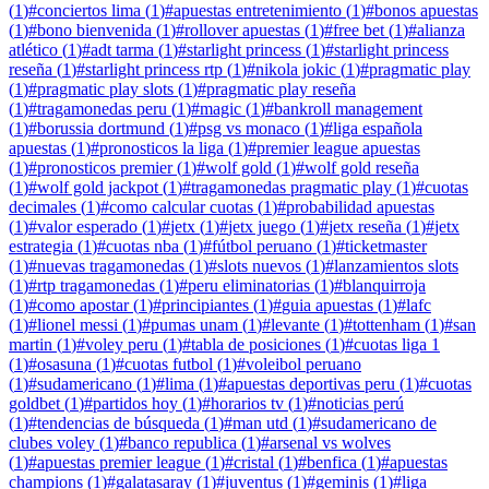
(
1
)
#
conciertos lima
(
1
)
#
apuestas entretenimiento
(
1
)
#
bonos apuestas
(
1
)
#
bono bienvenida
(
1
)
#
rollover apuestas
(
1
)
#
free bet
(
1
)
#
alianza
atlético
(
1
)
#
adt tarma
(
1
)
#
starlight princess
(
1
)
#
starlight princess
reseña
(
1
)
#
starlight princess rtp
(
1
)
#
nikola jokic
(
1
)
#
pragmatic play
(
1
)
#
pragmatic play slots
(
1
)
#
pragmatic play reseña
(
1
)
#
tragamonedas peru
(
1
)
#
magic
(
1
)
#
bankroll management
(
1
)
#
borussia dortmund
(
1
)
#
psg vs monaco
(
1
)
#
liga española
apuestas
(
1
)
#
pronosticos la liga
(
1
)
#
premier league apuestas
(
1
)
#
pronosticos premier
(
1
)
#
wolf gold
(
1
)
#
wolf gold reseña
(
1
)
#
wolf gold jackpot
(
1
)
#
tragamonedas pragmatic play
(
1
)
#
cuotas
decimales
(
1
)
#
como calcular cuotas
(
1
)
#
probabilidad apuestas
(
1
)
#
valor esperado
(
1
)
#
jetx
(
1
)
#
jetx juego
(
1
)
#
jetx reseña
(
1
)
#
jetx
estrategia
(
1
)
#
cuotas nba
(
1
)
#
fútbol peruano
(
1
)
#
ticketmaster
(
1
)
#
nuevas tragamonedas
(
1
)
#
slots nuevos
(
1
)
#
lanzamientos slots
(
1
)
#
rtp tragamonedas
(
1
)
#
peru eliminatorias
(
1
)
#
blanquirroja
(
1
)
#
como apostar
(
1
)
#
principiantes
(
1
)
#
guia apuestas
(
1
)
#
lafc
(
1
)
#
lionel messi
(
1
)
#
pumas unam
(
1
)
#
levante
(
1
)
#
tottenham
(
1
)
#
san
martin
(
1
)
#
voley peru
(
1
)
#
tabla de posiciones
(
1
)
#
cuotas liga 1
(
1
)
#
osasuna
(
1
)
#
cuotas futbol
(
1
)
#
voleibol peruano
(
1
)
#
sudamericano
(
1
)
#
lima
(
1
)
#
apuestas deportivas peru
(
1
)
#
cuotas
goldbet
(
1
)
#
partidos hoy
(
1
)
#
horarios tv
(
1
)
#
noticias perú
(
1
)
#
tendencias de búsqueda
(
1
)
#
man utd
(
1
)
#
sudamericano de
clubes voley
(
1
)
#
banco republica
(
1
)
#
arsenal vs wolves
(
1
)
#
apuestas premier league
(
1
)
#
cristal
(
1
)
#
benfica
(
1
)
#
apuestas
champions
(
1
)
#
galatasaray
(
1
)
#
juventus
(
1
)
#
geminis
(
1
)
#
liga