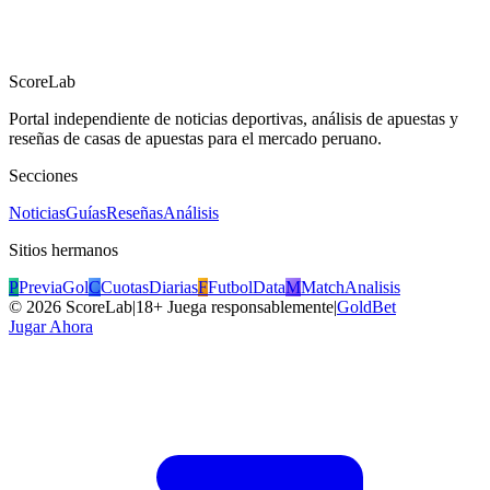
ScoreLab
Portal independiente de noticias deportivas, análisis de apuestas y
reseñas de casas de apuestas para el mercado peruano.
Secciones
Noticias
Guías
Reseñas
Análisis
Sitios hermanos
P
PreviaGol
C
CuotasDiarias
F
FutbolData
M
MatchAnalisis
©
2026
ScoreLab
|
18+ Juega responsablemente
|
GoldBet
Jugar Ahora