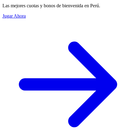
Las mejores cuotas y bonos de bienvenida en Perú.
Jugar Ahora