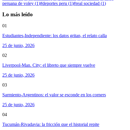
peruana de voley
(
1
)
#
deportes peru
(
1
)
#
real sociedad
(
1
)
Lo más leído
01
Estudiantes-Independiente: los datos gritan, el relato calla
25 de junio, 2026
02
Liverpool-Man. City: el libreto que siempre vuelve
25 de junio, 2026
03
Sarmiento-Argentinos: el valor se esconde en los corners
25 de junio, 2026
04
Tucumán-Rivadavia: la fricción que el historial repite