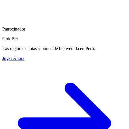
Patrocinador
GoldBet
Las mejores cuotas y bonos de bienvenida en Perú.
Jugar Ahora