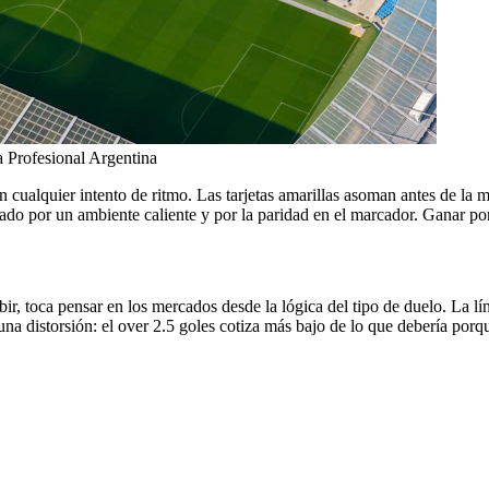
a Profesional Argentina
n cualquier intento de ritmo. Las tarjetas amarillas asoman antes de la m
ado por un ambiente caliente y por la paridad en el marcador. Ganar por
ibir, toca pensar en los mercados desde la lógica del tipo de duelo. La 
na distorsión: el over 2.5 goles cotiza más bajo de lo que debería porqu