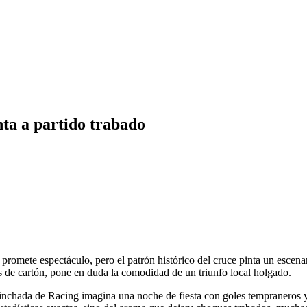
nta a partido trabado
promete espectáculo, pero el patrón histórico del cruce pinta un escenar
ros de cartón, pone en duda la comodidad de un triunfo local holgado.
nchada de Racing imagina una noche de fiesta con goles tempraneros y 