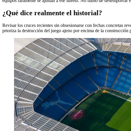
equipos raramente se ajustan a ese libreto. No hablo de desempolvar e
¿Qué dice realmente el historial?
Revisar los cruces recientes sin obsesionarse con fechas concretas rev
prioriza la destrucción del juego ajeno por encima de la construcción 