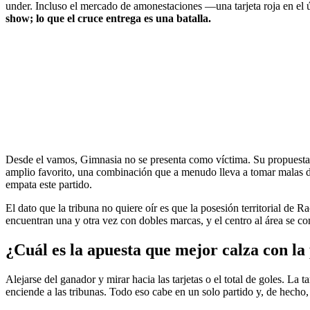
under. Incluso el mercado de amonestaciones —una tarjeta roja en el
show; lo que el cruce entrega es una batalla.
Desde el vamos, Gimnasia no se presenta como víctima. Su propuesta vis
amplio favorito, una combinación que a menudo lleva a tomar malas dec
empata este partido.
El dato que la tribuna no quiere oír es que la posesión territorial de R
encuentran una y otra vez con dobles marcas, y el centro al área se co
¿Cuál es la apuesta que mejor calza con la 
Alejarse del ganador y mirar hacia las tarjetas o el total de goles. La t
enciende a las tribunas. Todo eso cabe en un solo partido y, de hech