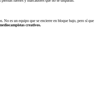
s piernas fuertes y marcadores que no se disparan.
tos. No es un equipo que se encierre en bloque bajo, pero sí que
 mediocampistas creativos.