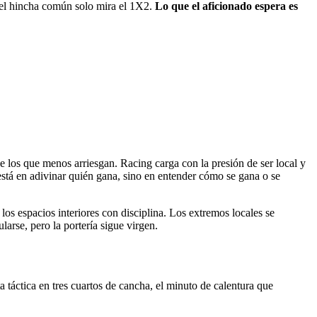
 el hincha común solo mira el 1X2.
Lo que el aficionado espera es
de los que menos arriesgan. Racing carga con la presión de ser local y
está en adivinar quién gana, sino en entender cómo se gana o se
a los espacios interiores con disciplina. Los extremos locales se
arse, pero la portería sigue virgen.
lta táctica en tres cuartos de cancha, el minuto de calentura que