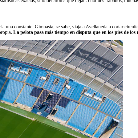
stadísticas exactas, sino del aroma que dejan: choques trabados, mucha
ela una constante. Gimnasia, se sabe, viaja a Avellaneda a cortar circui
propia.
La pelota pasa más tiempo en disputa que en los pies de los