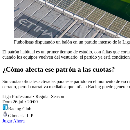
Futbolistas disputando un balón en un partido intenso de la Lig
El patrón habitual es un primer tiempo de estudio, con faltas que corta
cuando los equipos vuelven del vestuario, el partido ya está condicion
¿Cómo afecta ese patrón a las cuotas?
Sin cuotas oficiales activadas para este partido en el momento de escr
cerrado, pero la narrativa mediática que infla a Racing puede generar u
Liga Profesional
•
Regular Season
Dom 26 jul
•
20:00
Racing Club
Gimnasia L.P.
Jugar Ahora