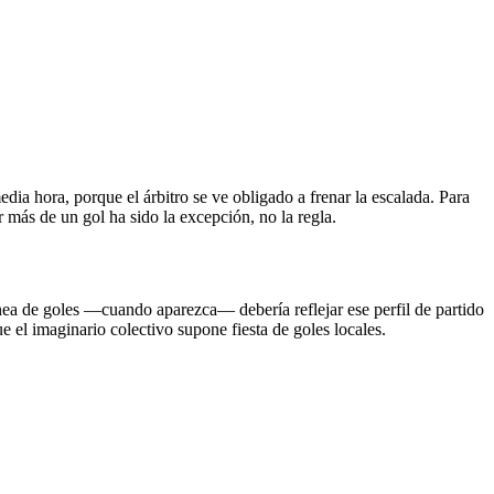
edia hora, porque el árbitro se ve obligado a frenar la escalada. Para
 más de un gol ha sido la excepción, no la regla.
línea de goles —cuando aparezca— debería reflejar ese perfil de partido
e el imaginario colectivo supone fiesta de goles locales.