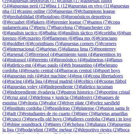
(
19
)
#
apuestas deportivas
(
17
)
#
cuotas
(
17
)
#
apuestas futbol
(
14
)
#
apuestas perú
(
12
)
#
liga 1
(
12
)
#
apuestas en vivo
(
11
)
#
apuestas
nba
(
11
)
#
casino online
(
10
)
#
apuestas
(
9
)
#
champions league
(
9
)
#
probabilidad
(
8
)
#
botafogo
(
8
)
#
pronósticos deportivos
(
8
)
#
ecuabet
(
8
)
#
lakers
(
8
)
#
premier league
(
7
)
#
santos
(
7
)
#
copa
sudamericana
(
7
)
#
peru
(
7
)
#
barcelona
(
7
)
#
manchester city
(
6
)
#
analisis tactico
(
6
)
#
bahia
(
6
)
#
análisis táctico
(
6
)
#
coritiba
(
6
)
#
san
lorenzo
(
6
)
#
cruzeiro
(
6
)
#
flamengo
(
6
)
#
liga mx
(
6
)
#
cienciano
(
6
)
#
goldbet
(
6
)
#
corinthians
(
5
)
#
apuestas corners
(
5
)
#
corners
(
5
)
#
internacional
(
5
)
#
tarjetas
(
5
)
#
alianza lima
(
5
)
#
monterrey
(
5
)
#
arsenal
(
5
)
#
liverpool
(
4
)
#
sarmiento junin
(
4
)
#
argentinos jrs
(
4
)
#
mirassol
(
4
)
#
gremio
(
4
)
#
pronóstico
(
4
)
#
palmeiras
(
4
)
#
lanus
(
4
)
#
atletico-mg
(
4
)
#
sao paulo
(
4
)
#
rb bragantino
(
4
)
#
belgrano
cordoba
(
4
)
#
rosario central
(
4
)
#
barracas central
(
4
)
#
sport boys
(
4
)
#
apuestas mls
(
4
)
#
slot machine
(
4
)
#
psg
(
4
)
#
copa libertadores
(
4
)
#
racing
(
4
)
#
la liga
(
4
)
#
real madrid
(
4
)
#
celtics
(
4
)
#
cuotas fútbol
(
4
)
#
apuestas voley
(
4
)
#
independiente
(
3
)
#
atletico tucuman
(
3
)
#
independiente rivadavia
(
3
)
#
patron historico
(
3
)
#
sporting cristal
(
3
)
#
cruz azul
(
3
)
#
defensa y justicia
(
3
)
#
aldosivi
(
3
)
#
saques de
esquina
(
3
)
#
vitoria
(
3
)
#
valor
(
3
)
#
river plate
(
3
)
#
velez sarsfield
(
3
)
#
instituto cordoba
(
3
)
#
brasileirao
(
3
)
#
platense
(
3
)
#
union santa fe
(
3
)
#
adt
(
3
)
#
estudiantes de rio cuarto
(
3
)
#
tigre
(
3
)
#
tarjetas amarillas
(
3
)
#
cusco
(
3
)
#
newells old boys
(
3
)
#
talleres cordoba
(
3
)
#
am i in love
(
3
)
#
shine soundtrack
(
3
)
#
tigres
(
3
)
#
chelsea
(
3
)
#
alianza
(
3
)
#
apuestas
la liga
(
3
)
#
bodø/glimt
(
3
)
#
fbc melgar
(
2
)
#
deportivo riestra
(
2
)
#
boca