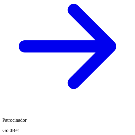
Patrocinador
GoldBet