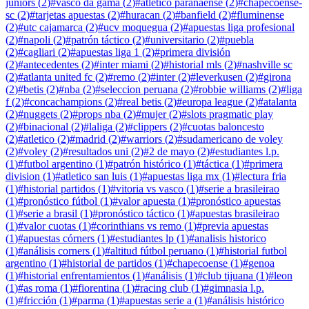
juniors
(
2
)
#
vasco da gama
(
2
)
#
atletico paranaense
(
2
)
#
chapecoense-
sc
(
2
)
#
tarjetas apuestas
(
2
)
#
huracan
(
2
)
#
banfield
(
2
)
#
fluminense
(
2
)
#
utc cajamarca
(
2
)
#
ucv moquegua
(
2
)
#
apuestas liga profesional
(
2
)
#
napoli
(
2
)
#
patrón táctico
(
2
)
#
universitario
(
2
)
#
puebla
(
2
)
#
cagliari
(
2
)
#
apuestas liga 1
(
2
)
#
primera división
(
2
)
#
antecedentes
(
2
)
#
inter miami
(
2
)
#
historial mls
(
2
)
#
nashville sc
(
2
)
#
atlanta united fc
(
2
)
#
remo
(
2
)
#
inter
(
2
)
#
leverkusen
(
2
)
#
girona
(
2
)
#
betis
(
2
)
#
nba
(
2
)
#
seleccion peruana
(
2
)
#
robbie williams
(
2
)
#
liga
f
(
2
)
#
concachampions
(
2
)
#
real betis
(
2
)
#
europa league
(
2
)
#
atalanta
(
2
)
#
nuggets
(
2
)
#
props nba
(
2
)
#
mujer
(
2
)
#
slots pragmatic play
(
2
)
#
binacional
(
2
)
#
laliga
(
2
)
#
clippers
(
2
)
#
cuotas baloncesto
(
2
)
#
atletico
(
2
)
#
madrid
(
2
)
#
warriors
(
2
)
#
sudamericano de voley
(
2
)
#
voley
(
2
)
#
resultados uni
(
2
)
#
2 de mayo
(
2
)
#
estudiantes l.p.
(
1
)
#
futbol argentino
(
1
)
#
patrón histórico
(
1
)
#
táctica
(
1
)
#
primera
division
(
1
)
#
atletico san luis
(
1
)
#
apuestas liga mx
(
1
)
#
lectura fria
(
1
)
#
historial partidos
(
1
)
#
vitoria vs vasco
(
1
)
#
serie a brasileirao
(
1
)
#
pronóstico fútbol
(
1
)
#
valor apuesta
(
1
)
#
pronóstico apuestas
(
1
)
#
serie a brasil
(
1
)
#
pronóstico táctico
(
1
)
#
apuestas brasileirao
(
1
)
#
valor cuotas
(
1
)
#
corinthians vs remo
(
1
)
#
previa apuestas
(
1
)
#
apuestas córners
(
1
)
#
estudiantes lp
(
1
)
#
analisis historico
(
1
)
#
análisis corners
(
1
)
#
altitud fútbol peruano
(
1
)
#
historial futbol
argentino
(
1
)
#
historial de partidos
(
1
)
#
chapecoense
(
1
)
#
genoa
(
1
)
#
historial enfrentamientos
(
1
)
#
análisis
(
1
)
#
club tijuana
(
1
)
#
leon
(
1
)
#
as roma
(
1
)
#
fiorentina
(
1
)
#
racing club
(
1
)
#
gimnasia l.p.
(
1
)
#
fricción
(
1
)
#
parma
(
1
)
#
apuestas serie a
(
1
)
#
análisis histórico