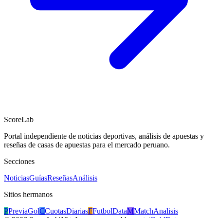
ScoreLab
Portal independiente de noticias deportivas, análisis de apuestas y
reseñas de casas de apuestas para el mercado peruano.
Secciones
Noticias
Guías
Reseñas
Análisis
Sitios hermanos
P
PreviaGol
C
CuotasDiarias
F
FutbolData
M
MatchAnalisis