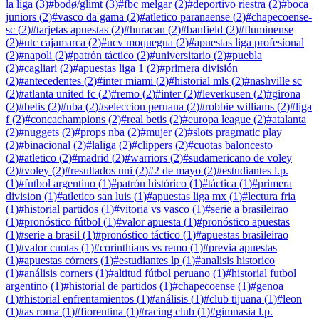
la liga
(
3
)
#
bodø/glimt
(
3
)
#
fbc melgar
(
2
)
#
deportivo riestra
(
2
)
#
boca
juniors
(
2
)
#
vasco da gama
(
2
)
#
atletico paranaense
(
2
)
#
chapecoense-
sc
(
2
)
#
tarjetas apuestas
(
2
)
#
huracan
(
2
)
#
banfield
(
2
)
#
fluminense
(
2
)
#
utc cajamarca
(
2
)
#
ucv moquegua
(
2
)
#
apuestas liga profesional
(
2
)
#
napoli
(
2
)
#
patrón táctico
(
2
)
#
universitario
(
2
)
#
puebla
(
2
)
#
cagliari
(
2
)
#
apuestas liga 1
(
2
)
#
primera división
(
2
)
#
antecedentes
(
2
)
#
inter miami
(
2
)
#
historial mls
(
2
)
#
nashville sc
(
2
)
#
atlanta united fc
(
2
)
#
remo
(
2
)
#
inter
(
2
)
#
leverkusen
(
2
)
#
girona
(
2
)
#
betis
(
2
)
#
nba
(
2
)
#
seleccion peruana
(
2
)
#
robbie williams
(
2
)
#
liga
f
(
2
)
#
concachampions
(
2
)
#
real betis
(
2
)
#
europa league
(
2
)
#
atalanta
(
2
)
#
nuggets
(
2
)
#
props nba
(
2
)
#
mujer
(
2
)
#
slots pragmatic play
(
2
)
#
binacional
(
2
)
#
laliga
(
2
)
#
clippers
(
2
)
#
cuotas baloncesto
(
2
)
#
atletico
(
2
)
#
madrid
(
2
)
#
warriors
(
2
)
#
sudamericano de voley
(
2
)
#
voley
(
2
)
#
resultados uni
(
2
)
#
2 de mayo
(
2
)
#
estudiantes l.p.
(
1
)
#
futbol argentino
(
1
)
#
patrón histórico
(
1
)
#
táctica
(
1
)
#
primera
division
(
1
)
#
atletico san luis
(
1
)
#
apuestas liga mx
(
1
)
#
lectura fria
(
1
)
#
historial partidos
(
1
)
#
vitoria vs vasco
(
1
)
#
serie a brasileirao
(
1
)
#
pronóstico fútbol
(
1
)
#
valor apuesta
(
1
)
#
pronóstico apuestas
(
1
)
#
serie a brasil
(
1
)
#
pronóstico táctico
(
1
)
#
apuestas brasileirao
(
1
)
#
valor cuotas
(
1
)
#
corinthians vs remo
(
1
)
#
previa apuestas
(
1
)
#
apuestas córners
(
1
)
#
estudiantes lp
(
1
)
#
analisis historico
(
1
)
#
análisis corners
(
1
)
#
altitud fútbol peruano
(
1
)
#
historial futbol
argentino
(
1
)
#
historial de partidos
(
1
)
#
chapecoense
(
1
)
#
genoa
(
1
)
#
historial enfrentamientos
(
1
)
#
análisis
(
1
)
#
club tijuana
(
1
)
#
leon
(
1
)
#
as roma
(
1
)
#
fiorentina
(
1
)
#
racing club
(
1
)
#
gimnasia l.p.