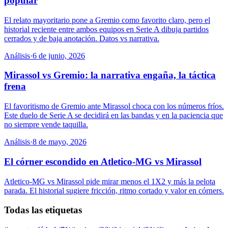
popular
El relato mayoritario pone a Gremio como favorito claro, pero el
historial reciente entre ambos equipos en Serie A dibuja partidos
cerrados y de baja anotación. Datos vs narrativa.
Análisis
·
6 de junio, 2026
Mirassol vs Gremio: la narrativa engaña, la táctica
frena
El favoritismo de Gremio ante Mirassol choca con los números fríos.
Este duelo de Serie A se decidirá en las bandas y en la paciencia que
no siempre vende taquilla.
Análisis
·
8 de mayo, 2026
El córner escondido en Atletico-MG vs Mirassol
Atletico-MG vs Mirassol pide mirar menos el 1X2 y más la pelota
parada. El historial sugiere fricción, ritmo cortado y valor en córners.
Todas las etiquetas