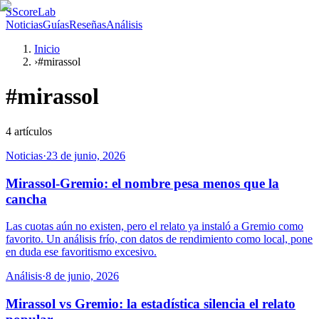
S
ScoreLab
Noticias
Guías
Reseñas
Análisis
Inicio
›
#mirassol
#
mirassol
4
artículos
Noticias
·
23 de junio, 2026
Mirassol-Gremio: el nombre pesa menos que la
cancha
Las cuotas aún no existen, pero el relato ya instaló a Gremio como
favorito. Un análisis frío, con datos de rendimiento como local, pone
en duda ese favoritismo excesivo.
Análisis
·
8 de junio, 2026
Mirassol vs Gremio: la estadística silencia el relato