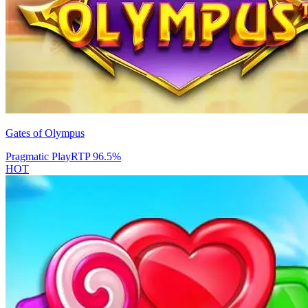
Gates of Olympus
Pragmatic Play
RTP
96.5
%
HOT