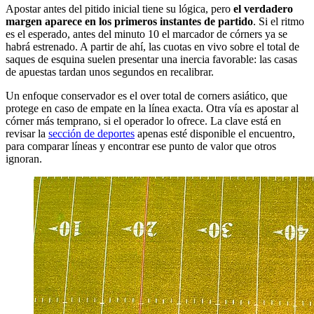
Apostar antes del pitido inicial tiene su lógica, pero
el verdadero
margen aparece en los primeros instantes de partido
. Si el ritmo
es el esperado, antes del minuto 10 el marcador de córners ya se
habrá estrenado. A partir de ahí, las cuotas en vivo sobre el total de
saques de esquina suelen presentar una inercia favorable: las casas
de apuestas tardan unos segundos en recalibrar.
Un enfoque conservador es el over total de corners asiático, que
protege en caso de empate en la línea exacta. Otra vía es apostar al
córner más temprano, si el operador lo ofrece. La clave está en
revisar la
sección de deportes
apenas esté disponible el encuentro,
para comparar líneas y encontrar ese punto de valor que otros
ignoran.