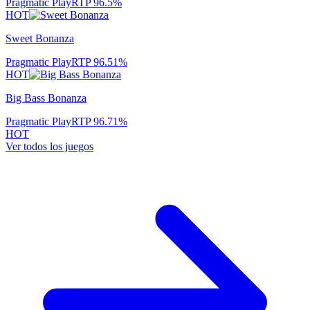
Pragmatic Play
RTP
96.5
%
HOT
Sweet Bonanza
Pragmatic Play
RTP
96.51
%
HOT
Big Bass Bonanza
Pragmatic Play
RTP
96.71
%
HOT
Ver todos los juegos