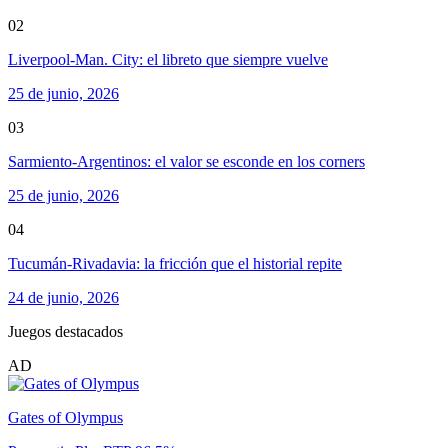
02
Liverpool-Man. City: el libreto que siempre vuelve
25 de junio, 2026
03
Sarmiento-Argentinos: el valor se esconde en los corners
25 de junio, 2026
04
Tucumán-Rivadavia: la fricción que el historial repite
24 de junio, 2026
Juegos destacados
AD
Gates of Olympus