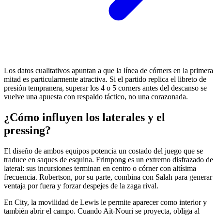
Los datos cualitativos apuntan a que la línea de córners en la primera
mitad es particularmente atractiva. Si el partido replica el libreto de
presión tempranera, superar los 4 o 5 corners antes del descanso se
vuelve una apuesta con respaldo táctico, no una corazonada.
¿Cómo influyen los laterales y el
pressing?
El diseño de ambos equipos potencia un costado del juego que se
traduce en saques de esquina. Frimpong es un extremo disfrazado de
lateral: sus incursiones terminan en centro o córner con altísima
frecuencia. Robertson, por su parte, combina con Salah para generar
ventaja por fuera y forzar despejes de la zaga rival.
En City, la movilidad de Lewis le permite aparecer como interior y
también abrir el campo. Cuando Aït‑Nouri se proyecta, obliga al