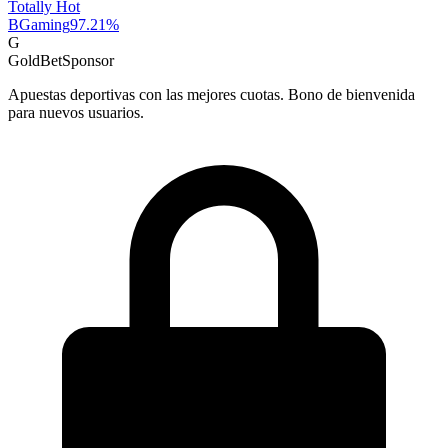
Totally Hot
BGaming
97.21
%
G
GoldBet
Sponsor
Apuestas deportivas con las mejores cuotas. Bono de bienvenida
para nuevos usuarios.