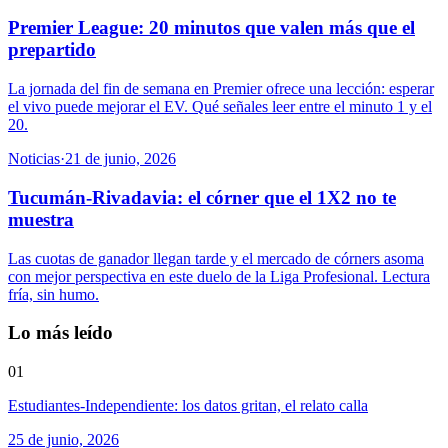
Premier League: 20 minutos que valen más que el
prepartido
La jornada del fin de semana en Premier ofrece una lección: esperar
el vivo puede mejorar el EV. Qué señales leer entre el minuto 1 y el
20.
Noticias
·
21 de junio, 2026
Tucumán-Rivadavia: el córner que el 1X2 no te
muestra
Las cuotas de ganador llegan tarde y el mercado de córners asoma
con mejor perspectiva en este duelo de la Liga Profesional. Lectura
fría, sin humo.
Lo más leído
01
Estudiantes-Independiente: los datos gritan, el relato calla
25 de junio, 2026