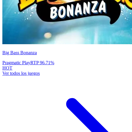
Big Bass Bonanza
Pragmatic Play
RTP
96.71
%
HOT
Ver todos los juegos