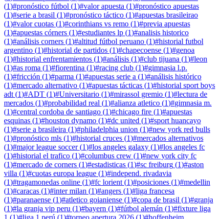
(
1
)
#
pronóstico fútbol
(
1
)
#
valor apuesta
(
1
)
#
pronóstico apuestas
(
1
)
#
serie a brasil
(
1
)
#
pronóstico táctico
(
1
)
#
apuestas brasileirao
(
1
)
#
valor cuotas
(
1
)
#
corinthians vs remo
(
1
)
#
previa apuestas
(
1
)
#
apuestas córners
(
1
)
#
estudiantes lp
(
1
)
#
analisis historico
(
1
)
#
análisis corners
(
1
)
#
altitud fútbol peruano
(
1
)
#
historial futbol
argentino
(
1
)
#
historial de partidos
(
1
)
#
chapecoense
(
1
)
#
genoa
(
1
)
#
historial enfrentamientos
(
1
)
#
análisis
(
1
)
#
club tijuana
(
1
)
#
leon
(
1
)
#
as roma
(
1
)
#
fiorentina
(
1
)
#
racing club
(
1
)
#
gimnasia l.p.
(
1
)
#
fricción
(
1
)
#
parma
(
1
)
#
apuestas serie a
(
1
)
#
análisis histórico
(
1
)
#
mercado alternativo
(
1
)
#
apuestas tácticas
(
1
)
#
historial sport boys
adt
(
1
)
#
ADT
(
1
)
#
Universitario
(
1
)
#
mirassol gremio
(
1
)
#
lectura de
mercados
(
1
)
#
probabilidad real
(
1
)
#
alianza atletico
(
1
)
#
gimnasia m.
(
1
)
#
central cordoba de santiago
(
1
)
#
chicago fire
(
1
)
#
apuestas
esquinas
(
1
)
#
houston dynamo
(
1
)
#
dc united
(
1
)
#
sport huancayo
(
1
)
#
serie a brasileira
(
1
)
#
philadelphia union
(
1
)
#
new york red bulls
(
1
)
#
pronóstico mls
(
1
)
#
historial cruces
(
1
)
#
mercados alternativos
(
1
)
#
major league soccer
(
1
)
#
los angeles galaxy
(
1
)
#
los angeles fc
(
1
)
#
historial el trafico
(
1
)
#
columbus crew
(
1
)
#
new york city fc
(
1
)
#
mercado de corners
(
1
)
#
estadisticas
(
1
)
#
sc freiburg
(
1
)
#
aston
villa
(
1
)
#
cuotas europa league
(
1
)
#
independ. rivadavia
(
1
)
#
tragamonedas online
(
1
)
#
fc lorient
(
1
)
#
posiciones
(
1
)
#
medellin
(
1
)
#
caracas
(
1
)
#
inter milan
(
1
)
#
angers
(
1
)
#
liga francesa
(
1
)
#
paranaense
(
1
)
#
atletico goianiense
(
1
)
#
copa de brasil
(
1
)
#
granja
(
1
)
#
la granja vip peru
(
1
)
#
bayern
(
1
)
#
fútbol alemán
(
1
)
#
fixture liga
1
(
1
)
#
liga 1 perú
(
1
)
#
torneo apertura 2026
(
1
)
#
hoffenheim