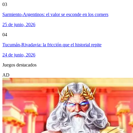
03
Sarmiento-Argentinos: el valor se esconde en los corners
25 de junio, 2026
04
Tucumán-Rivadavia: la fricción que el historial repite
24 de junio, 2026
Juegos destacados
AD