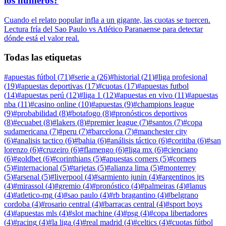
los números?
Cuando el relato popular infla a un gigante, las cuotas se tuercen.
Lectura fría del Sao Paulo vs Atlético Paranaense para detectar
dónde está el valor real.
Todas las etiquetas
#
apuestas fútbol
(
71
)
#
serie a
(
26
)
#
historial
(
21
)
#
liga profesional
(
19
)
#
apuestas deportivas
(
17
)
#
cuotas
(
17
)
#
apuestas futbol
(
14
)
#
apuestas perú
(
12
)
#
liga 1
(
12
)
#
apuestas en vivo
(
11
)
#
apuestas
nba
(
11
)
#
casino online
(
10
)
#
apuestas
(
9
)
#
champions league
(
9
)
#
probabilidad
(
8
)
#
botafogo
(
8
)
#
pronósticos deportivos
(
8
)
#
ecuabet
(
8
)
#
lakers
(
8
)
#
premier league
(
7
)
#
santos
(
7
)
#
copa
sudamericana
(
7
)
#
peru
(
7
)
#
barcelona
(
7
)
#
manchester city
(
6
)
#
analisis tactico
(
6
)
#
bahia
(
6
)
#
análisis táctico
(
6
)
#
coritiba
(
6
)
#
san
lorenzo
(
6
)
#
cruzeiro
(
6
)
#
flamengo
(
6
)
#
liga mx
(
6
)
#
cienciano
(
6
)
#
goldbet
(
6
)
#
corinthians
(
5
)
#
apuestas corners
(
5
)
#
corners
(
5
)
#
internacional
(
5
)
#
tarjetas
(
5
)
#
alianza lima
(
5
)
#
monterrey
(
5
)
#
arsenal
(
5
)
#
liverpool
(
4
)
#
sarmiento junin
(
4
)
#
argentinos jrs
(
4
)
#
mirassol
(
4
)
#
gremio
(
4
)
#
pronóstico
(
4
)
#
palmeiras
(
4
)
#
lanus
(
4
)
#
atletico-mg
(
4
)
#
sao paulo
(
4
)
#
rb bragantino
(
4
)
#
belgrano
cordoba
(
4
)
#
rosario central
(
4
)
#
barracas central
(
4
)
#
sport boys
(
4
)
#
apuestas mls
(
4
)
#
slot machine
(
4
)
#
psg
(
4
)
#
copa libertadores
(
4
)
#
racing
(
4
)
#
la liga
(
4
)
#
real madrid
(
4
)
#
celtics
(
4
)
#
cuotas fútbol