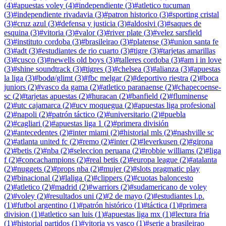
(
4
)
#
apuestas voley
(
4
)
#
independiente
(
3
)
#
atletico tucuman
(
3
)
#
independiente rivadavia
(
3
)
#
patron historico
(
3
)
#
sporting cristal
(
3
)
#
cruz azul
(
3
)
#
defensa y justicia
(
3
)
#
aldosivi
(
3
)
#
saques de
esquina
(
3
)
#
vitoria
(
3
)
#
valor
(
3
)
#
river plate
(
3
)
#
velez sarsfield
(
3
)
#
instituto cordoba
(
3
)
#
brasileirao
(
3
)
#
platense
(
3
)
#
union santa fe
(
3
)
#
adt
(
3
)
#
estudiantes de rio cuarto
(
3
)
#
tigre
(
3
)
#
tarjetas amarillas
(
3
)
#
cusco
(
3
)
#
newells old boys
(
3
)
#
talleres cordoba
(
3
)
#
am i in love
(
3
)
#
shine soundtrack
(
3
)
#
tigres
(
3
)
#
chelsea
(
3
)
#
alianza
(
3
)
#
apuestas
la liga
(
3
)
#
bodø/glimt
(
3
)
#
fbc melgar
(
2
)
#
deportivo riestra
(
2
)
#
boca
juniors
(
2
)
#
vasco da gama
(
2
)
#
atletico paranaense
(
2
)
#
chapecoense-
sc
(
2
)
#
tarjetas apuestas
(
2
)
#
huracan
(
2
)
#
banfield
(
2
)
#
fluminense
(
2
)
#
utc cajamarca
(
2
)
#
ucv moquegua
(
2
)
#
apuestas liga profesional
(
2
)
#
napoli
(
2
)
#
patrón táctico
(
2
)
#
universitario
(
2
)
#
puebla
(
2
)
#
cagliari
(
2
)
#
apuestas liga 1
(
2
)
#
primera división
(
2
)
#
antecedentes
(
2
)
#
inter miami
(
2
)
#
historial mls
(
2
)
#
nashville sc
(
2
)
#
atlanta united fc
(
2
)
#
remo
(
2
)
#
inter
(
2
)
#
leverkusen
(
2
)
#
girona
(
2
)
#
betis
(
2
)
#
nba
(
2
)
#
seleccion peruana
(
2
)
#
robbie williams
(
2
)
#
liga
f
(
2
)
#
concachampions
(
2
)
#
real betis
(
2
)
#
europa league
(
2
)
#
atalanta
(
2
)
#
nuggets
(
2
)
#
props nba
(
2
)
#
mujer
(
2
)
#
slots pragmatic play
(
2
)
#
binacional
(
2
)
#
laliga
(
2
)
#
clippers
(
2
)
#
cuotas baloncesto
(
2
)
#
atletico
(
2
)
#
madrid
(
2
)
#
warriors
(
2
)
#
sudamericano de voley
(
2
)
#
voley
(
2
)
#
resultados uni
(
2
)
#
2 de mayo
(
2
)
#
estudiantes l.p.
(
1
)
#
futbol argentino
(
1
)
#
patrón histórico
(
1
)
#
táctica
(
1
)
#
primera
division
(
1
)
#
atletico san luis
(
1
)
#
apuestas liga mx
(
1
)
#
lectura fria
(
1
)
#
historial partidos
(
1
)
#
vitoria vs vasco
(
1
)
#
serie a brasileirao