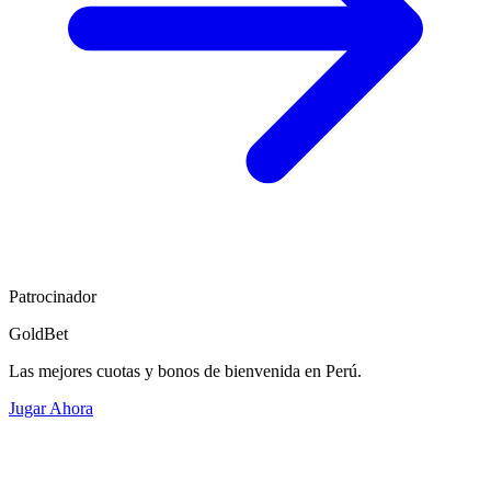
Patrocinador
GoldBet
Las mejores cuotas y bonos de bienvenida en Perú.
Jugar Ahora