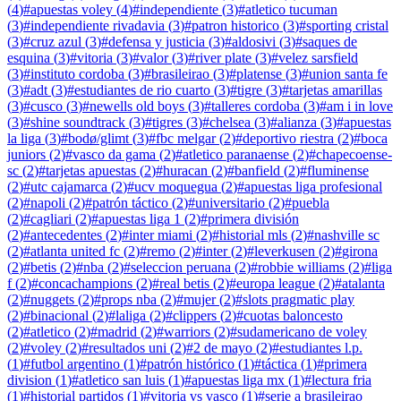
(
4
)
#
apuestas voley
(
4
)
#
independiente
(
3
)
#
atletico tucuman
(
3
)
#
independiente rivadavia
(
3
)
#
patron historico
(
3
)
#
sporting cristal
(
3
)
#
cruz azul
(
3
)
#
defensa y justicia
(
3
)
#
aldosivi
(
3
)
#
saques de
esquina
(
3
)
#
vitoria
(
3
)
#
valor
(
3
)
#
river plate
(
3
)
#
velez sarsfield
(
3
)
#
instituto cordoba
(
3
)
#
brasileirao
(
3
)
#
platense
(
3
)
#
union santa fe
(
3
)
#
adt
(
3
)
#
estudiantes de rio cuarto
(
3
)
#
tigre
(
3
)
#
tarjetas amarillas
(
3
)
#
cusco
(
3
)
#
newells old boys
(
3
)
#
talleres cordoba
(
3
)
#
am i in love
(
3
)
#
shine soundtrack
(
3
)
#
tigres
(
3
)
#
chelsea
(
3
)
#
alianza
(
3
)
#
apuestas
la liga
(
3
)
#
bodø/glimt
(
3
)
#
fbc melgar
(
2
)
#
deportivo riestra
(
2
)
#
boca
juniors
(
2
)
#
vasco da gama
(
2
)
#
atletico paranaense
(
2
)
#
chapecoense-
sc
(
2
)
#
tarjetas apuestas
(
2
)
#
huracan
(
2
)
#
banfield
(
2
)
#
fluminense
(
2
)
#
utc cajamarca
(
2
)
#
ucv moquegua
(
2
)
#
apuestas liga profesional
(
2
)
#
napoli
(
2
)
#
patrón táctico
(
2
)
#
universitario
(
2
)
#
puebla
(
2
)
#
cagliari
(
2
)
#
apuestas liga 1
(
2
)
#
primera división
(
2
)
#
antecedentes
(
2
)
#
inter miami
(
2
)
#
historial mls
(
2
)
#
nashville sc
(
2
)
#
atlanta united fc
(
2
)
#
remo
(
2
)
#
inter
(
2
)
#
leverkusen
(
2
)
#
girona
(
2
)
#
betis
(
2
)
#
nba
(
2
)
#
seleccion peruana
(
2
)
#
robbie williams
(
2
)
#
liga
f
(
2
)
#
concachampions
(
2
)
#
real betis
(
2
)
#
europa league
(
2
)
#
atalanta
(
2
)
#
nuggets
(
2
)
#
props nba
(
2
)
#
mujer
(
2
)
#
slots pragmatic play
(
2
)
#
binacional
(
2
)
#
laliga
(
2
)
#
clippers
(
2
)
#
cuotas baloncesto
(
2
)
#
atletico
(
2
)
#
madrid
(
2
)
#
warriors
(
2
)
#
sudamericano de voley
(
2
)
#
voley
(
2
)
#
resultados uni
(
2
)
#
2 de mayo
(
2
)
#
estudiantes l.p.
(
1
)
#
futbol argentino
(
1
)
#
patrón histórico
(
1
)
#
táctica
(
1
)
#
primera
division
(
1
)
#
atletico san luis
(
1
)
#
apuestas liga mx
(
1
)
#
lectura fria
(
1
)
#
historial partidos
(
1
)
#
vitoria vs vasco
(
1
)
#
serie a brasileirao