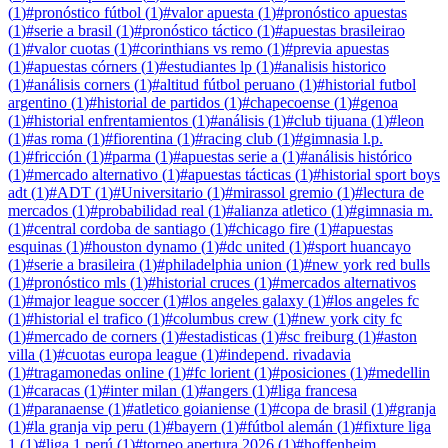
(
1
)
#
pronóstico fútbol
(
1
)
#
valor apuesta
(
1
)
#
pronóstico apuestas
(
1
)
#
serie a brasil
(
1
)
#
pronóstico táctico
(
1
)
#
apuestas brasileirao
(
1
)
#
valor cuotas
(
1
)
#
corinthians vs remo
(
1
)
#
previa apuestas
(
1
)
#
apuestas córners
(
1
)
#
estudiantes lp
(
1
)
#
analisis historico
(
1
)
#
análisis corners
(
1
)
#
altitud fútbol peruano
(
1
)
#
historial futbol
argentino
(
1
)
#
historial de partidos
(
1
)
#
chapecoense
(
1
)
#
genoa
(
1
)
#
historial enfrentamientos
(
1
)
#
análisis
(
1
)
#
club tijuana
(
1
)
#
leon
(
1
)
#
as roma
(
1
)
#
fiorentina
(
1
)
#
racing club
(
1
)
#
gimnasia l.p.
(
1
)
#
fricción
(
1
)
#
parma
(
1
)
#
apuestas serie a
(
1
)
#
análisis histórico
(
1
)
#
mercado alternativo
(
1
)
#
apuestas tácticas
(
1
)
#
historial sport boys
adt
(
1
)
#
ADT
(
1
)
#
Universitario
(
1
)
#
mirassol gremio
(
1
)
#
lectura de
mercados
(
1
)
#
probabilidad real
(
1
)
#
alianza atletico
(
1
)
#
gimnasia m.
(
1
)
#
central cordoba de santiago
(
1
)
#
chicago fire
(
1
)
#
apuestas
esquinas
(
1
)
#
houston dynamo
(
1
)
#
dc united
(
1
)
#
sport huancayo
(
1
)
#
serie a brasileira
(
1
)
#
philadelphia union
(
1
)
#
new york red bulls
(
1
)
#
pronóstico mls
(
1
)
#
historial cruces
(
1
)
#
mercados alternativos
(
1
)
#
major league soccer
(
1
)
#
los angeles galaxy
(
1
)
#
los angeles fc
(
1
)
#
historial el trafico
(
1
)
#
columbus crew
(
1
)
#
new york city fc
(
1
)
#
mercado de corners
(
1
)
#
estadisticas
(
1
)
#
sc freiburg
(
1
)
#
aston
villa
(
1
)
#
cuotas europa league
(
1
)
#
independ. rivadavia
(
1
)
#
tragamonedas online
(
1
)
#
fc lorient
(
1
)
#
posiciones
(
1
)
#
medellin
(
1
)
#
caracas
(
1
)
#
inter milan
(
1
)
#
angers
(
1
)
#
liga francesa
(
1
)
#
paranaense
(
1
)
#
atletico goianiense
(
1
)
#
copa de brasil
(
1
)
#
granja
(
1
)
#
la granja vip peru
(
1
)
#
bayern
(
1
)
#
fútbol alemán
(
1
)
#
fixture liga
1
(
1
)
#
liga 1 perú
(
1
)
#
torneo apertura 2026
(
1
)
#
hoffenheim