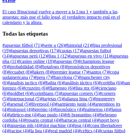
existe
El caso Binacional vuelve a mover a la Liga 1 y también a las
apuestas: más que el fallo legal, el verdadero impacto está en el
calendario y la altura.
Todas las etiquetas
#
apuestas fútbol
(
71
)
#
serie a
(
26
)
#
historial
(
21
)
#
liga profesional
(
19
)
#
apuestas deportivas
(
17
)
#
cuotas
(
17
)
#
apuestas futbol
(
14
)
#
apuestas perú
(
12
)
#
liga 1
(
12
)
#
apuestas en vivo
(
11
)
#
apuestas
nba
(
11
)
#
casino online
(
10
)
#
apuestas
(
9
)
#
champions league
(
9
)
#
probabilidad
(
8
)
#
botafogo
(
8
)
#
pronósticos deportivos
(
8
)
#
ecuabet
(
8
)
#
lakers
(
8
)
#
premier league
(
7
)
#
santos
(
7
)
#
copa
sudamericana
(
7
)
#
peru
(
7
)
#
barcelona
(
7
)
#
manchester city
(
6
)
#
analisis tactico
(
6
)
#
bahia
(
6
)
#
análisis táctico
(
6
)
#
coritiba
(
6
)
#
san
lorenzo
(
6
)
#
cruzeiro
(
6
)
#
flamengo
(
6
)
#
liga mx
(
6
)
#
cienciano
(
6
)
#
goldbet
(
6
)
#
corinthians
(
5
)
#
apuestas corners
(
5
)
#
corners
(
5
)
#
internacional
(
5
)
#
tarjetas
(
5
)
#
alianza lima
(
5
)
#
monterrey
(
5
)
#
arsenal
(
5
)
#
liverpool
(
4
)
#
sarmiento junin
(
4
)
#
argentinos jrs
(
4
)
#
mirassol
(
4
)
#
gremio
(
4
)
#
pronóstico
(
4
)
#
palmeiras
(
4
)
#
lanus
(
4
)
#
atletico-mg
(
4
)
#
sao paulo
(
4
)
#
rb bragantino
(
4
)
#
belgrano
cordoba
(
4
)
#
rosario central
(
4
)
#
barracas central
(
4
)
#
sport boys
(
4
)
#
apuestas mls
(
4
)
#
slot machine
(
4
)
#
psg
(
4
)
#
copa libertadores
(
4
)
#
racing
(
4
)
#
la liga
(
4
)
#
real madrid
(
4
)
#
celtics
(
4
)
#
cuotas fútbol