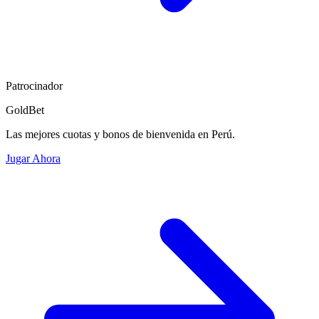
Patrocinador
GoldBet
Las mejores cuotas y bonos de bienvenida en Perú.
Jugar Ahora