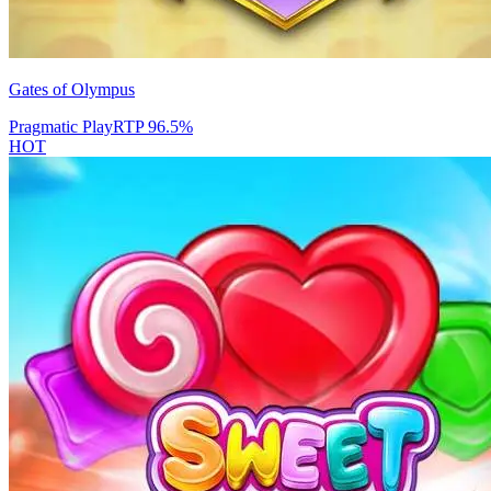
Gates of Olympus
Pragmatic Play
RTP
96.5
%
HOT