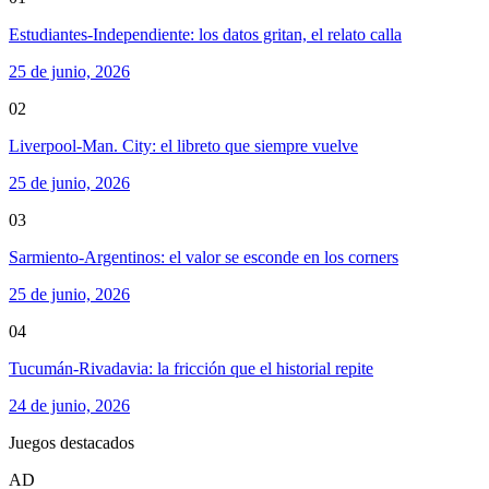
Estudiantes-Independiente: los datos gritan, el relato calla
25 de junio, 2026
02
Liverpool-Man. City: el libreto que siempre vuelve
25 de junio, 2026
03
Sarmiento-Argentinos: el valor se esconde en los corners
25 de junio, 2026
04
Tucumán-Rivadavia: la fricción que el historial repite
24 de junio, 2026
Juegos destacados
AD