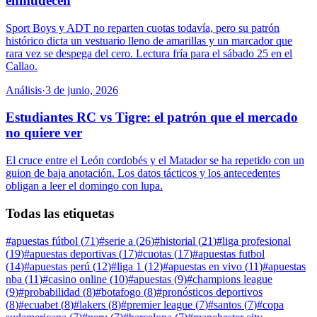
enmudecen
Sport Boys y ADT no reparten cuotas todavía, pero su patrón
histórico dicta un vestuario lleno de amarillas y un marcador que
rara vez se despega del cero. Lectura fría para el sábado 25 en el
Callao.
Análisis
·
3 de junio, 2026
Estudiantes RC vs Tigre: el patrón que el mercado
no quiere ver
El cruce entre el León cordobés y el Matador se ha repetido con un
guion de baja anotación. Los datos tácticos y los antecedentes
obligan a leer el domingo con lupa.
Todas las etiquetas
#
apuestas fútbol
(
71
)
#
serie a
(
26
)
#
historial
(
21
)
#
liga profesional
(
19
)
#
apuestas deportivas
(
17
)
#
cuotas
(
17
)
#
apuestas futbol
(
14
)
#
apuestas perú
(
12
)
#
liga 1
(
12
)
#
apuestas en vivo
(
11
)
#
apuestas
nba
(
11
)
#
casino online
(
10
)
#
apuestas
(
9
)
#
champions league
(
9
)
#
probabilidad
(
8
)
#
botafogo
(
8
)
#
pronósticos deportivos
(
8
)
#
ecuabet
(
8
)
#
lakers
(
8
)
#
premier league
(
7
)
#
santos
(
7
)
#
copa