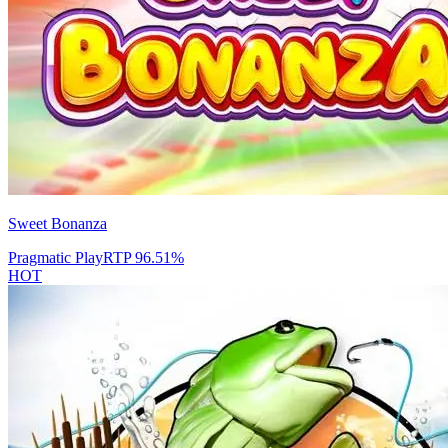
Sweet Bonanza
Pragmatic Play
RTP
96.51
%
HOT