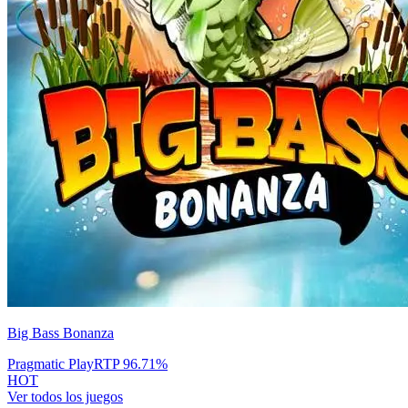
Big Bass Bonanza
Pragmatic Play
RTP
96.71
%
HOT
Ver todos los juegos