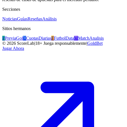
Secciones
Noticias
Guías
Reseñas
Análisis
Sitios hermanos
P
PreviaGol
C
CuotasDiarias
F
FutbolData
M
MatchAnalisis
©
2026
ScoreLab
|
18+ Juega responsablemente
|
GoldBet
Jugar Ahora