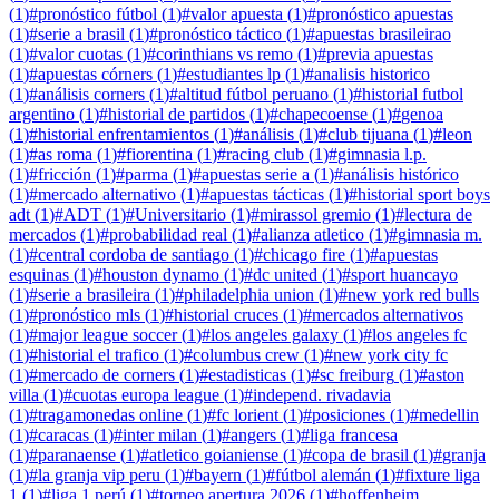
(
1
)
#
pronóstico fútbol
(
1
)
#
valor apuesta
(
1
)
#
pronóstico apuestas
(
1
)
#
serie a brasil
(
1
)
#
pronóstico táctico
(
1
)
#
apuestas brasileirao
(
1
)
#
valor cuotas
(
1
)
#
corinthians vs remo
(
1
)
#
previa apuestas
(
1
)
#
apuestas córners
(
1
)
#
estudiantes lp
(
1
)
#
analisis historico
(
1
)
#
análisis corners
(
1
)
#
altitud fútbol peruano
(
1
)
#
historial futbol
argentino
(
1
)
#
historial de partidos
(
1
)
#
chapecoense
(
1
)
#
genoa
(
1
)
#
historial enfrentamientos
(
1
)
#
análisis
(
1
)
#
club tijuana
(
1
)
#
leon
(
1
)
#
as roma
(
1
)
#
fiorentina
(
1
)
#
racing club
(
1
)
#
gimnasia l.p.
(
1
)
#
fricción
(
1
)
#
parma
(
1
)
#
apuestas serie a
(
1
)
#
análisis histórico
(
1
)
#
mercado alternativo
(
1
)
#
apuestas tácticas
(
1
)
#
historial sport boys
adt
(
1
)
#
ADT
(
1
)
#
Universitario
(
1
)
#
mirassol gremio
(
1
)
#
lectura de
mercados
(
1
)
#
probabilidad real
(
1
)
#
alianza atletico
(
1
)
#
gimnasia m.
(
1
)
#
central cordoba de santiago
(
1
)
#
chicago fire
(
1
)
#
apuestas
esquinas
(
1
)
#
houston dynamo
(
1
)
#
dc united
(
1
)
#
sport huancayo
(
1
)
#
serie a brasileira
(
1
)
#
philadelphia union
(
1
)
#
new york red bulls
(
1
)
#
pronóstico mls
(
1
)
#
historial cruces
(
1
)
#
mercados alternativos
(
1
)
#
major league soccer
(
1
)
#
los angeles galaxy
(
1
)
#
los angeles fc
(
1
)
#
historial el trafico
(
1
)
#
columbus crew
(
1
)
#
new york city fc
(
1
)
#
mercado de corners
(
1
)
#
estadisticas
(
1
)
#
sc freiburg
(
1
)
#
aston
villa
(
1
)
#
cuotas europa league
(
1
)
#
independ. rivadavia
(
1
)
#
tragamonedas online
(
1
)
#
fc lorient
(
1
)
#
posiciones
(
1
)
#
medellin
(
1
)
#
caracas
(
1
)
#
inter milan
(
1
)
#
angers
(
1
)
#
liga francesa
(
1
)
#
paranaense
(
1
)
#
atletico goianiense
(
1
)
#
copa de brasil
(
1
)
#
granja
(
1
)
#
la granja vip peru
(
1
)
#
bayern
(
1
)
#
fútbol alemán
(
1
)
#
fixture liga
1
(
1
)
#
liga 1 perú
(
1
)
#
torneo apertura 2026
(
1
)
#
hoffenheim