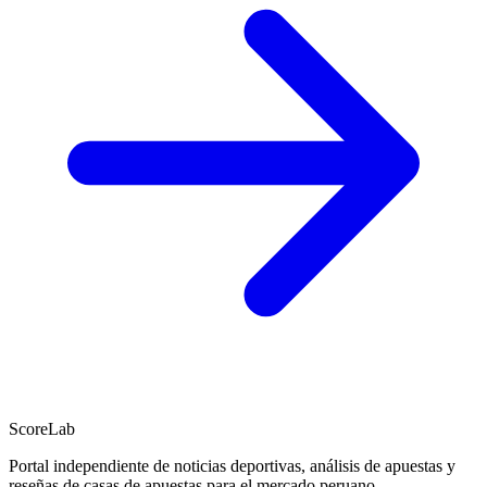
ScoreLab
Portal independiente de noticias deportivas, análisis de apuestas y
reseñas de casas de apuestas para el mercado peruano.