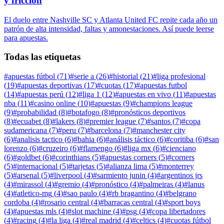
y fricción
El duelo entre Nashville SC y Atlanta United FC repite cada año un
patrón de alta intensidad, faltas y amonestaciones. Así puede leerse
para apuestas.
Todas las etiquetas
#
apuestas fútbol
(
71
)
#
serie a
(
26
)
#
historial
(
21
)
#
liga profesional
(
19
)
#
apuestas deportivas
(
17
)
#
cuotas
(
17
)
#
apuestas futbol
(
14
)
#
apuestas perú
(
12
)
#
liga 1
(
12
)
#
apuestas en vivo
(
11
)
#
apuestas
nba
(
11
)
#
casino online
(
10
)
#
apuestas
(
9
)
#
champions league
(
9
)
#
probabilidad
(
8
)
#
botafogo
(
8
)
#
pronósticos deportivos
(
8
)
#
ecuabet
(
8
)
#
lakers
(
8
)
#
premier league
(
7
)
#
santos
(
7
)
#
copa
sudamericana
(
7
)
#
peru
(
7
)
#
barcelona
(
7
)
#
manchester city
(
6
)
#
analisis tactico
(
6
)
#
bahia
(
6
)
#
análisis táctico
(
6
)
#
coritiba
(
6
)
#
san
lorenzo
(
6
)
#
cruzeiro
(
6
)
#
flamengo
(
6
)
#
liga mx
(
6
)
#
cienciano
(
6
)
#
goldbet
(
6
)
#
corinthians
(
5
)
#
apuestas corners
(
5
)
#
corners
(
5
)
#
internacional
(
5
)
#
tarjetas
(
5
)
#
alianza lima
(
5
)
#
monterrey
(
5
)
#
arsenal
(
5
)
#
liverpool
(
4
)
#
sarmiento junin
(
4
)
#
argentinos jrs
(
4
)
#
mirassol
(
4
)
#
gremio
(
4
)
#
pronóstico
(
4
)
#
palmeiras
(
4
)
#
lanus
(
4
)
#
atletico-mg
(
4
)
#
sao paulo
(
4
)
#
rb bragantino
(
4
)
#
belgrano
cordoba
(
4
)
#
rosario central
(
4
)
#
barracas central
(
4
)
#
sport boys
(
4
)
#
apuestas mls
(
4
)
#
slot machine
(
4
)
#
psg
(
4
)
#
copa libertadores
(
4
)
#
racing
(
4
)
#
la liga
(
4
)
#
real madrid
(
4
)
#
celtics
(
4
)
#
cuotas fútbol