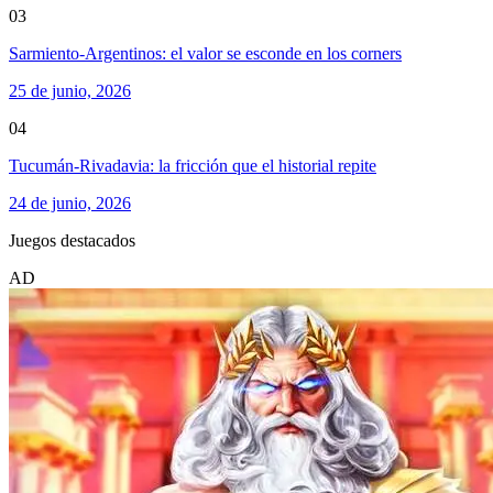
03
Sarmiento-Argentinos: el valor se esconde en los corners
25 de junio, 2026
04
Tucumán-Rivadavia: la fricción que el historial repite
24 de junio, 2026
Juegos destacados
AD