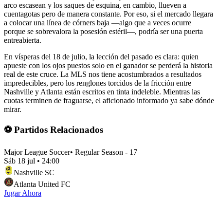
arco escasean y los saques de esquina, en cambio, llueven a
cuentagotas pero de manera constante. Por eso, si el mercado llegara
a colocar una línea de córners baja —algo que a veces ocurre
porque se sobrevalora la posesión estéril—, podría ser una puerta
entreabierta.
En vísperas del 18 de julio, la lección del pasado es clara: quien
apueste con los ojos puestos solo en el ganador se perderá la historia
real de este cruce. La MLS nos tiene acostumbrados a resultados
impredecibles, pero los renglones torcidos de la fricción entre
Nashville y Atlanta están escritos en tinta indeleble. Mientras las
cuotas terminen de fraguarse, el aficionado informado ya sabe dónde
mirar.
⚽ Partidos Relacionados
Major League Soccer
•
Regular Season - 17
Sáb 18 jul
•
24:00
Nashville SC
Atlanta United FC
Jugar Ahora