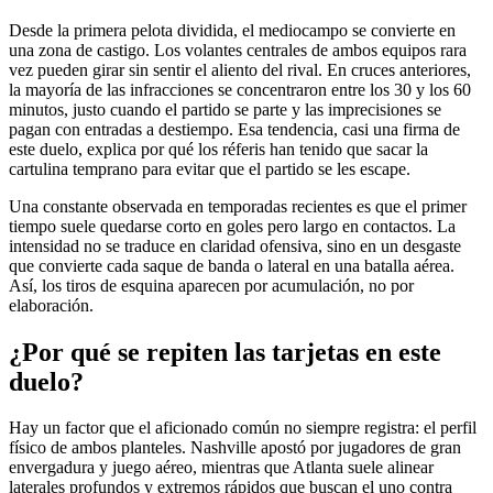
Desde la primera pelota dividida, el mediocampo se convierte en
una zona de castigo. Los volantes centrales de ambos equipos rara
vez pueden girar sin sentir el aliento del rival. En cruces anteriores,
la mayoría de las infracciones se concentraron entre los 30 y los 60
minutos, justo cuando el partido se parte y las imprecisiones se
pagan con entradas a destiempo. Esa tendencia, casi una firma de
este duelo, explica por qué los réferis han tenido que sacar la
cartulina temprano para evitar que el partido se les escape.
Una constante observada en temporadas recientes es que el primer
tiempo suele quedarse corto en goles pero largo en contactos. La
intensidad no se traduce en claridad ofensiva, sino en un desgaste
que convierte cada saque de banda o lateral en una batalla aérea.
Así, los tiros de esquina aparecen por acumulación, no por
elaboración.
¿Por qué se repiten las tarjetas en este
duelo?
Hay un factor que el aficionado común no siempre registra: el perfil
físico de ambos planteles. Nashville apostó por jugadores de gran
envergadura y juego aéreo, mientras que Atlanta suele alinear
laterales profundos y extremos rápidos que buscan el uno contra