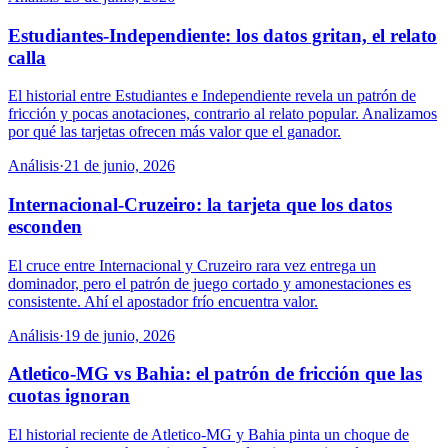
Estudiantes-Independiente: los datos gritan, el relato
calla
El historial entre Estudiantes e Independiente revela un patrón de
fricción y pocas anotaciones, contrario al relato popular. Analizamos
por qué las tarjetas ofrecen más valor que el ganador.
Análisis
·
21 de junio, 2026
Internacional-Cruzeiro: la tarjeta que los datos
esconden
El cruce entre Internacional y Cruzeiro rara vez entrega un
dominador, pero el patrón de juego cortado y amonestaciones es
consistente. Ahí el apostador frío encuentra valor.
Análisis
·
19 de junio, 2026
Atletico-MG vs Bahia: el patrón de fricción que las
cuotas ignoran
El historial reciente de Atletico-MG y Bahia pinta un choque de