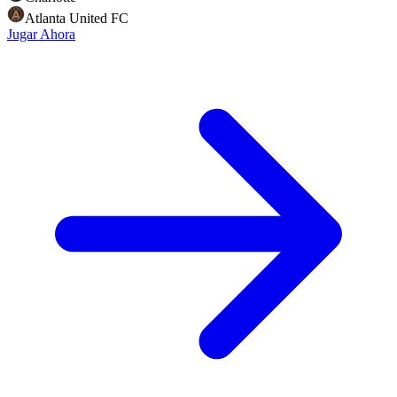
Atlanta United FC
Jugar Ahora