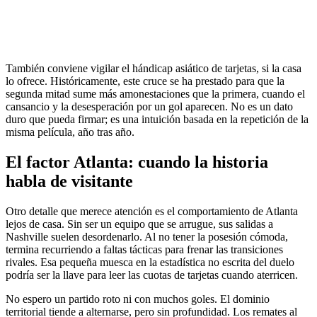
También conviene vigilar el hándicap asiático de tarjetas, si la casa
lo ofrece. Históricamente, este cruce se ha prestado para que la
segunda mitad sume más amonestaciones que la primera, cuando el
cansancio y la desesperación por un gol aparecen. No es un dato
duro que pueda firmar; es una intuición basada en la repetición de la
misma película, año tras año.
El factor Atlanta: cuando la historia
habla de visitante
Otro detalle que merece atención es el comportamiento de Atlanta
lejos de casa. Sin ser un equipo que se arrugue, sus salidas a
Nashville suelen desordenarlo. Al no tener la posesión cómoda,
termina recurriendo a faltas tácticas para frenar las transiciones
rivales. Esa pequeña muesca en la estadística no escrita del duelo
podría ser la llave para leer las cuotas de tarjetas cuando aterricen.
No espero un partido roto ni con muchos goles. El dominio
territorial tiende a alternarse, pero sin profundidad. Los remates al