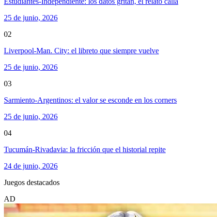
Estudiantes-Independiente: los datos gritan, el relato calla
25 de junio, 2026
02
Liverpool-Man. City: el libreto que siempre vuelve
25 de junio, 2026
03
Sarmiento-Argentinos: el valor se esconde en los corners
25 de junio, 2026
04
Tucumán-Rivadavia: la fricción que el historial repite
24 de junio, 2026
Juegos destacados
AD