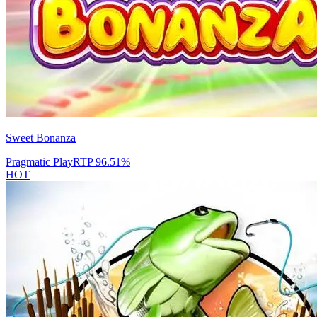
Sweet Bonanza
Pragmatic Play
RTP
96.51
%
HOT