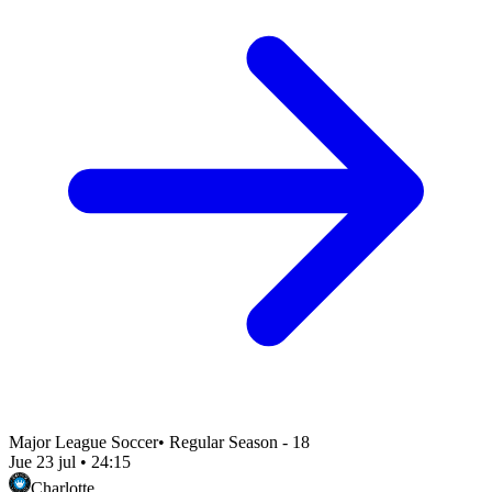
Major League Soccer
•
Regular Season - 18
Jue 23 jul
•
24:15
Charlotte