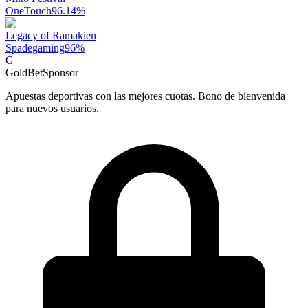
OneTouch
96.14
%
Legacy of Ramakien
Spadegaming
96
%
G
GoldBet
Sponsor
Apuestas deportivas con las mejores cuotas. Bono de bienvenida
para nuevos usuarios.