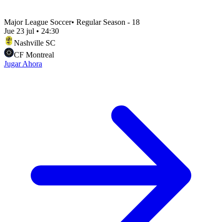
Major League Soccer
•
Regular Season - 18
Jue 23 jul
•
24:30
Nashville SC
CF Montreal
Jugar Ahora