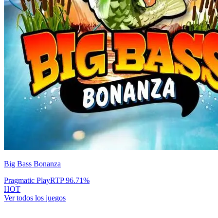
Big Bass Bonanza
Pragmatic Play
RTP
96.71
%
HOT
Ver todos los juegos