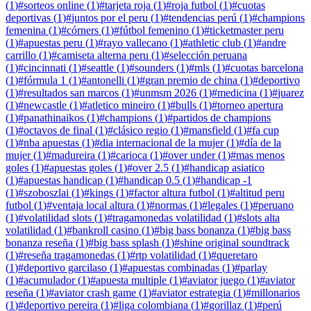
(
1
)
#
sorteos online
(
1
)
#
tarjeta roja
(
1
)
#
roja futbol
(
1
)
#
cuotas
deportivas
(
1
)
#
juntos por el peru
(
1
)
#
tendencias perú
(
1
)
#
champions
femenina
(
1
)
#
córners
(
1
)
#
fútbol femenino
(
1
)
#
ticketmaster peru
(
1
)
#
apuestas peru
(
1
)
#
rayo vallecano
(
1
)
#
athletic club
(
1
)
#
andre
carrillo
(
1
)
#
camiseta alterna peru
(
1
)
#
selección peruana
(
1
)
#
cincinnati
(
1
)
#
seattle
(
1
)
#
sounders
(
1
)
#
mls
(
1
)
#
cuotas barcelona
(
1
)
#
fórmula 1
(
1
)
#
antonelli
(
1
)
#
gran premio de china
(
1
)
#
deportivo
(
1
)
#
resultados san marcos
(
1
)
#
unmsm 2026
(
1
)
#
medicina
(
1
)
#
juarez
(
1
)
#
newcastle
(
1
)
#
atletico mineiro
(
1
)
#
bulls
(
1
)
#
torneo apertura
(
1
)
#
panathinaikos
(
1
)
#
champions
(
1
)
#
partidos de champions
(
1
)
#
octavos de final
(
1
)
#
clásico regio
(
1
)
#
mansfield
(
1
)
#
fa cup
(
1
)
#
nba apuestas
(
1
)
#
dia internacional de la mujer
(
1
)
#
día de la
mujer
(
1
)
#
madureira
(
1
)
#
carioca
(
1
)
#
over under
(
1
)
#
mas menos
goles
(
1
)
#
apuestas goles
(
1
)
#
over 2.5
(
1
)
#
handicap asiatico
(
1
)
#
apuestas handicap
(
1
)
#
handicap 0.5
(
1
)
#
handicap -1
(
1
)
#
szoboszlai
(
1
)
#
kings
(
1
)
#
factor altura futbol
(
1
)
#
altitud peru
futbol
(
1
)
#
ventaja local altura
(
1
)
#
normas
(
1
)
#
legales
(
1
)
#
peruano
(
1
)
#
volatilidad slots
(
1
)
#
tragamonedas volatilidad
(
1
)
#
slots alta
volatilidad
(
1
)
#
bankroll casino
(
1
)
#
big bass bonanza
(
1
)
#
big bass
bonanza reseña
(
1
)
#
big bass splash
(
1
)
#
shine original soundtrack
(
1
)
#
reseña tragamonedas
(
1
)
#
rtp volatilidad
(
1
)
#
queretaro
(
1
)
#
deportivo garcilaso
(
1
)
#
apuestas combinadas
(
1
)
#
parlay
(
1
)
#
acumulador
(
1
)
#
apuesta multiple
(
1
)
#
aviator juego
(
1
)
#
aviator
reseña
(
1
)
#
aviator crash game
(
1
)
#
aviator estrategia
(
1
)
#
millonarios
(
1
)
#
deportivo pereira
(
1
)
#
liga colombiana
(
1
)
#
gorillaz
(
1
)
#
perú