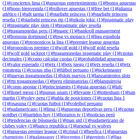
(
1
)
#
conciertos lima
(
1
)
#
apuestas entretenimiento
(
1
)
#
bonos apuestas
(
1
)
#
bono bienvenida
(
1
)
#
rollover apuestas
(
1
)
#
free bet
(
1
)
#
alianza
atlético
(
1
)
#
adt tarma
(
1
)
#
starlight princess
(
1
)
#
starlight princess
reseña
(
1
)
#
starlight princess rtp
(
1
)
#
nikola jokic
(
1
)
#
pragmatic play
(
1
)
#
pragmatic play slots
(
1
)
#
pragmatic play reseña
(
1
)
#
tragamonedas peru
(
1
)
#
magic
(
1
)
#
bankroll management
(
1
)
#
borussia dortmund
(
1
)
#
psg vs monaco
(
1
)
#
liga española
apuestas
(
1
)
#
pronosticos la liga
(
1
)
#
premier league apuestas
(
1
)
#
pronosticos premier
(
1
)
#
wolf gold
(
1
)
#
wolf gold reseña
(
1
)
#
wolf gold jackpot
(
1
)
#
tragamonedas pragmatic play
(
1
)
#
cuotas
decimales
(
1
)
#
como calcular cuotas
(
1
)
#
probabilidad apuestas
(
1
)
#
valor esperado
(
1
)
#
jetx
(
1
)
#
jetx juego
(
1
)
#
jetx reseña
(
1
)
#
jetx
estrategia
(
1
)
#
cuotas nba
(
1
)
#
fútbol peruano
(
1
)
#
ticketmaster
(
1
)
#
nuevas tragamonedas
(
1
)
#
slots nuevos
(
1
)
#
lanzamientos slots
(
1
)
#
rtp tragamonedas
(
1
)
#
peru eliminatorias
(
1
)
#
blanquirroja
(
1
)
#
como apostar
(
1
)
#
principiantes
(
1
)
#
guia apuestas
(
1
)
#
lafc
(
1
)
#
lionel messi
(
1
)
#
pumas unam
(
1
)
#
levante
(
1
)
#
tottenham
(
1
)
#
san
martin
(
1
)
#
voley peru
(
1
)
#
tabla de posiciones
(
1
)
#
cuotas liga 1
(
1
)
#
osasuna
(
1
)
#
cuotas futbol
(
1
)
#
voleibol peruano
(
1
)
#
sudamericano
(
1
)
#
lima
(
1
)
#
apuestas deportivas peru
(
1
)
#
cuotas
goldbet
(
1
)
#
partidos hoy
(
1
)
#
horarios tv
(
1
)
#
noticias perú
(
1
)
#
tendencias de búsqueda
(
1
)
#
man utd
(
1
)
#
sudamericano de
clubes voley
(
1
)
#
banco republica
(
1
)
#
arsenal vs wolves
(
1
)
#
apuestas premier league
(
1
)
#
cristal
(
1
)
#
benfica
(
1
)
#
apuestas
champions
(
1
)
#
galatasaray
(
1
)
#
juventus
(
1
)
#
geminis
(
1
)
#
liga