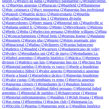
juniors
(
2
)
#
vasco da gama
(
2
)
#
atletico paranaense
(
2
)
#
chapecoense-
sc
(
2
)
#
tarjetas apuestas
(
2
)
#
huracan
(
2
)
#
banfield
(
2
)
#
fluminense
(
2
)
#
utc cajamarca
(
2
)
#
ucv moquegua
(
2
)
#
apuestas liga profesional
(
2
)
#
napoli
(
2
)
#
patrón táctico
(
2
)
#
universitario
(
2
)
#
puebla
(
2
)
#
cagliari
(
2
)
#
apuestas liga 1
(
2
)
#
primera división
(
2
)
#
antecedentes
(
2
)
#
inter miami
(
2
)
#
historial mls
(
2
)
#
nashville sc
(
2
)
#
atlanta united fc
(
2
)
#
remo
(
2
)
#
inter
(
2
)
#
leverkusen
(
2
)
#
girona
(
2
)
#
betis
(
2
)
#
nba
(
2
)
#
seleccion peruana
(
2
)
#
robbie williams
(
2
)
#
liga
f
(
2
)
#
concachampions
(
2
)
#
real betis
(
2
)
#
europa league
(
2
)
#
atalanta
(
2
)
#
nuggets
(
2
)
#
props nba
(
2
)
#
mujer
(
2
)
#
slots pragmatic play
(
2
)
#
binacional
(
2
)
#
laliga
(
2
)
#
clippers
(
2
)
#
cuotas baloncesto
(
2
)
#
atletico
(
2
)
#
madrid
(
2
)
#
warriors
(
2
)
#
sudamericano de voley
(
2
)
#
voley
(
2
)
#
resultados uni
(
2
)
#
2 de mayo
(
2
)
#
estudiantes l.p.
(
1
)
#
futbol argentino
(
1
)
#
patrón histórico
(
1
)
#
táctica
(
1
)
#
primera
division
(
1
)
#
atletico san luis
(
1
)
#
apuestas liga mx
(
1
)
#
lectura fria
(
1
)
#
historial partidos
(
1
)
#
vitoria vs vasco
(
1
)
#
serie a brasileirao
(
1
)
#
pronóstico fútbol
(
1
)
#
valor apuesta
(
1
)
#
pronóstico apuestas
(
1
)
#
serie a brasil
(
1
)
#
pronóstico táctico
(
1
)
#
apuestas brasileirao
(
1
)
#
valor cuotas
(
1
)
#
corinthians vs remo
(
1
)
#
previa apuestas
(
1
)
#
apuestas córners
(
1
)
#
estudiantes lp
(
1
)
#
analisis historico
(
1
)
#
análisis corners
(
1
)
#
altitud fútbol peruano
(
1
)
#
historial futbol
argentino
(
1
)
#
historial de partidos
(
1
)
#
chapecoense
(
1
)
#
genoa
(
1
)
#
historial enfrentamientos
(
1
)
#
análisis
(
1
)
#
club tijuana
(
1
)
#
leon
(
1
)
#
as roma
(
1
)
#
fiorentina
(
1
)
#
racing club
(
1
)
#
gimnasia l.p.
(
1
)
#
fricción
(
1
)
#
parma
(
1
)
#
apuestas serie a
(
1
)
#
análisis histórico