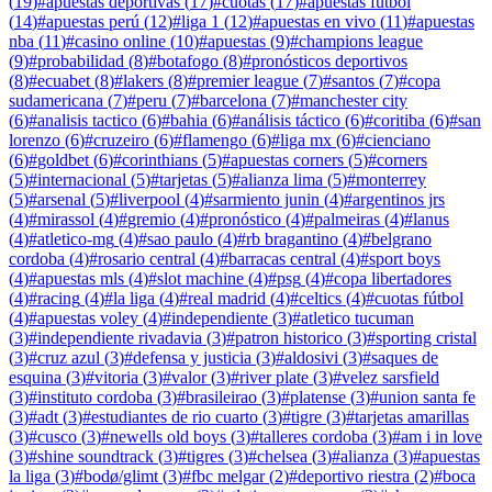
(
19
)
#
apuestas deportivas
(
17
)
#
cuotas
(
17
)
#
apuestas futbol
(
14
)
#
apuestas perú
(
12
)
#
liga 1
(
12
)
#
apuestas en vivo
(
11
)
#
apuestas
nba
(
11
)
#
casino online
(
10
)
#
apuestas
(
9
)
#
champions league
(
9
)
#
probabilidad
(
8
)
#
botafogo
(
8
)
#
pronósticos deportivos
(
8
)
#
ecuabet
(
8
)
#
lakers
(
8
)
#
premier league
(
7
)
#
santos
(
7
)
#
copa
sudamericana
(
7
)
#
peru
(
7
)
#
barcelona
(
7
)
#
manchester city
(
6
)
#
analisis tactico
(
6
)
#
bahia
(
6
)
#
análisis táctico
(
6
)
#
coritiba
(
6
)
#
san
lorenzo
(
6
)
#
cruzeiro
(
6
)
#
flamengo
(
6
)
#
liga mx
(
6
)
#
cienciano
(
6
)
#
goldbet
(
6
)
#
corinthians
(
5
)
#
apuestas corners
(
5
)
#
corners
(
5
)
#
internacional
(
5
)
#
tarjetas
(
5
)
#
alianza lima
(
5
)
#
monterrey
(
5
)
#
arsenal
(
5
)
#
liverpool
(
4
)
#
sarmiento junin
(
4
)
#
argentinos jrs
(
4
)
#
mirassol
(
4
)
#
gremio
(
4
)
#
pronóstico
(
4
)
#
palmeiras
(
4
)
#
lanus
(
4
)
#
atletico-mg
(
4
)
#
sao paulo
(
4
)
#
rb bragantino
(
4
)
#
belgrano
cordoba
(
4
)
#
rosario central
(
4
)
#
barracas central
(
4
)
#
sport boys
(
4
)
#
apuestas mls
(
4
)
#
slot machine
(
4
)
#
psg
(
4
)
#
copa libertadores
(
4
)
#
racing
(
4
)
#
la liga
(
4
)
#
real madrid
(
4
)
#
celtics
(
4
)
#
cuotas fútbol
(
4
)
#
apuestas voley
(
4
)
#
independiente
(
3
)
#
atletico tucuman
(
3
)
#
independiente rivadavia
(
3
)
#
patron historico
(
3
)
#
sporting cristal
(
3
)
#
cruz azul
(
3
)
#
defensa y justicia
(
3
)
#
aldosivi
(
3
)
#
saques de
esquina
(
3
)
#
vitoria
(
3
)
#
valor
(
3
)
#
river plate
(
3
)
#
velez sarsfield
(
3
)
#
instituto cordoba
(
3
)
#
brasileirao
(
3
)
#
platense
(
3
)
#
union santa fe
(
3
)
#
adt
(
3
)
#
estudiantes de rio cuarto
(
3
)
#
tigre
(
3
)
#
tarjetas amarillas
(
3
)
#
cusco
(
3
)
#
newells old boys
(
3
)
#
talleres cordoba
(
3
)
#
am i in love
(
3
)
#
shine soundtrack
(
3
)
#
tigres
(
3
)
#
chelsea
(
3
)
#
alianza
(
3
)
#
apuestas
la liga
(
3
)
#
bodø/glimt
(
3
)
#
fbc melgar
(
2
)
#
deportivo riestra
(
2
)
#
boca