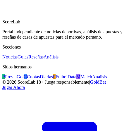
ScoreLab
Portal independiente de noticias deportivas, análisis de apuestas y
reseñas de casas de apuestas para el mercado peruano.
Secciones
Noticias
Guías
Reseñas
Análisis
Sitios hermanos
P
PreviaGol
C
CuotasDiarias
F
FutbolData
M
MatchAnalisis
©
2026
ScoreLab
|
18+ Juega responsablemente
|
GoldBet
Jugar Ahora