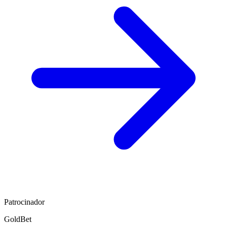
Patrocinador
GoldBet