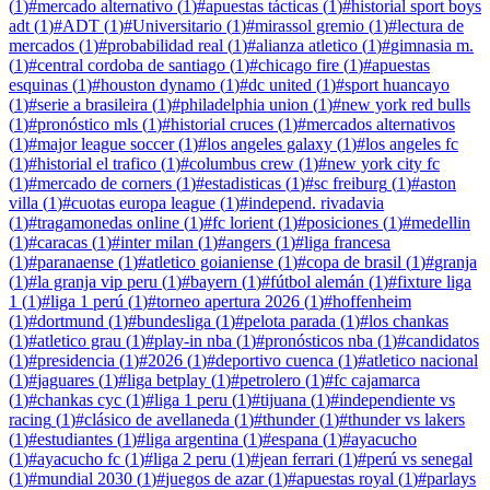
(
1
)
#
mercado alternativo
(
1
)
#
apuestas tácticas
(
1
)
#
historial sport boys
adt
(
1
)
#
ADT
(
1
)
#
Universitario
(
1
)
#
mirassol gremio
(
1
)
#
lectura de
mercados
(
1
)
#
probabilidad real
(
1
)
#
alianza atletico
(
1
)
#
gimnasia m.
(
1
)
#
central cordoba de santiago
(
1
)
#
chicago fire
(
1
)
#
apuestas
esquinas
(
1
)
#
houston dynamo
(
1
)
#
dc united
(
1
)
#
sport huancayo
(
1
)
#
serie a brasileira
(
1
)
#
philadelphia union
(
1
)
#
new york red bulls
(
1
)
#
pronóstico mls
(
1
)
#
historial cruces
(
1
)
#
mercados alternativos
(
1
)
#
major league soccer
(
1
)
#
los angeles galaxy
(
1
)
#
los angeles fc
(
1
)
#
historial el trafico
(
1
)
#
columbus crew
(
1
)
#
new york city fc
(
1
)
#
mercado de corners
(
1
)
#
estadisticas
(
1
)
#
sc freiburg
(
1
)
#
aston
villa
(
1
)
#
cuotas europa league
(
1
)
#
independ. rivadavia
(
1
)
#
tragamonedas online
(
1
)
#
fc lorient
(
1
)
#
posiciones
(
1
)
#
medellin
(
1
)
#
caracas
(
1
)
#
inter milan
(
1
)
#
angers
(
1
)
#
liga francesa
(
1
)
#
paranaense
(
1
)
#
atletico goianiense
(
1
)
#
copa de brasil
(
1
)
#
granja
(
1
)
#
la granja vip peru
(
1
)
#
bayern
(
1
)
#
fútbol alemán
(
1
)
#
fixture liga
1
(
1
)
#
liga 1 perú
(
1
)
#
torneo apertura 2026
(
1
)
#
hoffenheim
(
1
)
#
dortmund
(
1
)
#
bundesliga
(
1
)
#
pelota parada
(
1
)
#
los chankas
(
1
)
#
atletico grau
(
1
)
#
play-in nba
(
1
)
#
pronósticos nba
(
1
)
#
candidatos
(
1
)
#
presidencia
(
1
)
#
2026
(
1
)
#
deportivo cuenca
(
1
)
#
atletico nacional
(
1
)
#
jaguares
(
1
)
#
liga betplay
(
1
)
#
petrolero
(
1
)
#
fc cajamarca
(
1
)
#
chankas cyc
(
1
)
#
liga 1 peru
(
1
)
#
tijuana
(
1
)
#
independiente vs
racing
(
1
)
#
clásico de avellaneda
(
1
)
#
thunder
(
1
)
#
thunder vs lakers
(
1
)
#
estudiantes
(
1
)
#
liga argentina
(
1
)
#
espana
(
1
)
#
ayacucho
(
1
)
#
ayacucho fc
(
1
)
#
liga 2 peru
(
1
)
#
jean ferrari
(
1
)
#
perú vs senegal
(
1
)
#
mundial 2030
(
1
)
#
juegos de azar
(
1
)
#
apuestas royal
(
1
)
#
parlays