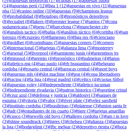
(
19
)
#
apuestas deportivas
(
17
)
#
cuotas
(
17
)
#
apuestas futbol
(
14
)
#
apuestas perú
(
12
)
#
liga 1
(
12
)
#
apuestas en vivo
(
11
)
#
apuestas
nba
(
11
)
#
casino online
(
10
)
#
apuestas
(
9
)
#
champions league
(
9
)
#
probabilidad
(
8
)
#
botafogo
(
8
)
#
pronósticos deportivos
(
8
)
#
ecuabet
(
8
)
#
lakers
(
8
)
#
premier league
(
7
)
#
santos
(
7
)
#
copa
sudamericana
(
7
)
#
peru
(
7
)
#
barcelona
(
7
)
#
manchester city
(
6
)
#
analisis tactico
(
6
)
#
bahia
(
6
)
#
análisis táctico
(
6
)
#
coritiba
(
6
)
#
san
lorenzo
(
6
)
#
cruzeiro
(
6
)
#
flamengo
(
6
)
#
liga mx
(
6
)
#
cienciano
(
6
)
#
goldbet
(
6
)
#
corinthians
(
5
)
#
apuestas corners
(
5
)
#
corners
(
5
)
#
internacional
(
5
)
#
tarjetas
(
5
)
#
alianza lima
(
5
)
#
monterrey
(
5
)
#
arsenal
(
5
)
#
liverpool
(
4
)
#
sarmiento junin
(
4
)
#
argentinos jrs
(
4
)
#
mirassol
(
4
)
#
gremio
(
4
)
#
pronóstico
(
4
)
#
palmeiras
(
4
)
#
lanus
(
4
)
#
atletico-mg
(
4
)
#
sao paulo
(
4
)
#
rb bragantino
(
4
)
#
belgrano
cordoba
(
4
)
#
rosario central
(
4
)
#
barracas central
(
4
)
#
sport boys
(
4
)
#
apuestas mls
(
4
)
#
slot machine
(
4
)
#
psg
(
4
)
#
copa libertadores
(
4
)
#
racing
(
4
)
#
la liga
(
4
)
#
real madrid
(
4
)
#
celtics
(
4
)
#
cuotas fútbol
(
4
)
#
apuestas voley
(
4
)
#
independiente
(
3
)
#
atletico tucuman
(
3
)
#
independiente rivadavia
(
3
)
#
patron historico
(
3
)
#
sporting cristal
(
3
)
#
cruz azul
(
3
)
#
defensa y justicia
(
3
)
#
aldosivi
(
3
)
#
saques de
esquina
(
3
)
#
vitoria
(
3
)
#
valor
(
3
)
#
river plate
(
3
)
#
velez sarsfield
(
3
)
#
instituto cordoba
(
3
)
#
brasileirao
(
3
)
#
platense
(
3
)
#
union santa fe
(
3
)
#
adt
(
3
)
#
estudiantes de rio cuarto
(
3
)
#
tigre
(
3
)
#
tarjetas amarillas
(
3
)
#
cusco
(
3
)
#
newells old boys
(
3
)
#
talleres cordoba
(
3
)
#
am i in love
(
3
)
#
shine soundtrack
(
3
)
#
tigres
(
3
)
#
chelsea
(
3
)
#
alianza
(
3
)
#
apuestas
la liga
(
3
)
#
bodø/glimt
(
3
)
#
fbc melgar
(
2
)
#
deportivo riestra
(
2
)
#
boca