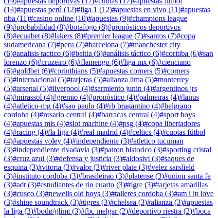
(
19
)
#
apuestas deportivas
(
17
)
#
cuotas
(
17
)
#
apuestas futbol
(
14
)
#
apuestas perú
(
12
)
#
liga 1
(
12
)
#
apuestas en vivo
(
11
)
#
apuestas
nba
(
11
)
#
casino online
(
10
)
#
apuestas
(
9
)
#
champions league
(
9
)
#
probabilidad
(
8
)
#
botafogo
(
8
)
#
pronósticos deportivos
(
8
)
#
ecuabet
(
8
)
#
lakers
(
8
)
#
premier league
(
7
)
#
santos
(
7
)
#
copa
sudamericana
(
7
)
#
peru
(
7
)
#
barcelona
(
7
)
#
manchester city
(
6
)
#
analisis tactico
(
6
)
#
bahia
(
6
)
#
análisis táctico
(
6
)
#
coritiba
(
6
)
#
san
lorenzo
(
6
)
#
cruzeiro
(
6
)
#
flamengo
(
6
)
#
liga mx
(
6
)
#
cienciano
(
6
)
#
goldbet
(
6
)
#
corinthians
(
5
)
#
apuestas corners
(
5
)
#
corners
(
5
)
#
internacional
(
5
)
#
tarjetas
(
5
)
#
alianza lima
(
5
)
#
monterrey
(
5
)
#
arsenal
(
5
)
#
liverpool
(
4
)
#
sarmiento junin
(
4
)
#
argentinos jrs
(
4
)
#
mirassol
(
4
)
#
gremio
(
4
)
#
pronóstico
(
4
)
#
palmeiras
(
4
)
#
lanus
(
4
)
#
atletico-mg
(
4
)
#
sao paulo
(
4
)
#
rb bragantino
(
4
)
#
belgrano
cordoba
(
4
)
#
rosario central
(
4
)
#
barracas central
(
4
)
#
sport boys
(
4
)
#
apuestas mls
(
4
)
#
slot machine
(
4
)
#
psg
(
4
)
#
copa libertadores
(
4
)
#
racing
(
4
)
#
la liga
(
4
)
#
real madrid
(
4
)
#
celtics
(
4
)
#
cuotas fútbol
(
4
)
#
apuestas voley
(
4
)
#
independiente
(
3
)
#
atletico tucuman
(
3
)
#
independiente rivadavia
(
3
)
#
patron historico
(
3
)
#
sporting cristal
(
3
)
#
cruz azul
(
3
)
#
defensa y justicia
(
3
)
#
aldosivi
(
3
)
#
saques de
esquina
(
3
)
#
vitoria
(
3
)
#
valor
(
3
)
#
river plate
(
3
)
#
velez sarsfield
(
3
)
#
instituto cordoba
(
3
)
#
brasileirao
(
3
)
#
platense
(
3
)
#
union santa fe
(
3
)
#
adt
(
3
)
#
estudiantes de rio cuarto
(
3
)
#
tigre
(
3
)
#
tarjetas amarillas
(
3
)
#
cusco
(
3
)
#
newells old boys
(
3
)
#
talleres cordoba
(
3
)
#
am i in love
(
3
)
#
shine soundtrack
(
3
)
#
tigres
(
3
)
#
chelsea
(
3
)
#
alianza
(
3
)
#
apuestas
la liga
(
3
)
#
bodø/glimt
(
3
)
#
fbc melgar
(
2
)
#
deportivo riestra
(
2
)
#
boca