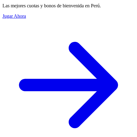
Las mejores cuotas y bonos de bienvenida en Perú.
Jugar Ahora