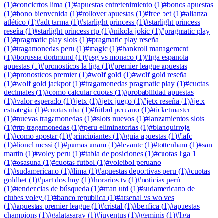
(
1
)
#
conciertos lima
(
1
)
#
apuestas entretenimiento
(
1
)
#
bonos apuestas
(
1
)
#
bono bienvenida
(
1
)
#
rollover apuestas
(
1
)
#
free bet
(
1
)
#
alianza
atlético
(
1
)
#
adt tarma
(
1
)
#
starlight princess
(
1
)
#
starlight princess
reseña
(
1
)
#
starlight princess rtp
(
1
)
#
nikola jokic
(
1
)
#
pragmatic play
(
1
)
#
pragmatic play slots
(
1
)
#
pragmatic play reseña
(
1
)
#
tragamonedas peru
(
1
)
#
magic
(
1
)
#
bankroll management
(
1
)
#
borussia dortmund
(
1
)
#
psg vs monaco
(
1
)
#
liga española
apuestas
(
1
)
#
pronosticos la liga
(
1
)
#
premier league apuestas
(
1
)
#
pronosticos premier
(
1
)
#
wolf gold
(
1
)
#
wolf gold reseña
(
1
)
#
wolf gold jackpot
(
1
)
#
tragamonedas pragmatic play
(
1
)
#
cuotas
decimales
(
1
)
#
como calcular cuotas
(
1
)
#
probabilidad apuestas
(
1
)
#
valor esperado
(
1
)
#
jetx
(
1
)
#
jetx juego
(
1
)
#
jetx reseña
(
1
)
#
jetx
estrategia
(
1
)
#
cuotas nba
(
1
)
#
fútbol peruano
(
1
)
#
ticketmaster
(
1
)
#
nuevas tragamonedas
(
1
)
#
slots nuevos
(
1
)
#
lanzamientos slots
(
1
)
#
rtp tragamonedas
(
1
)
#
peru eliminatorias
(
1
)
#
blanquirroja
(
1
)
#
como apostar
(
1
)
#
principiantes
(
1
)
#
guia apuestas
(
1
)
#
lafc
(
1
)
#
lionel messi
(
1
)
#
pumas unam
(
1
)
#
levante
(
1
)
#
tottenham
(
1
)
#
san
martin
(
1
)
#
voley peru
(
1
)
#
tabla de posiciones
(
1
)
#
cuotas liga 1
(
1
)
#
osasuna
(
1
)
#
cuotas futbol
(
1
)
#
voleibol peruano
(
1
)
#
sudamericano
(
1
)
#
lima
(
1
)
#
apuestas deportivas peru
(
1
)
#
cuotas
goldbet
(
1
)
#
partidos hoy
(
1
)
#
horarios tv
(
1
)
#
noticias perú
(
1
)
#
tendencias de búsqueda
(
1
)
#
man utd
(
1
)
#
sudamericano de
clubes voley
(
1
)
#
banco republica
(
1
)
#
arsenal vs wolves
(
1
)
#
apuestas premier league
(
1
)
#
cristal
(
1
)
#
benfica
(
1
)
#
apuestas
champions
(
1
)
#
galatasaray
(
1
)
#
juventus
(
1
)
#
geminis
(
1
)
#
liga