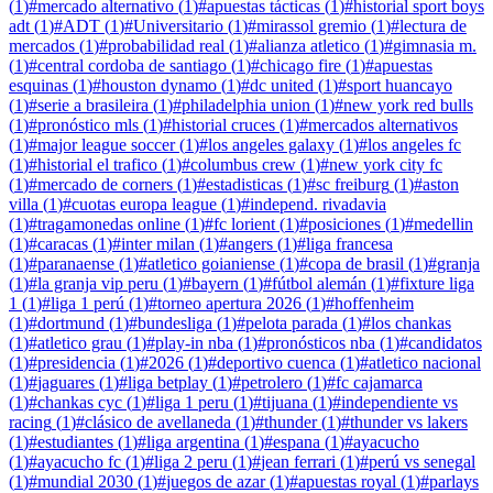
(
1
)
#
mercado alternativo
(
1
)
#
apuestas tácticas
(
1
)
#
historial sport boys
adt
(
1
)
#
ADT
(
1
)
#
Universitario
(
1
)
#
mirassol gremio
(
1
)
#
lectura de
mercados
(
1
)
#
probabilidad real
(
1
)
#
alianza atletico
(
1
)
#
gimnasia m.
(
1
)
#
central cordoba de santiago
(
1
)
#
chicago fire
(
1
)
#
apuestas
esquinas
(
1
)
#
houston dynamo
(
1
)
#
dc united
(
1
)
#
sport huancayo
(
1
)
#
serie a brasileira
(
1
)
#
philadelphia union
(
1
)
#
new york red bulls
(
1
)
#
pronóstico mls
(
1
)
#
historial cruces
(
1
)
#
mercados alternativos
(
1
)
#
major league soccer
(
1
)
#
los angeles galaxy
(
1
)
#
los angeles fc
(
1
)
#
historial el trafico
(
1
)
#
columbus crew
(
1
)
#
new york city fc
(
1
)
#
mercado de corners
(
1
)
#
estadisticas
(
1
)
#
sc freiburg
(
1
)
#
aston
villa
(
1
)
#
cuotas europa league
(
1
)
#
independ. rivadavia
(
1
)
#
tragamonedas online
(
1
)
#
fc lorient
(
1
)
#
posiciones
(
1
)
#
medellin
(
1
)
#
caracas
(
1
)
#
inter milan
(
1
)
#
angers
(
1
)
#
liga francesa
(
1
)
#
paranaense
(
1
)
#
atletico goianiense
(
1
)
#
copa de brasil
(
1
)
#
granja
(
1
)
#
la granja vip peru
(
1
)
#
bayern
(
1
)
#
fútbol alemán
(
1
)
#
fixture liga
1
(
1
)
#
liga 1 perú
(
1
)
#
torneo apertura 2026
(
1
)
#
hoffenheim
(
1
)
#
dortmund
(
1
)
#
bundesliga
(
1
)
#
pelota parada
(
1
)
#
los chankas
(
1
)
#
atletico grau
(
1
)
#
play-in nba
(
1
)
#
pronósticos nba
(
1
)
#
candidatos
(
1
)
#
presidencia
(
1
)
#
2026
(
1
)
#
deportivo cuenca
(
1
)
#
atletico nacional
(
1
)
#
jaguares
(
1
)
#
liga betplay
(
1
)
#
petrolero
(
1
)
#
fc cajamarca
(
1
)
#
chankas cyc
(
1
)
#
liga 1 peru
(
1
)
#
tijuana
(
1
)
#
independiente vs
racing
(
1
)
#
clásico de avellaneda
(
1
)
#
thunder
(
1
)
#
thunder vs lakers
(
1
)
#
estudiantes
(
1
)
#
liga argentina
(
1
)
#
espana
(
1
)
#
ayacucho
(
1
)
#
ayacucho fc
(
1
)
#
liga 2 peru
(
1
)
#
jean ferrari
(
1
)
#
perú vs senegal
(
1
)
#
mundial 2030
(
1
)
#
juegos de azar
(
1
)
#
apuestas royal
(
1
)
#
parlays