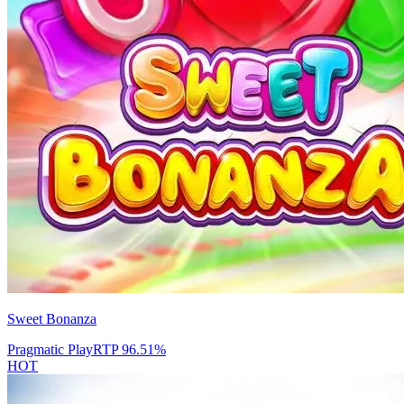
Sweet Bonanza
Pragmatic Play
RTP
96.51
%
HOT