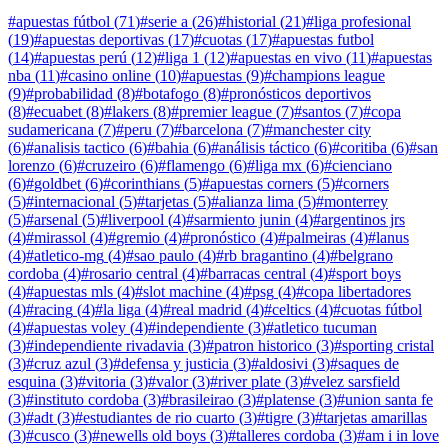
#
apuestas fútbol
(
71
)
#
serie a
(
26
)
#
historial
(
21
)
#
liga profesional
(
19
)
#
apuestas deportivas
(
17
)
#
cuotas
(
17
)
#
apuestas futbol
(
14
)
#
apuestas perú
(
12
)
#
liga 1
(
12
)
#
apuestas en vivo
(
11
)
#
apuestas
nba
(
11
)
#
casino online
(
10
)
#
apuestas
(
9
)
#
champions league
(
9
)
#
probabilidad
(
8
)
#
botafogo
(
8
)
#
pronósticos deportivos
(
8
)
#
ecuabet
(
8
)
#
lakers
(
8
)
#
premier league
(
7
)
#
santos
(
7
)
#
copa
sudamericana
(
7
)
#
peru
(
7
)
#
barcelona
(
7
)
#
manchester city
(
6
)
#
analisis tactico
(
6
)
#
bahia
(
6
)
#
análisis táctico
(
6
)
#
coritiba
(
6
)
#
san
lorenzo
(
6
)
#
cruzeiro
(
6
)
#
flamengo
(
6
)
#
liga mx
(
6
)
#
cienciano
(
6
)
#
goldbet
(
6
)
#
corinthians
(
5
)
#
apuestas corners
(
5
)
#
corners
(
5
)
#
internacional
(
5
)
#
tarjetas
(
5
)
#
alianza lima
(
5
)
#
monterrey
(
5
)
#
arsenal
(
5
)
#
liverpool
(
4
)
#
sarmiento junin
(
4
)
#
argentinos jrs
(
4
)
#
mirassol
(
4
)
#
gremio
(
4
)
#
pronóstico
(
4
)
#
palmeiras
(
4
)
#
lanus
(
4
)
#
atletico-mg
(
4
)
#
sao paulo
(
4
)
#
rb bragantino
(
4
)
#
belgrano
cordoba
(
4
)
#
rosario central
(
4
)
#
barracas central
(
4
)
#
sport boys
(
4
)
#
apuestas mls
(
4
)
#
slot machine
(
4
)
#
psg
(
4
)
#
copa libertadores
(
4
)
#
racing
(
4
)
#
la liga
(
4
)
#
real madrid
(
4
)
#
celtics
(
4
)
#
cuotas fútbol
(
4
)
#
apuestas voley
(
4
)
#
independiente
(
3
)
#
atletico tucuman
(
3
)
#
independiente rivadavia
(
3
)
#
patron historico
(
3
)
#
sporting cristal
(
3
)
#
cruz azul
(
3
)
#
defensa y justicia
(
3
)
#
aldosivi
(
3
)
#
saques de
esquina
(
3
)
#
vitoria
(
3
)
#
valor
(
3
)
#
river plate
(
3
)
#
velez sarsfield
(
3
)
#
instituto cordoba
(
3
)
#
brasileirao
(
3
)
#
platense
(
3
)
#
union santa fe
(
3
)
#
adt
(
3
)
#
estudiantes de rio cuarto
(
3
)
#
tigre
(
3
)
#
tarjetas amarillas
(
3
)
#
cusco
(
3
)
#
newells old boys
(
3
)
#
talleres cordoba
(
3
)
#
am i in love