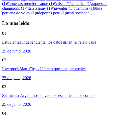
(
1
)
#
apuestas premier league
(
1
)
#
cristal
(
1
)
#
benfica
(
1
)
#
apuestas
champions
(
1
)
#
galatasaray
(
1
)
#
juventus
(
1
)
#
geminis
(
1
)
#
liga
peruana de voley
(
1
)
#
deportes peru
(
1
)
#
real sociedad
(
1
)
Lo más leído
01
Estudiantes-Independiente: los datos gritan, el relato calla
25 de junio, 2026
02
Liverpool-Man. City: el libreto que siempre vuelve
25 de junio, 2026
03
Sarmiento-Argentinos: el valor se esconde en los corners
25 de junio, 2026
04