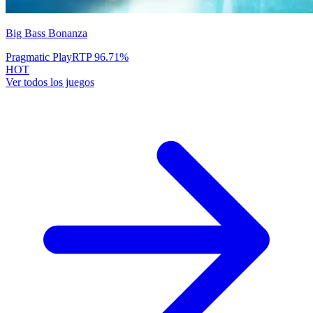
Big Bass Bonanza
Pragmatic Play
RTP
96.71
%
HOT
Ver todos los juegos