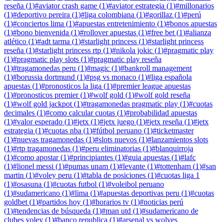
reseña
(
1
)
#
aviator crash game
(
1
)
#
aviator estrategia
(
1
)
#
millonarios
(
1
)
#
deportivo pereira
(
1
)
#
liga colombiana
(
1
)
#
gorillaz
(
1
)
#
perú
(
1
)
#
conciertos lima
(
1
)
#
apuestas entretenimiento
(
1
)
#
bonos apuestas
(
1
)
#
bono bienvenida
(
1
)
#
rollover apuestas
(
1
)
#
free bet
(
1
)
#
alianza
atlético
(
1
)
#
adt tarma
(
1
)
#
starlight princess
(
1
)
#
starlight princess
reseña
(
1
)
#
starlight princess rtp
(
1
)
#
nikola jokic
(
1
)
#
pragmatic play
(
1
)
#
pragmatic play slots
(
1
)
#
pragmatic play reseña
(
1
)
#
tragamonedas peru
(
1
)
#
magic
(
1
)
#
bankroll management
(
1
)
#
borussia dortmund
(
1
)
#
psg vs monaco
(
1
)
#
liga española
apuestas
(
1
)
#
pronosticos la liga
(
1
)
#
premier league apuestas
(
1
)
#
pronosticos premier
(
1
)
#
wolf gold
(
1
)
#
wolf gold reseña
(
1
)
#
wolf gold jackpot
(
1
)
#
tragamonedas pragmatic play
(
1
)
#
cuotas
decimales
(
1
)
#
como calcular cuotas
(
1
)
#
probabilidad apuestas
(
1
)
#
valor esperado
(
1
)
#
jetx
(
1
)
#
jetx juego
(
1
)
#
jetx reseña
(
1
)
#
jetx
estrategia
(
1
)
#
cuotas nba
(
1
)
#
fútbol peruano
(
1
)
#
ticketmaster
(
1
)
#
nuevas tragamonedas
(
1
)
#
slots nuevos
(
1
)
#
lanzamientos slots
(
1
)
#
rtp tragamonedas
(
1
)
#
peru eliminatorias
(
1
)
#
blanquirroja
(
1
)
#
como apostar
(
1
)
#
principiantes
(
1
)
#
guia apuestas
(
1
)
#
lafc
(
1
)
#
lionel messi
(
1
)
#
pumas unam
(
1
)
#
levante
(
1
)
#
tottenham
(
1
)
#
san
martin
(
1
)
#
voley peru
(
1
)
#
tabla de posiciones
(
1
)
#
cuotas liga 1
(
1
)
#
osasuna
(
1
)
#
cuotas futbol
(
1
)
#
voleibol peruano
(
1
)
#
sudamericano
(
1
)
#
lima
(
1
)
#
apuestas deportivas peru
(
1
)
#
cuotas
goldbet
(
1
)
#
partidos hoy
(
1
)
#
horarios tv
(
1
)
#
noticias perú
(
1
)
#
tendencias de búsqueda
(
1
)
#
man utd
(
1
)
#
sudamericano de
clubes voley
(
1
)
#
banco republica
(
1
)
#
arsenal vs wolves