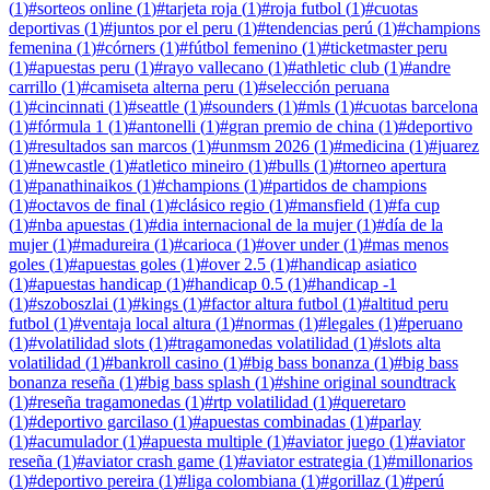
(
1
)
#
sorteos online
(
1
)
#
tarjeta roja
(
1
)
#
roja futbol
(
1
)
#
cuotas
deportivas
(
1
)
#
juntos por el peru
(
1
)
#
tendencias perú
(
1
)
#
champions
femenina
(
1
)
#
córners
(
1
)
#
fútbol femenino
(
1
)
#
ticketmaster peru
(
1
)
#
apuestas peru
(
1
)
#
rayo vallecano
(
1
)
#
athletic club
(
1
)
#
andre
carrillo
(
1
)
#
camiseta alterna peru
(
1
)
#
selección peruana
(
1
)
#
cincinnati
(
1
)
#
seattle
(
1
)
#
sounders
(
1
)
#
mls
(
1
)
#
cuotas barcelona
(
1
)
#
fórmula 1
(
1
)
#
antonelli
(
1
)
#
gran premio de china
(
1
)
#
deportivo
(
1
)
#
resultados san marcos
(
1
)
#
unmsm 2026
(
1
)
#
medicina
(
1
)
#
juarez
(
1
)
#
newcastle
(
1
)
#
atletico mineiro
(
1
)
#
bulls
(
1
)
#
torneo apertura
(
1
)
#
panathinaikos
(
1
)
#
champions
(
1
)
#
partidos de champions
(
1
)
#
octavos de final
(
1
)
#
clásico regio
(
1
)
#
mansfield
(
1
)
#
fa cup
(
1
)
#
nba apuestas
(
1
)
#
dia internacional de la mujer
(
1
)
#
día de la
mujer
(
1
)
#
madureira
(
1
)
#
carioca
(
1
)
#
over under
(
1
)
#
mas menos
goles
(
1
)
#
apuestas goles
(
1
)
#
over 2.5
(
1
)
#
handicap asiatico
(
1
)
#
apuestas handicap
(
1
)
#
handicap 0.5
(
1
)
#
handicap -1
(
1
)
#
szoboszlai
(
1
)
#
kings
(
1
)
#
factor altura futbol
(
1
)
#
altitud peru
futbol
(
1
)
#
ventaja local altura
(
1
)
#
normas
(
1
)
#
legales
(
1
)
#
peruano
(
1
)
#
volatilidad slots
(
1
)
#
tragamonedas volatilidad
(
1
)
#
slots alta
volatilidad
(
1
)
#
bankroll casino
(
1
)
#
big bass bonanza
(
1
)
#
big bass
bonanza reseña
(
1
)
#
big bass splash
(
1
)
#
shine original soundtrack
(
1
)
#
reseña tragamonedas
(
1
)
#
rtp volatilidad
(
1
)
#
queretaro
(
1
)
#
deportivo garcilaso
(
1
)
#
apuestas combinadas
(
1
)
#
parlay
(
1
)
#
acumulador
(
1
)
#
apuesta multiple
(
1
)
#
aviator juego
(
1
)
#
aviator
reseña
(
1
)
#
aviator crash game
(
1
)
#
aviator estrategia
(
1
)
#
millonarios
(
1
)
#
deportivo pereira
(
1
)
#
liga colombiana
(
1
)
#
gorillaz
(
1
)
#
perú