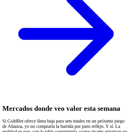
Mercados donde veo valor esta semana
Si GoldBet ofrece línea baja para sets totales en un próximo juego
de Alianza, yo no compraría la barrida por puro reflejo. Y sí. La
realidad es que, con la tabla comprimida, varios rivales priorizan no