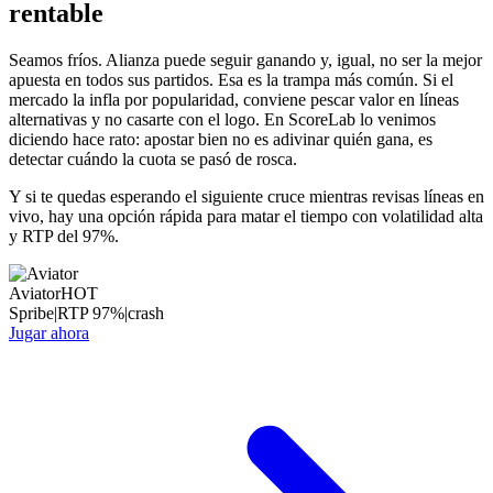
rentable
Seamos fríos. Alianza puede seguir ganando y, igual, no ser la mejor
apuesta en todos sus partidos. Esa es la trampa más común. Si el
mercado la infla por popularidad, conviene pescar valor en líneas
alternativas y no casarte con el logo. En ScoreLab lo venimos
diciendo hace rato: apostar bien no es adivinar quién gana, es
detectar cuándo la cuota se pasó de rosca.
Y si te quedas esperando el siguiente cruce mientras revisas líneas en
vivo, hay una opción rápida para matar el tiempo con volatilidad alta
y RTP del 97%.
Aviator
HOT
Spribe
|
RTP
97
%
|
crash
Jugar ahora