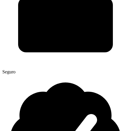
Seguro