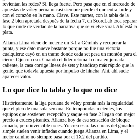
revientan las redes? Sí, llega fuerte. Pero pasa que en el mercado de
apuestas de vóley peruano casi siempre pierde el que entra tarde y
con el corazón en la mano. Clave. Este martes, con la tabla de la
fase 2 bien apretada después de la fecha 7, en ScoreLab toca separar
lo que rinde de verdad de la narrativa que se vuelve viral. Ahí está la
plata.
Alianza Lima viene de meterle un 3-1 a Géminis y recuperar la
punta, y ese dato mueve bastante porque no fue una victoria
cualquiera: cayó en un tramo donde cada set pesa un montón para el
cierre. Ojo con eso. Cuando el líder retoma la cima en jornada
caliente, la casa corrige líneas de sets y handicap más rápido que la
gente, que todavía apuesta por impulso de hincha. Ahí, ahí suele
aparecer valor.
Lo que dice la tabla y lo que no dice
Históricamente, la liga peruana de vóley premia más la regularidad
que el pico de una sola semana. En temporadas recientes, los
equipos que sostienen recepción y saque en fase 2 llegan con mejor
precio a cruces picantes. Alianza hoy da esa sensación de bloque
armado, pero invencible no es. Yo creo esto: las cuotas del ganador
simple suelen venir infladas cuando juega Alianza en Lima, y el
mejor camino no siempre pasa por el 1X2 del partido.