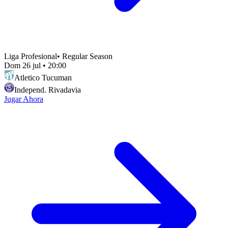
Liga Profesional
•
Regular Season
Dom 26 jul
•
20:00
Atletico Tucuman
Independ. Rivadavia
Jugar Ahora