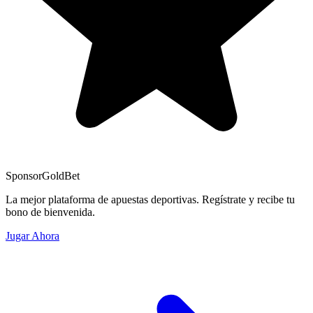
Sponsor
GoldBet
La mejor plataforma de apuestas deportivas. Regístrate y recibe tu
bono de bienvenida.
Jugar Ahora