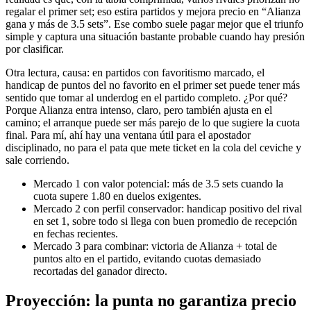
regalar el primer set; eso estira partidos y mejora precio en “Alianza
gana y más de 3.5 sets”. Ese combo suele pagar mejor que el triunfo
simple y captura una situación bastante probable cuando hay presión
por clasificar.
Otra lectura, causa: en partidos con favoritismo marcado, el
handicap de puntos del no favorito en el primer set puede tener más
sentido que tomar al underdog en el partido completo. ¿Por qué?
Porque Alianza entra intenso, claro, pero también ajusta en el
camino; el arranque puede ser más parejo de lo que sugiere la cuota
final. Para mí, ahí hay una ventana útil para el apostador
disciplinado, no para el pata que mete ticket en la cola del ceviche y
sale corriendo.
Mercado 1 con valor potencial: más de 3.5 sets cuando la
cuota supere 1.80 en duelos exigentes.
Mercado 2 con perfil conservador: handicap positivo del rival
en set 1, sobre todo si llega con buen promedio de recepción
en fechas recientes.
Mercado 3 para combinar: victoria de Alianza + total de
puntos alto en el partido, evitando cuotas demasiado
recortadas del ganador directo.
Proyección: la punta no garantiza precio