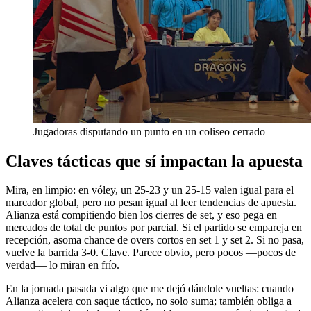
Jugadoras disputando un punto en un coliseo cerrado
Claves tácticas que sí impactan la apuesta
Mira, en limpio: en vóley, un 25-23 y un 25-15 valen igual para el
marcador global, pero no pesan igual al leer tendencias de apuesta.
Alianza está compitiendo bien los cierres de set, y eso pega en
mercados de total de puntos por parcial. Si el partido se empareja en
recepción, asoma chance de overs cortos en set 1 y set 2. Si no pasa,
vuelve la barrida 3-0. Clave. Parece obvio, pero pocos —pocos de
verdad— lo miran en frío.
En la jornada pasada vi algo que me dejó dándole vueltas: cuando
Alianza acelera con saque táctico, no solo suma; también obliga a