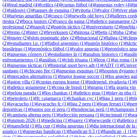
(
4
)
#
real madrid
(
4
)
#
celtics
(
4
)
#
cuotas fútbol
(
4
)
#
apuestas voley
(
4
)
#
i
(
3
)
#
aldosivi
(
3
)
#
saques de esquina
(
3
)
#
vitoria
(
3
)
#
valor
(
3
)
#
river plat
(
3
)
#
tarjetas amarillas
(
3
)
#
cusco
(
3
)
#
newells old boys
(
3
)
#
talleres cor
riestra
(
2
)
#
boca juniors
(
2
)
#
vasco da gama
(
2
)
#
atletico paranaense
(
2
)
profesional
(
2
)
#
napoli
(
2
)
#
patrón táctico
(
2
)
#
universitario
(
2
)
#
puebla
(
2
)
#
remo
(
2
)
#
inter
(
2
)
#
leverkusen
(
2
)
#
girona
(
2
)
#
betis
(
2
)
#
nba
(
2
)
#
se
(
2
)
#
mujer
(
2
)
#
slots pragmatic play
(
2
)
#
binacional
(
2
)
#
laliga
(
2
)
#
clipp
(
2
)
#
estudiantes l.p.
(
1
)
#
futbol argentino
(
1
)
#
patrón histórico
(
1
)
#
tácti
brasileirao
(
1
)
#
pronóstico fútbol
(
1
)
#
valor apuesta
(
1
)
#
pronóstico apu
(
1
)
#
apuestas córners
(
1
)
#
estudiantes lp
(
1
)
#
analisis historico
(
1
)
#
análi
enfrentamientos
(
1
)
#
análisis
(
1
)
#
club tijuana
(
1
)
#
leon
(
1
)
#
as roma
(
1
)
(
1
)
#
apuestas tácticas
(
1
)
#
historial sport boys adt
(
1
)
#
ADT
(
1
)
#
Univers
santiago
(
1
)
#
chicago fire
(
1
)
#
apuestas esquinas
(
1
)
#
houston dynamo
(
1
)
#
mercados alternativos
(
1
)
#
major league soccer
(
1
)
#
los angeles ga
(
1
)
#
aston villa
(
1
)
#
cuotas europa league
(
1
)
#
independ. rivadavia
(
1
)
#
(
1
)
#
atletico goianiense
(
1
)
#
copa de brasil
(
1
)
#
granja
(
1
)
#
la granja vip
(
1
)
#
pelota parada
(
1
)
#
los chankas
(
1
)
#
atletico grau
(
1
)
#
play-in nba
(
1
(
1
)
#
petrolero
(
1
)
#
fc cajamarca
(
1
)
#
chankas cyc
(
1
)
#
liga 1 peru
(
1
)
#
ti
(
1
)
#
ayacucho
(
1
)
#
ayacucho fc
(
1
)
#
liga 2 peru
(
1
)
#
jean ferrari
(
1
)
#
per
deportivas
(
1
)
#
juntos por el peru
(
1
)
#
tendencias perú
(
1
)
#
champions 
(
1
)
#
camiseta alterna peru
(
1
)
#
selección peruana
(
1
)
#
cincinnati
(
1
)
#
sea
(
1
)
#
unmsm 2026
(
1
)
#
medicina
(
1
)
#
juarez
(
1
)
#
newcastle
(
1
)
#
atletico 
(
1
)
#
mansfield
(
1
)
#
fa cup
(
1
)
#
nba apuestas
(
1
)
#
dia internacional de la
asiatico
(
1
)
#
apuestas handicap
(
1
)
#
handicap 0.5
(
1
)
#
handicap -1
(
1
)
#
slots
(
1
)
#
tragamonedas volatilidad
(
1
)
#
slots alta volatilidad
(
1
)
#
bankro