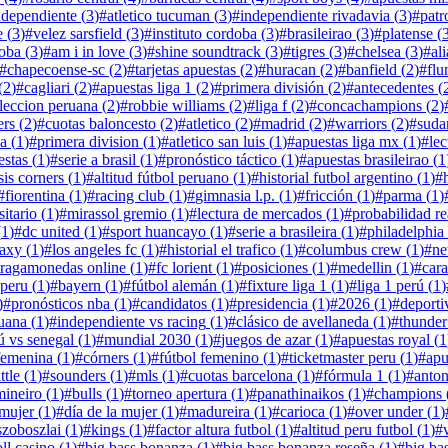
ndependiente
(
3
)
#
atletico tucuman
(
3
)
#
independiente rivadavia
(
3
)
#
patr
e
(
3
)
#
velez sarsfield
(
3
)
#
instituto cordoba
(
3
)
#
brasileirao
(
3
)
#
platense
(
doba
(
3
)
#
am i in love
(
3
)
#
shine soundtrack
(
3
)
#
tigres
(
3
)
#
chelsea
(
3
)
#
al
#
chapecoense-sc
(
2
)
#
tarjetas apuestas
(
2
)
#
huracan
(
2
)
#
banfield
(
2
)
#
flu
(
2
)
#
cagliari
(
2
)
#
apuestas liga 1
(
2
)
#
primera división
(
2
)
#
antecedentes
(
leccion peruana
(
2
)
#
robbie williams
(
2
)
#
liga f
(
2
)
#
concachampions
(
2
)
ers
(
2
)
#
cuotas baloncesto
(
2
)
#
atletico
(
2
)
#
madrid
(
2
)
#
warriors
(
2
)
#
suda
ca
(
1
)
#
primera division
(
1
)
#
atletico san luis
(
1
)
#
apuestas liga mx
(
1
)
#
lec
estas
(
1
)
#
serie a brasil
(
1
)
#
pronóstico táctico
(
1
)
#
apuestas brasileirao
(
1
sis corners
(
1
)
#
altitud fútbol peruano
(
1
)
#
historial futbol argentino
(
1
)
#
#
fiorentina
(
1
)
#
racing club
(
1
)
#
gimnasia l.p.
(
1
)
#
fricción
(
1
)
#
parma
(
1
)
itario
(
1
)
#
mirassol gremio
(
1
)
#
lectura de mercados
(
1
)
#
probabilidad re
(
1
)
#
dc united
(
1
)
#
sport huancayo
(
1
)
#
serie a brasileira
(
1
)
#
philadelphia
laxy
(
1
)
#
los angeles fc
(
1
)
#
historial el trafico
(
1
)
#
columbus crew
(
1
)
#
ne
tragamonedas online
(
1
)
#
fc lorient
(
1
)
#
posiciones
(
1
)
#
medellin
(
1
)
#
car
 peru
(
1
)
#
bayern
(
1
)
#
fútbol alemán
(
1
)
#
fixture liga 1
(
1
)
#
liga 1 perú
(
1
)
)
#
pronósticos nba
(
1
)
#
candidatos
(
1
)
#
presidencia
(
1
)
#
2026
(
1
)
#
deporti
juana
(
1
)
#
independiente vs racing
(
1
)
#
clásico de avellaneda
(
1
)
#
thunder
ú vs senegal
(
1
)
#
mundial 2030
(
1
)
#
juegos de azar
(
1
)
#
apuestas royal
(
1
femenina
(
1
)
#
córners
(
1
)
#
fútbol femenino
(
1
)
#
ticketmaster peru
(
1
)
#
apu
ttle
(
1
)
#
sounders
(
1
)
#
mls
(
1
)
#
cuotas barcelona
(
1
)
#
fórmula 1
(
1
)
#
anton
mineiro
(
1
)
#
bulls
(
1
)
#
torneo apertura
(
1
)
#
panathinaikos
(
1
)
#
champions
 mujer
(
1
)
#
día de la mujer
(
1
)
#
madureira
(
1
)
#
carioca
(
1
)
#
over under
(
1
)
szoboszlai
(
1
)
#
kings
(
1
)
#
factor altura futbol
(
1
)
#
altitud peru futbol
(
1
)
#
ll casino
(
1
)
#
big bass bonanza
(
1
)
#
big bass bonanza reseña
(
1
)
#
big ba