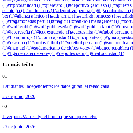
(
1
)
#
rtp volatilidad
(
1
)
#
queretaro
(
1
)
#
deportivo garcilaso
(
1
)
#
apuestas
estrategia
(
1
)
#
millonarios
(
1
)
#
deportivo pereira
(
1
)
#
liga colombiana
(
bet
(
1
)
#
alianza atlético
(
1
)
#
adt tarma
(
1
)
#
starlight princess
(
1
)
#
starlig
(
1
)
#
tragamonedas peru
(
1
)
#
magic
(
1
)
#
bankroll management
(
1
)
#
boru
(
1
)
#
wolf gold
(
1
)
#
wolf gold reseña
(
1
)
#
wolf gold jackpot
(
1
)
#
tragam
(
1
)
#
jetx reseña
(
1
)
#
jetx estrategia
(
1
)
#
cuotas nba
(
1
)
#
fútbol peruano
(
(
1
)
#
blanquirroja
(
1
)
#
como apostar
(
1
)
#
principiantes
(
1
)
#
guia apuestas
(
1
)
#
osasuna
(
1
)
#
cuotas futbol
(
1
)
#
voleibol peruano
(
1
)
#
sudamericano
(
1
)
#
man utd
(
1
)
#
sudamericano de clubes voley
(
1
)
#
banco republica
(
(
1
)
#
liga peruana de voley
(
1
)
#
deportes peru
(
1
)
#
real sociedad
(
1
)
Lo más leído
01
Estudiantes-Independiente: los datos gritan, el relato calla
25 de junio, 2026
02
Liverpool-Man. City: el libreto que siempre vuelve
25 de junio, 2026