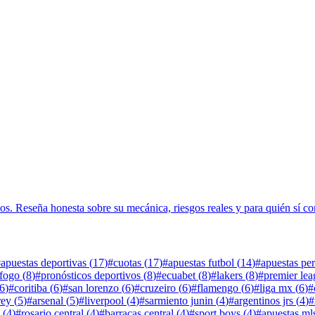
s. Reseña honesta sobre su mecánica, riesgos reales y para quién sí co
#
apuestas deportivas
(
17
)
#
cuotas
(
17
)
#
apuestas futbol
(
14
)
#
apuestas pe
fogo
(
8
)
#
pronósticos deportivos
(
8
)
#
ecuabet
(
8
)
#
lakers
(
8
)
#
premier le
6
)
#
coritiba
(
6
)
#
san lorenzo
(
6
)
#
cruzeiro
(
6
)
#
flamengo
(
6
)
#
liga mx
(
6
)
#
rey
(
5
)
#
arsenal
(
5
)
#
liverpool
(
4
)
#
sarmiento junin
(
4
)
#
argentinos jrs
(
4
)
#
(
4
)
#
rosario central
(
4
)
#
barracas central
(
4
)
#
sport boys
(
4
)
#
apuestas ml