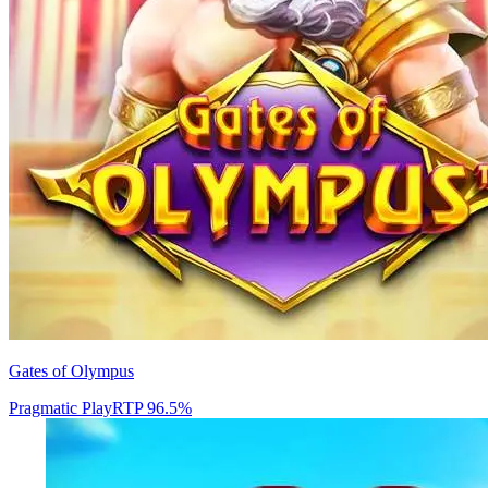
Gates of Olympus
Pragmatic Play
RTP
96.5
%