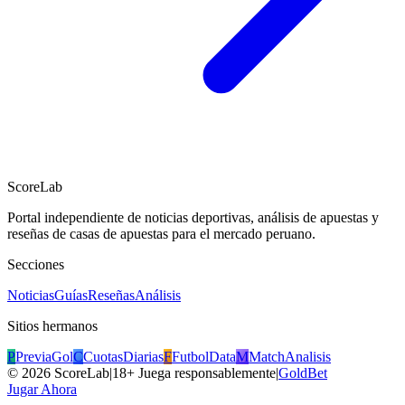
ScoreLab
Portal independiente de noticias deportivas, análisis de apuestas y
reseñas de casas de apuestas para el mercado peruano.
Secciones
Noticias
Guías
Reseñas
Análisis
Sitios hermanos
P
PreviaGol
C
CuotasDiarias
F
FutbolData
M
MatchAnalisis
©
2026
ScoreLab
|
18+ Juega responsablemente
|
GoldBet
Jugar Ahora