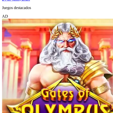
Juegos destacados
AD