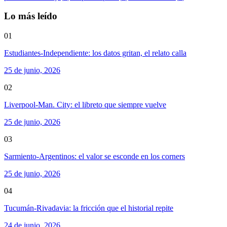
Lo más leído
01
Estudiantes-Independiente: los datos gritan, el relato calla
25 de junio, 2026
02
Liverpool-Man. City: el libreto que siempre vuelve
25 de junio, 2026
03
Sarmiento-Argentinos: el valor se esconde en los corners
25 de junio, 2026
04
Tucumán-Rivadavia: la fricción que el historial repite
24 de junio, 2026