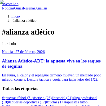
S
ScoreLab
Noticias
Guías
Reseñas
Análisis
Inicio
›
#alianza atlético
#
alianza atlético
1
artículo
Noticias
·
27 de febrero, 2026
Alianza Atlético-ADT: la apuesta vive en los saques
de esquina
En Piura, el calor y el repliegue tarmeño mueven un mercado poco
mirado: corners. Lectura táctica y cuota para jugar lejos del 1X2.
Todas las etiquetas
#
apuestas fútbol
(
71
)
#
serie a
(
26
)
#
historial
(
21
)
#
liga profesional
(
19
)
#
apuestas deportivas
(
17
)
#
cuotas
(
17
)
#
apuestas futbol