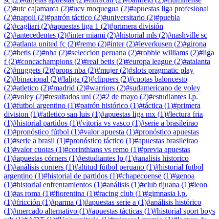
(
2
)
#
utc cajamarca
(
2
)
#
ucv moquegua
(
2
)
#
apuestas liga profesional
(
2
)
#
napoli
(
2
)
#
patrón táctico
(
2
)
#
universitario
(
2
)
#
puebla
(
2
)
#
cagliari
(
2
)
#
apuestas liga 1
(
2
)
#
primera división
(
2
)
#
antecedentes
(
2
)
#
inter miami
(
2
)
#
historial mls
(
2
)
#
nashville sc
(
2
)
#
atlanta united fc
(
2
)
#
remo
(
2
)
#
inter
(
2
)
#
leverkusen
(
2
)
#
girona
(
2
)
#
betis
(
2
)
#
nba
(
2
)
#
seleccion peruana
(
2
)
#
robbie williams
(
2
)
#
liga
f
(
2
)
#
concachampions
(
2
)
#
real betis
(
2
)
#
europa league
(
2
)
#
atalanta
(
2
)
#
nuggets
(
2
)
#
props nba
(
2
)
#
mujer
(
2
)
#
slots pragmatic play
(
2
)
#
binacional
(
2
)
#
laliga
(
2
)
#
clippers
(
2
)
#
cuotas baloncesto
(
2
)
#
atletico
(
2
)
#
madrid
(
2
)
#
warriors
(
2
)
#
sudamericano de voley
(
2
)
#
voley
(
2
)
#
resultados uni
(
2
)
#
2 de mayo
(
2
)
#
estudiantes l.p.
(
1
)
#
futbol argentino
(
1
)
#
patrón histórico
(
1
)
#
táctica
(
1
)
#
primera
division
(
1
)
#
atletico san luis
(
1
)
#
apuestas liga mx
(
1
)
#
lectura fria
(
1
)
#
historial partidos
(
1
)
#
vitoria vs vasco
(
1
)
#
serie a brasileirao
(
1
)
#
pronóstico fútbol
(
1
)
#
valor apuesta
(
1
)
#
pronóstico apuestas
(
1
)
#
serie a brasil
(
1
)
#
pronóstico táctico
(
1
)
#
apuestas brasileirao
(
1
)
#
valor cuotas
(
1
)
#
corinthians vs remo
(
1
)
#
previa apuestas
(
1
)
#
apuestas córners
(
1
)
#
estudiantes lp
(
1
)
#
analisis historico
(
1
)
#
análisis corners
(
1
)
#
altitud fútbol peruano
(
1
)
#
historial futbol
argentino
(
1
)
#
historial de partidos
(
1
)
#
chapecoense
(
1
)
#
genoa
(
1
)
#
historial enfrentamientos
(
1
)
#
análisis
(
1
)
#
club tijuana
(
1
)
#
leon
(
1
)
#
as roma
(
1
)
#
fiorentina
(
1
)
#
racing club
(
1
)
#
gimnasia l.p.
(
1
)
#
fricción
(
1
)
#
parma
(
1
)
#
apuestas serie a
(
1
)
#
análisis histórico
(
1
)
#
mercado alternativo
(
1
)
#
apuestas tácticas
(
1
)
#
historial sport boys