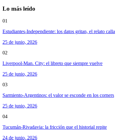
Lo más leído
01
Estudiantes-Independiente: los datos gritan, el relato calla
25 de junio, 2026
02
Liverpool-Man. City: el libreto que siempre vuelve
25 de junio, 2026
03
Sarmiento-Argentinos: el valor se esconde en los corners
25 de junio, 2026
04
Tucumán-Rivadavia: la fricción que el historial repite
24 de junio, 2026