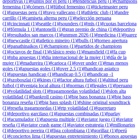
deportivas
(
1
)
#
juntos por el peru
(
1
)
#
tendencias perú
(
1
)
#
champions
femenina
(
1
)
#
córners
(
1
)
#
fútbol femenino
(
1
)
#
ticketmaster peru
(
1
)
#
apuestas peru
(
1
)
#
rayo vallecano
(
1
)
#
athletic club
(
1
)
#
andre
carrillo
(
1
)
#
camiseta alterna peru
(
1
)
#
selección peruana
(
1
)
#
cincinnati
(
1
)
#
seattle
(
1
)
#
sounders
(
1
)
#
mls
(
1
)
#
cuotas barcelona
(
1
)
#
fórmula 1
(
1
)
#
antonelli
(
1
)
#
gran premio de china
(
1
)
#
deportivo
(
1
)
#
resultados san marcos
(
1
)
#
unmsm 2026
(
1
)
#
medicina
(
1
)
#
juarez
(
1
)
#
newcastle
(
1
)
#
atletico mineiro
(
1
)
#
bulls
(
1
)
#
torneo apertura
(
1
)
#
panathinaikos
(
1
)
#
champions
(
1
)
#
partidos de champions
(
1
)
#
octavos de final
(
1
)
#
clásico regio
(
1
)
#
mansfield
(
1
)
#
fa cup
(
1
)
#
nba apuestas
(
1
)
#
dia internacional de la mujer
(
1
)
#
día de la
mujer
(
1
)
#
madureira
(
1
)
#
carioca
(
1
)
#
over under
(
1
)
#
mas menos
goles
(
1
)
#
apuestas goles
(
1
)
#
over 2.5
(
1
)
#
handicap asiatico
(
1
)
#
apuestas handicap
(
1
)
#
handicap 0.5
(
1
)
#
handicap -1
(
1
)
#
szoboszlai
(
1
)
#
kings
(
1
)
#
factor altura futbol
(
1
)
#
altitud peru
futbol
(
1
)
#
ventaja local altura
(
1
)
#
normas
(
1
)
#
legales
(
1
)
#
peruano
(
1
)
#
volatilidad slots
(
1
)
#
tragamonedas volatilidad
(
1
)
#
slots alta
volatilidad
(
1
)
#
bankroll casino
(
1
)
#
big bass bonanza
(
1
)
#
big bass
bonanza reseña
(
1
)
#
big bass splash
(
1
)
#
shine original soundtrack
(
1
)
#
reseña tragamonedas
(
1
)
#
rtp volatilidad
(
1
)
#
queretaro
(
1
)
#
deportivo garcilaso
(
1
)
#
apuestas combinadas
(
1
)
#
parlay
(
1
)
#
acumulador
(
1
)
#
apuesta multiple
(
1
)
#
aviator juego
(
1
)
#
aviator
reseña
(
1
)
#
aviator crash game
(
1
)
#
aviator estrategia
(
1
)
#
millonarios
(
1
)
#
deportivo pereira
(
1
)
#
liga colombiana
(
1
)
#
gorillaz
(
1
)
#
perú
(
1
)
#
conciertos lima
(
1
)
#
apuestas entretenimiento
(
1
)
#
bonos apuestas