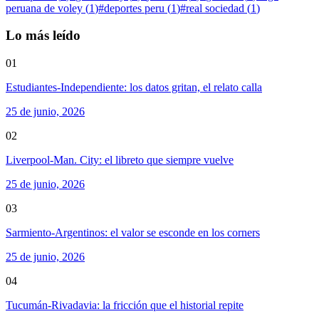
peruana de voley
(
1
)
#
deportes peru
(
1
)
#
real sociedad
(
1
)
Lo más leído
01
Estudiantes-Independiente: los datos gritan, el relato calla
25 de junio, 2026
02
Liverpool-Man. City: el libreto que siempre vuelve
25 de junio, 2026
03
Sarmiento-Argentinos: el valor se esconde en los corners
25 de junio, 2026
04
Tucumán-Rivadavia: la fricción que el historial repite