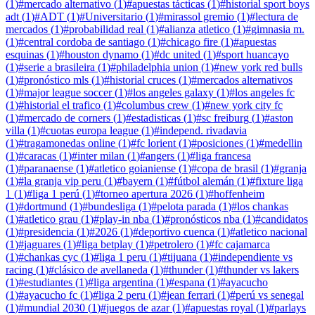
(
1
)
#
mercado alternativo
(
1
)
#
apuestas tácticas
(
1
)
#
historial sport boys
adt
(
1
)
#
ADT
(
1
)
#
Universitario
(
1
)
#
mirassol gremio
(
1
)
#
lectura de
mercados
(
1
)
#
probabilidad real
(
1
)
#
alianza atletico
(
1
)
#
gimnasia m.
(
1
)
#
central cordoba de santiago
(
1
)
#
chicago fire
(
1
)
#
apuestas
esquinas
(
1
)
#
houston dynamo
(
1
)
#
dc united
(
1
)
#
sport huancayo
(
1
)
#
serie a brasileira
(
1
)
#
philadelphia union
(
1
)
#
new york red bulls
(
1
)
#
pronóstico mls
(
1
)
#
historial cruces
(
1
)
#
mercados alternativos
(
1
)
#
major league soccer
(
1
)
#
los angeles galaxy
(
1
)
#
los angeles fc
(
1
)
#
historial el trafico
(
1
)
#
columbus crew
(
1
)
#
new york city fc
(
1
)
#
mercado de corners
(
1
)
#
estadisticas
(
1
)
#
sc freiburg
(
1
)
#
aston
villa
(
1
)
#
cuotas europa league
(
1
)
#
independ. rivadavia
(
1
)
#
tragamonedas online
(
1
)
#
fc lorient
(
1
)
#
posiciones
(
1
)
#
medellin
(
1
)
#
caracas
(
1
)
#
inter milan
(
1
)
#
angers
(
1
)
#
liga francesa
(
1
)
#
paranaense
(
1
)
#
atletico goianiense
(
1
)
#
copa de brasil
(
1
)
#
granja
(
1
)
#
la granja vip peru
(
1
)
#
bayern
(
1
)
#
fútbol alemán
(
1
)
#
fixture liga
1
(
1
)
#
liga 1 perú
(
1
)
#
torneo apertura 2026
(
1
)
#
hoffenheim
(
1
)
#
dortmund
(
1
)
#
bundesliga
(
1
)
#
pelota parada
(
1
)
#
los chankas
(
1
)
#
atletico grau
(
1
)
#
play-in nba
(
1
)
#
pronósticos nba
(
1
)
#
candidatos
(
1
)
#
presidencia
(
1
)
#
2026
(
1
)
#
deportivo cuenca
(
1
)
#
atletico nacional
(
1
)
#
jaguares
(
1
)
#
liga betplay
(
1
)
#
petrolero
(
1
)
#
fc cajamarca
(
1
)
#
chankas cyc
(
1
)
#
liga 1 peru
(
1
)
#
tijuana
(
1
)
#
independiente vs
racing
(
1
)
#
clásico de avellaneda
(
1
)
#
thunder
(
1
)
#
thunder vs lakers
(
1
)
#
estudiantes
(
1
)
#
liga argentina
(
1
)
#
espana
(
1
)
#
ayacucho
(
1
)
#
ayacucho fc
(
1
)
#
liga 2 peru
(
1
)
#
jean ferrari
(
1
)
#
perú vs senegal
(
1
)
#
mundial 2030
(
1
)
#
juegos de azar
(
1
)
#
apuestas royal
(
1
)
#
parlays