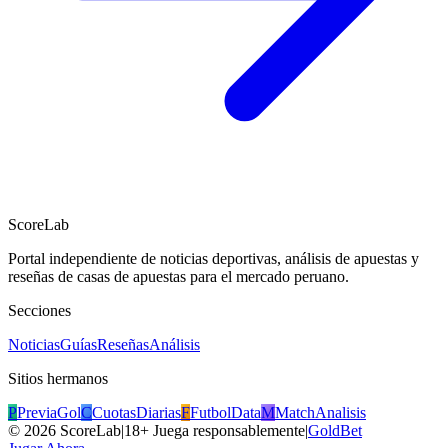
ScoreLab
Portal independiente de noticias deportivas, análisis de apuestas y
reseñas de casas de apuestas para el mercado peruano.
Secciones
Noticias
Guías
Reseñas
Análisis
Sitios hermanos
P
PreviaGol
C
CuotasDiarias
F
FutbolData
M
MatchAnalisis
©
2026
ScoreLab
|
18+ Juega responsablemente
|
GoldBet