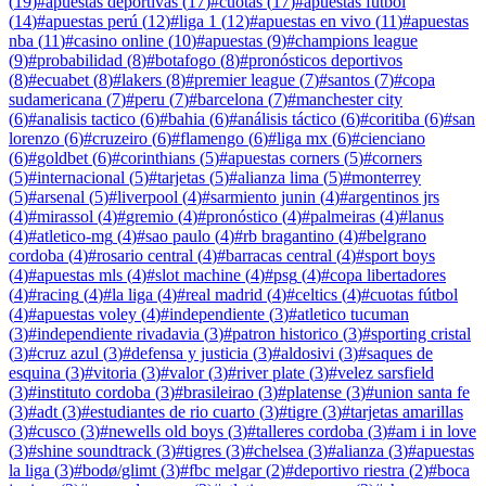
(
19
)
#
apuestas deportivas
(
17
)
#
cuotas
(
17
)
#
apuestas futbol
(
14
)
#
apuestas perú
(
12
)
#
liga 1
(
12
)
#
apuestas en vivo
(
11
)
#
apuestas
nba
(
11
)
#
casino online
(
10
)
#
apuestas
(
9
)
#
champions league
(
9
)
#
probabilidad
(
8
)
#
botafogo
(
8
)
#
pronósticos deportivos
(
8
)
#
ecuabet
(
8
)
#
lakers
(
8
)
#
premier league
(
7
)
#
santos
(
7
)
#
copa
sudamericana
(
7
)
#
peru
(
7
)
#
barcelona
(
7
)
#
manchester city
(
6
)
#
analisis tactico
(
6
)
#
bahia
(
6
)
#
análisis táctico
(
6
)
#
coritiba
(
6
)
#
san
lorenzo
(
6
)
#
cruzeiro
(
6
)
#
flamengo
(
6
)
#
liga mx
(
6
)
#
cienciano
(
6
)
#
goldbet
(
6
)
#
corinthians
(
5
)
#
apuestas corners
(
5
)
#
corners
(
5
)
#
internacional
(
5
)
#
tarjetas
(
5
)
#
alianza lima
(
5
)
#
monterrey
(
5
)
#
arsenal
(
5
)
#
liverpool
(
4
)
#
sarmiento junin
(
4
)
#
argentinos jrs
(
4
)
#
mirassol
(
4
)
#
gremio
(
4
)
#
pronóstico
(
4
)
#
palmeiras
(
4
)
#
lanus
(
4
)
#
atletico-mg
(
4
)
#
sao paulo
(
4
)
#
rb bragantino
(
4
)
#
belgrano
cordoba
(
4
)
#
rosario central
(
4
)
#
barracas central
(
4
)
#
sport boys
(
4
)
#
apuestas mls
(
4
)
#
slot machine
(
4
)
#
psg
(
4
)
#
copa libertadores
(
4
)
#
racing
(
4
)
#
la liga
(
4
)
#
real madrid
(
4
)
#
celtics
(
4
)
#
cuotas fútbol
(
4
)
#
apuestas voley
(
4
)
#
independiente
(
3
)
#
atletico tucuman
(
3
)
#
independiente rivadavia
(
3
)
#
patron historico
(
3
)
#
sporting cristal
(
3
)
#
cruz azul
(
3
)
#
defensa y justicia
(
3
)
#
aldosivi
(
3
)
#
saques de
esquina
(
3
)
#
vitoria
(
3
)
#
valor
(
3
)
#
river plate
(
3
)
#
velez sarsfield
(
3
)
#
instituto cordoba
(
3
)
#
brasileirao
(
3
)
#
platense
(
3
)
#
union santa fe
(
3
)
#
adt
(
3
)
#
estudiantes de rio cuarto
(
3
)
#
tigre
(
3
)
#
tarjetas amarillas
(
3
)
#
cusco
(
3
)
#
newells old boys
(
3
)
#
talleres cordoba
(
3
)
#
am i in love
(
3
)
#
shine soundtrack
(
3
)
#
tigres
(
3
)
#
chelsea
(
3
)
#
alianza
(
3
)
#
apuestas
la liga
(
3
)
#
bodø/glimt
(
3
)
#
fbc melgar
(
2
)
#
deportivo riestra
(
2
)
#
boca