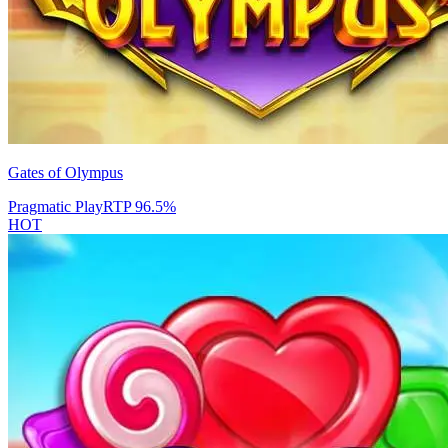
Gates of Olympus
Pragmatic Play
RTP
96.5
%
HOT