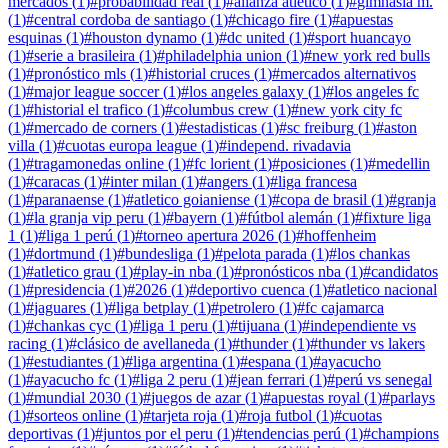
mercados
(
1
)
#
probabilidad real
(
1
)
#
alianza atletico
(
1
)
#
gimnasia m.
(
1
)
#
central cordoba de santiago
(
1
)
#
chicago fire
(
1
)
#
apuestas
esquinas
(
1
)
#
houston dynamo
(
1
)
#
dc united
(
1
)
#
sport huancayo
(
1
)
#
serie a brasileira
(
1
)
#
philadelphia union
(
1
)
#
new york red bulls
(
1
)
#
pronóstico mls
(
1
)
#
historial cruces
(
1
)
#
mercados alternativos
(
1
)
#
major league soccer
(
1
)
#
los angeles galaxy
(
1
)
#
los angeles fc
(
1
)
#
historial el trafico
(
1
)
#
columbus crew
(
1
)
#
new york city fc
(
1
)
#
mercado de corners
(
1
)
#
estadisticas
(
1
)
#
sc freiburg
(
1
)
#
aston
villa
(
1
)
#
cuotas europa league
(
1
)
#
independ. rivadavia
(
1
)
#
tragamonedas online
(
1
)
#
fc lorient
(
1
)
#
posiciones
(
1
)
#
medellin
(
1
)
#
caracas
(
1
)
#
inter milan
(
1
)
#
angers
(
1
)
#
liga francesa
(
1
)
#
paranaense
(
1
)
#
atletico goianiense
(
1
)
#
copa de brasil
(
1
)
#
granja
(
1
)
#
la granja vip peru
(
1
)
#
bayern
(
1
)
#
fútbol alemán
(
1
)
#
fixture liga
1
(
1
)
#
liga 1 perú
(
1
)
#
torneo apertura 2026
(
1
)
#
hoffenheim
(
1
)
#
dortmund
(
1
)
#
bundesliga
(
1
)
#
pelota parada
(
1
)
#
los chankas
(
1
)
#
atletico grau
(
1
)
#
play-in nba
(
1
)
#
pronósticos nba
(
1
)
#
candidatos
(
1
)
#
presidencia
(
1
)
#
2026
(
1
)
#
deportivo cuenca
(
1
)
#
atletico nacional
(
1
)
#
jaguares
(
1
)
#
liga betplay
(
1
)
#
petrolero
(
1
)
#
fc cajamarca
(
1
)
#
chankas cyc
(
1
)
#
liga 1 peru
(
1
)
#
tijuana
(
1
)
#
independiente vs
racing
(
1
)
#
clásico de avellaneda
(
1
)
#
thunder
(
1
)
#
thunder vs lakers
(
1
)
#
estudiantes
(
1
)
#
liga argentina
(
1
)
#
espana
(
1
)
#
ayacucho
(
1
)
#
ayacucho fc
(
1
)
#
liga 2 peru
(
1
)
#
jean ferrari
(
1
)
#
perú vs senegal
(
1
)
#
mundial 2030
(
1
)
#
juegos de azar
(
1
)
#
apuestas royal
(
1
)
#
parlays
(
1
)
#
sorteos online
(
1
)
#
tarjeta roja
(
1
)
#
roja futbol
(
1
)
#
cuotas
deportivas
(
1
)
#
juntos por el peru
(
1
)
#
tendencias perú
(
1
)
#
champions