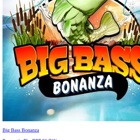
Big Bass Bonanza