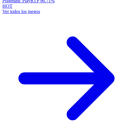
Pragmatic Play
RTP
96.71
%
HOT
Ver todos los juegos