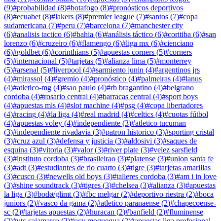
(
9
)
#
probabilidad
(
8
)
#
botafogo
(
8
)
#
pronósticos deportivos
(
8
)
#
ecuabet
(
8
)
#
lakers
(
8
)
#
premier league
(
7
)
#
santos
(
7
)
#
copa
sudamericana
(
7
)
#
peru
(
7
)
#
barcelona
(
7
)
#
manchester city
(
6
)
#
analisis tactico
(
6
)
#
bahia
(
6
)
#
análisis táctico
(
6
)
#
coritiba
(
6
)
#
san
lorenzo
(
6
)
#
cruzeiro
(
6
)
#
flamengo
(
6
)
#
liga mx
(
6
)
#
cienciano
(
6
)
#
goldbet
(
6
)
#
corinthians
(
5
)
#
apuestas corners
(
5
)
#
corners
(
5
)
#
internacional
(
5
)
#
tarjetas
(
5
)
#
alianza lima
(
5
)
#
monterrey
(
5
)
#
arsenal
(
5
)
#
liverpool
(
4
)
#
sarmiento junin
(
4
)
#
argentinos jrs
(
4
)
#
mirassol
(
4
)
#
gremio
(
4
)
#
pronóstico
(
4
)
#
palmeiras
(
4
)
#
lanus
(
4
)
#
atletico-mg
(
4
)
#
sao paulo
(
4
)
#
rb bragantino
(
4
)
#
belgrano
cordoba
(
4
)
#
rosario central
(
4
)
#
barracas central
(
4
)
#
sport boys
(
4
)
#
apuestas mls
(
4
)
#
slot machine
(
4
)
#
psg
(
4
)
#
copa libertadores
(
4
)
#
racing
(
4
)
#
la liga
(
4
)
#
real madrid
(
4
)
#
celtics
(
4
)
#
cuotas fútbol
(
4
)
#
apuestas voley
(
4
)
#
independiente
(
3
)
#
atletico tucuman
(
3
)
#
independiente rivadavia
(
3
)
#
patron historico
(
3
)
#
sporting cristal
(
3
)
#
cruz azul
(
3
)
#
defensa y justicia
(
3
)
#
aldosivi
(
3
)
#
saques de
esquina
(
3
)
#
vitoria
(
3
)
#
valor
(
3
)
#
river plate
(
3
)
#
velez sarsfield
(
3
)
#
instituto cordoba
(
3
)
#
brasileirao
(
3
)
#
platense
(
3
)
#
union santa fe
(
3
)
#
adt
(
3
)
#
estudiantes de rio cuarto
(
3
)
#
tigre
(
3
)
#
tarjetas amarillas
(
3
)
#
cusco
(
3
)
#
newells old boys
(
3
)
#
talleres cordoba
(
3
)
#
am i in love
(
3
)
#
shine soundtrack
(
3
)
#
tigres
(
3
)
#
chelsea
(
3
)
#
alianza
(
3
)
#
apuestas
la liga
(
3
)
#
bodø/glimt
(
3
)
#
fbc melgar
(
2
)
#
deportivo riestra
(
2
)
#
boca
juniors
(
2
)
#
vasco da gama
(
2
)
#
atletico paranaense
(
2
)
#
chapecoense-
sc
(
2
)
#
tarjetas apuestas
(
2
)
#
huracan
(
2
)
#
banfield
(
2
)
#
fluminense
(
2
)
#
utc cajamarca
(
2
)
#
ucv moquegua
(
2
)
#
apuestas liga profesional