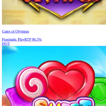
Gates of Olympus
Pragmatic Play
RTP
96.5
%
HOT