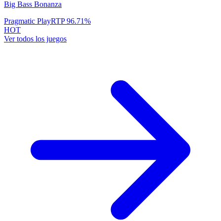
Big Bass Bonanza
Pragmatic Play
RTP
96.71
%
HOT
Ver todos los juegos