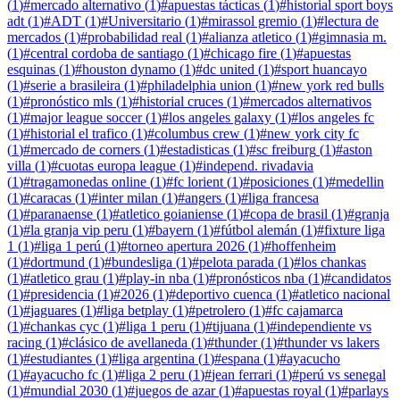
(
1
)
#
mercado alternativo
(
1
)
#
apuestas tácticas
(
1
)
#
historial sport boys
adt
(
1
)
#
ADT
(
1
)
#
Universitario
(
1
)
#
mirassol gremio
(
1
)
#
lectura de
mercados
(
1
)
#
probabilidad real
(
1
)
#
alianza atletico
(
1
)
#
gimnasia m.
(
1
)
#
central cordoba de santiago
(
1
)
#
chicago fire
(
1
)
#
apuestas
esquinas
(
1
)
#
houston dynamo
(
1
)
#
dc united
(
1
)
#
sport huancayo
(
1
)
#
serie a brasileira
(
1
)
#
philadelphia union
(
1
)
#
new york red bulls
(
1
)
#
pronóstico mls
(
1
)
#
historial cruces
(
1
)
#
mercados alternativos
(
1
)
#
major league soccer
(
1
)
#
los angeles galaxy
(
1
)
#
los angeles fc
(
1
)
#
historial el trafico
(
1
)
#
columbus crew
(
1
)
#
new york city fc
(
1
)
#
mercado de corners
(
1
)
#
estadisticas
(
1
)
#
sc freiburg
(
1
)
#
aston
villa
(
1
)
#
cuotas europa league
(
1
)
#
independ. rivadavia
(
1
)
#
tragamonedas online
(
1
)
#
fc lorient
(
1
)
#
posiciones
(
1
)
#
medellin
(
1
)
#
caracas
(
1
)
#
inter milan
(
1
)
#
angers
(
1
)
#
liga francesa
(
1
)
#
paranaense
(
1
)
#
atletico goianiense
(
1
)
#
copa de brasil
(
1
)
#
granja
(
1
)
#
la granja vip peru
(
1
)
#
bayern
(
1
)
#
fútbol alemán
(
1
)
#
fixture liga
1
(
1
)
#
liga 1 perú
(
1
)
#
torneo apertura 2026
(
1
)
#
hoffenheim
(
1
)
#
dortmund
(
1
)
#
bundesliga
(
1
)
#
pelota parada
(
1
)
#
los chankas
(
1
)
#
atletico grau
(
1
)
#
play-in nba
(
1
)
#
pronósticos nba
(
1
)
#
candidatos
(
1
)
#
presidencia
(
1
)
#
2026
(
1
)
#
deportivo cuenca
(
1
)
#
atletico nacional
(
1
)
#
jaguares
(
1
)
#
liga betplay
(
1
)
#
petrolero
(
1
)
#
fc cajamarca
(
1
)
#
chankas cyc
(
1
)
#
liga 1 peru
(
1
)
#
tijuana
(
1
)
#
independiente vs
racing
(
1
)
#
clásico de avellaneda
(
1
)
#
thunder
(
1
)
#
thunder vs lakers
(
1
)
#
estudiantes
(
1
)
#
liga argentina
(
1
)
#
espana
(
1
)
#
ayacucho
(
1
)
#
ayacucho fc
(
1
)
#
liga 2 peru
(
1
)
#
jean ferrari
(
1
)
#
perú vs senegal
(
1
)
#
mundial 2030
(
1
)
#
juegos de azar
(
1
)
#
apuestas royal
(
1
)
#
parlays