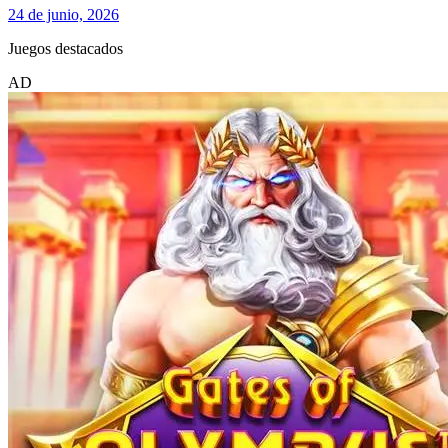
24 de junio, 2026
Juegos destacados
AD