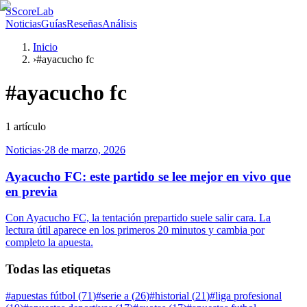
S
ScoreLab
Noticias
Guías
Reseñas
Análisis
Inicio
›
#ayacucho fc
#
ayacucho fc
1
artículo
Noticias
·
28 de marzo, 2026
Ayacucho FC: este partido se lee mejor en vivo que
en previa
Con Ayacucho FC, la tentación prepartido suele salir cara. La
lectura útil aparece en los primeros 20 minutos y cambia por
completo la apuesta.
Todas las etiquetas
#
apuestas fútbol
(
71
)
#
serie a
(
26
)
#
historial
(
21
)
#
liga profesional