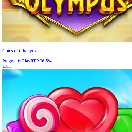
Gates of Olympus
Pragmatic Play
RTP
96.5
%
HOT