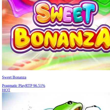
Sweet Bonanza
Pragmatic Play
RTP
96.51
%
HOT