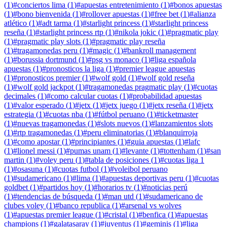
(
1
)
#
conciertos lima
(
1
)
#
apuestas entretenimiento
(
1
)
#
bonos apuestas
(
1
)
#
bono bienvenida
(
1
)
#
rollover apuestas
(
1
)
#
free bet
(
1
)
#
alianza
atlético
(
1
)
#
adt tarma
(
1
)
#
starlight princess
(
1
)
#
starlight princess
reseña
(
1
)
#
starlight princess rtp
(
1
)
#
nikola jokic
(
1
)
#
pragmatic play
(
1
)
#
pragmatic play slots
(
1
)
#
pragmatic play reseña
(
1
)
#
tragamonedas peru
(
1
)
#
magic
(
1
)
#
bankroll management
(
1
)
#
borussia dortmund
(
1
)
#
psg vs monaco
(
1
)
#
liga española
apuestas
(
1
)
#
pronosticos la liga
(
1
)
#
premier league apuestas
(
1
)
#
pronosticos premier
(
1
)
#
wolf gold
(
1
)
#
wolf gold reseña
(
1
)
#
wolf gold jackpot
(
1
)
#
tragamonedas pragmatic play
(
1
)
#
cuotas
decimales
(
1
)
#
como calcular cuotas
(
1
)
#
probabilidad apuestas
(
1
)
#
valor esperado
(
1
)
#
jetx
(
1
)
#
jetx juego
(
1
)
#
jetx reseña
(
1
)
#
jetx
estrategia
(
1
)
#
cuotas nba
(
1
)
#
fútbol peruano
(
1
)
#
ticketmaster
(
1
)
#
nuevas tragamonedas
(
1
)
#
slots nuevos
(
1
)
#
lanzamientos slots
(
1
)
#
rtp tragamonedas
(
1
)
#
peru eliminatorias
(
1
)
#
blanquirroja
(
1
)
#
como apostar
(
1
)
#
principiantes
(
1
)
#
guia apuestas
(
1
)
#
lafc
(
1
)
#
lionel messi
(
1
)
#
pumas unam
(
1
)
#
levante
(
1
)
#
tottenham
(
1
)
#
san
martin
(
1
)
#
voley peru
(
1
)
#
tabla de posiciones
(
1
)
#
cuotas liga 1
(
1
)
#
osasuna
(
1
)
#
cuotas futbol
(
1
)
#
voleibol peruano
(
1
)
#
sudamericano
(
1
)
#
lima
(
1
)
#
apuestas deportivas peru
(
1
)
#
cuotas
goldbet
(
1
)
#
partidos hoy
(
1
)
#
horarios tv
(
1
)
#
noticias perú
(
1
)
#
tendencias de búsqueda
(
1
)
#
man utd
(
1
)
#
sudamericano de
clubes voley
(
1
)
#
banco republica
(
1
)
#
arsenal vs wolves
(
1
)
#
apuestas premier league
(
1
)
#
cristal
(
1
)
#
benfica
(
1
)
#
apuestas
champions
(
1
)
#
galatasaray
(
1
)
#
juventus
(
1
)
#
geminis
(
1
)
#
liga