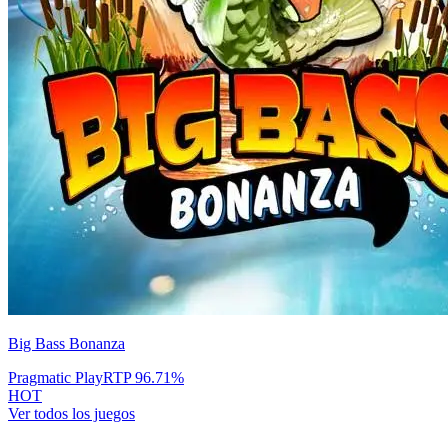
Big Bass Bonanza
Pragmatic Play
RTP
96.71
%
HOT
Ver todos los juegos