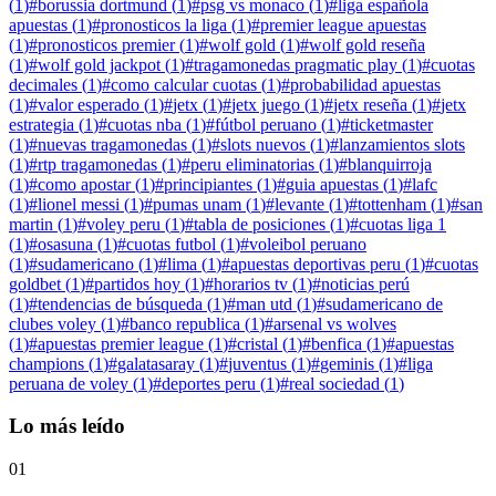
(
1
)
#
borussia dortmund
(
1
)
#
psg vs monaco
(
1
)
#
liga española
apuestas
(
1
)
#
pronosticos la liga
(
1
)
#
premier league apuestas
(
1
)
#
pronosticos premier
(
1
)
#
wolf gold
(
1
)
#
wolf gold reseña
(
1
)
#
wolf gold jackpot
(
1
)
#
tragamonedas pragmatic play
(
1
)
#
cuotas
decimales
(
1
)
#
como calcular cuotas
(
1
)
#
probabilidad apuestas
(
1
)
#
valor esperado
(
1
)
#
jetx
(
1
)
#
jetx juego
(
1
)
#
jetx reseña
(
1
)
#
jetx
estrategia
(
1
)
#
cuotas nba
(
1
)
#
fútbol peruano
(
1
)
#
ticketmaster
(
1
)
#
nuevas tragamonedas
(
1
)
#
slots nuevos
(
1
)
#
lanzamientos slots
(
1
)
#
rtp tragamonedas
(
1
)
#
peru eliminatorias
(
1
)
#
blanquirroja
(
1
)
#
como apostar
(
1
)
#
principiantes
(
1
)
#
guia apuestas
(
1
)
#
lafc
(
1
)
#
lionel messi
(
1
)
#
pumas unam
(
1
)
#
levante
(
1
)
#
tottenham
(
1
)
#
san
martin
(
1
)
#
voley peru
(
1
)
#
tabla de posiciones
(
1
)
#
cuotas liga 1
(
1
)
#
osasuna
(
1
)
#
cuotas futbol
(
1
)
#
voleibol peruano
(
1
)
#
sudamericano
(
1
)
#
lima
(
1
)
#
apuestas deportivas peru
(
1
)
#
cuotas
goldbet
(
1
)
#
partidos hoy
(
1
)
#
horarios tv
(
1
)
#
noticias perú
(
1
)
#
tendencias de búsqueda
(
1
)
#
man utd
(
1
)
#
sudamericano de
clubes voley
(
1
)
#
banco republica
(
1
)
#
arsenal vs wolves
(
1
)
#
apuestas premier league
(
1
)
#
cristal
(
1
)
#
benfica
(
1
)
#
apuestas
champions
(
1
)
#
galatasaray
(
1
)
#
juventus
(
1
)
#
geminis
(
1
)
#
liga
peruana de voley
(
1
)
#
deportes peru
(
1
)
#
real sociedad
(
1
)
Lo más leído
01