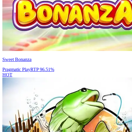
Sweet Bonanza
Pragmatic Play
RTP
96.51
%
HOT