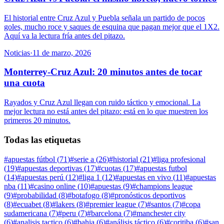
El historial entre Cruz Azul y Puebla señala un partido de pocos
goles, mucho roce y saques de esquina que pagan mejor que el 1X2.
Aquí va la lectura fría antes del pitazo.
Noticias
·
11 de marzo, 2026
Monterrey-Cruz Azul: 20 minutos antes de tocar
una cuota
Rayados y Cruz Azul llegan con ruido táctico y emocional. La
mejor lectura no está antes del pitazo: está en lo que muestren los
primeros 20 minutos.
Todas las etiquetas
#
apuestas fútbol
(
71
)
#
serie a
(
26
)
#
historial
(
21
)
#
liga profesional
(
19
)
#
apuestas deportivas
(
17
)
#
cuotas
(
17
)
#
apuestas futbol
(
14
)
#
apuestas perú
(
12
)
#
liga 1
(
12
)
#
apuestas en vivo
(
11
)
#
apuestas
nba
(
11
)
#
casino online
(
10
)
#
apuestas
(
9
)
#
champions league
(
9
)
#
probabilidad
(
8
)
#
botafogo
(
8
)
#
pronósticos deportivos
(
8
)
#
ecuabet
(
8
)
#
lakers
(
8
)
#
premier league
(
7
)
#
santos
(
7
)
#
copa
sudamericana
(
7
)
#
peru
(
7
)
#
barcelona
(
7
)
#
manchester city
(
6
)
#
analisis tactico
(
6
)
#
bahia
(
6
)
#
análisis táctico
(
6
)
#
coritiba
(
6
)
#
san