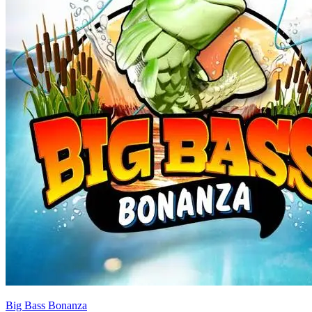
Big Bass Bonanza