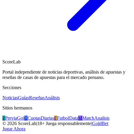
ScoreLab
Portal independiente de noticias deportivas, análisis de apuestas y
reseñas de casas de apuestas para el mercado peruano.
Secciones
Noticias
Guías
Reseñas
Análisis
Sitios hermanos
P
PreviaGol
C
CuotasDiarias
F
FutbolData
M
MatchAnalisis
©
2026
ScoreLab
|
18+ Juega responsablemente
|
GoldBet
Jugar Ahora