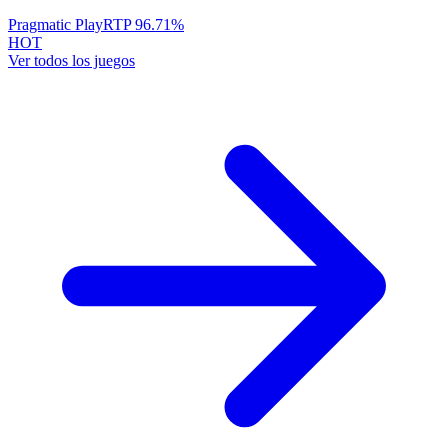
Pragmatic Play
RTP
96.71
%
HOT
Ver todos los juegos