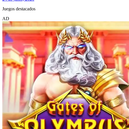
Juegos destacados
AD