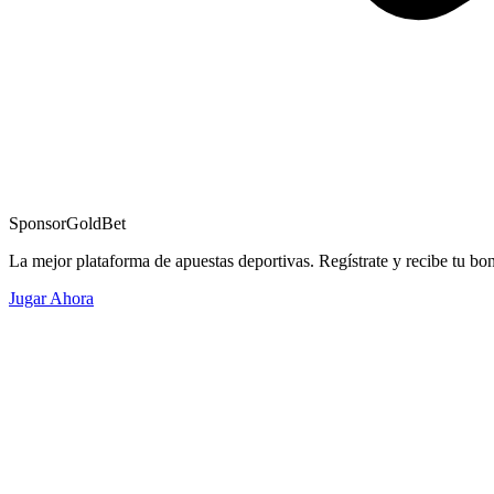
Sponsor
GoldBet
La mejor plataforma de apuestas deportivas. Regístrate y recibe tu bo
Jugar Ahora