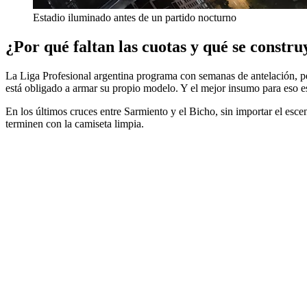
Estadio iluminado antes de un partido nocturno
¿Por qué faltan las cuotas y qué se constr
La Liga Profesional argentina programa con semanas de antelación, pe
está obligado a armar su propio modelo. Y el mejor insumo para eso es 
En los últimos cruces entre Sarmiento y el Bicho, sin importar el esce
terminen con la camiseta limpia.