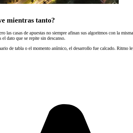
uye mientras tanto?
ro las casas de apuestas no siempre afinan sus algoritmos con la misma
el dato que se repite sin descanso.
nario de tabla o el momento anímico, el desarrollo fue calcado. Ritmo l