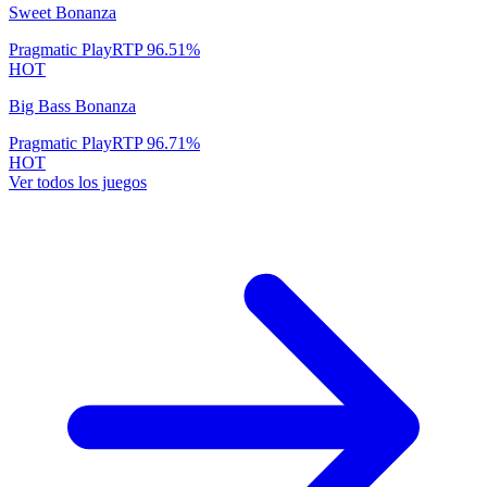
Sweet Bonanza
Pragmatic Play
RTP
96.51
%
HOT
Big Bass Bonanza
Pragmatic Play
RTP
96.71
%
HOT
Ver todos los juegos