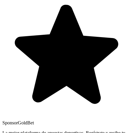
Sponsor
GoldBet
La mejor plataforma de apuestas deportivas. Regístrate y recibe tu