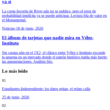
ya sí
La cuota favorita de River aún no se publica, pero el error de
probabilidad implícita ya se puede anticipar. Lectura fría de valor en
el Monumental.
Noticias
·
18 de junio, 2026
El álbum de tarjetas que nadie mira en Vélez-
Instituto
Sin cuotas aún en el 1X2, el clásico entre Vélez e Instituto esconde
la apuesta en un mercado donde el patrón histórico habla más fuerte:
las amonestaciones. Análisis frío.
Lo más leído
01
Estudiantes-Independiente: los datos gritan, el relato calla
25 de junio, 2026
02