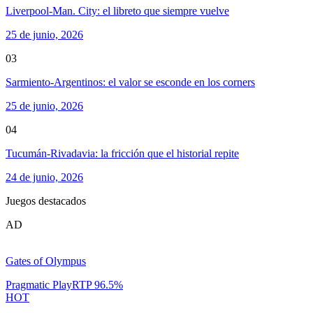
Liverpool-Man. City: el libreto que siempre vuelve
25 de junio, 2026
03
Sarmiento-Argentinos: el valor se esconde en los corners
25 de junio, 2026
04
Tucumán-Rivadavia: la fricción que el historial repite
24 de junio, 2026
Juegos destacados
AD
Gates of Olympus
Pragmatic Play
RTP
96.5
%
HOT