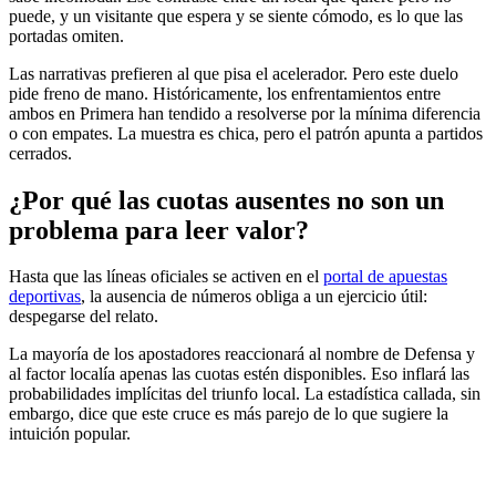
puede, y un visitante que espera y se siente cómodo, es lo que las
portadas omiten.
Las narrativas prefieren al que pisa el acelerador. Pero este duelo
pide freno de mano. Históricamente, los enfrentamientos entre
ambos en Primera han tendido a resolverse por la mínima diferencia
o con empates. La muestra es chica, pero el patrón apunta a partidos
cerrados.
¿Por qué las cuotas ausentes no son un
problema para leer valor?
Hasta que las líneas oficiales se activen en el
portal de apuestas
deportivas
, la ausencia de números obliga a un ejercicio útil:
despegarse del relato.
La mayoría de los apostadores reaccionará al nombre de Defensa y
al factor localía apenas las cuotas estén disponibles. Eso inflará las
probabilidades implícitas del triunfo local. La estadística callada, sin
embargo, dice que este cruce es más parejo de lo que sugiere la
intuición popular.