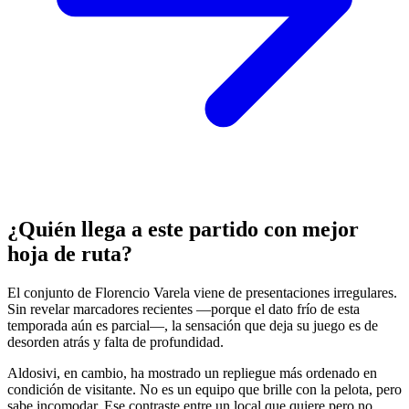
¿Quién llega a este partido con mejor
hoja de ruta?
El conjunto de Florencio Varela viene de presentaciones irregulares.
Sin revelar marcadores recientes —porque el dato frío de esta
temporada aún es parcial—, la sensación que deja su juego es de
desorden atrás y falta de profundidad.
Aldosivi, en cambio, ha mostrado un repliegue más ordenado en
condición de visitante. No es un equipo que brille con la pelota, pero
sabe incomodar. Ese contraste entre un local que quiere pero no