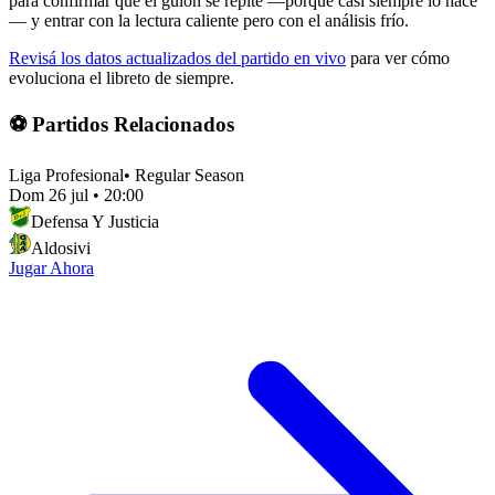
para confirmar que el guion se repite —porque casi siempre lo hace
— y entrar con la lectura caliente pero con el análisis frío.
Revisá los datos actualizados del partido en vivo
para ver cómo
evoluciona el libreto de siempre.
⚽ Partidos Relacionados
Liga Profesional
•
Regular Season
Dom 26 jul
•
20:00
Defensa Y Justicia
Aldosivi
Jugar Ahora