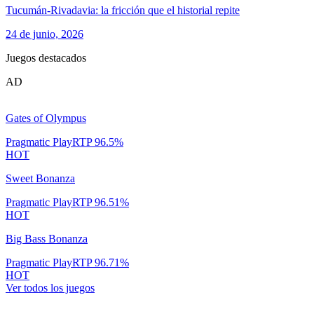
Tucumán-Rivadavia: la fricción que el historial repite
24 de junio, 2026
Juegos destacados
AD
Gates of Olympus
Pragmatic Play
RTP
96.5
%
HOT
Sweet Bonanza
Pragmatic Play
RTP
96.51
%
HOT
Big Bass Bonanza
Pragmatic Play
RTP
96.71
%
HOT
Ver todos los juegos