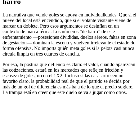
barro
La narrativa que vende goles se apoya en individualidades. Que si el
nueve del local está encendido, que si el volante visitante viene de
marcar un doblete. Pero esos argumentos se desinflan en un
contexto de marca férrea. Los números “de barro” de este
enfrentamiento —posesiones divididas, duelos aéreos, faltas en zona
de gestación— dominan la escena y vuelven irrelevante el estado de
forma ofensiva. No importa quién meta goles si la pelota casi nunca
circula limpia en tres cuartos de cancha.
Por eso, la postura que defiendo es clara: el valor, cuando aparezcan
las cotizaciones, estará en los mercados que reflejen fricción y
escasez de goles, no en el 1X2. Incluso si las casas ofrecen un
favorito claro, la probabilidad real de que el partido se decida por
más de un gol de diferencia es más baja de lo que el precio sugiere.
La trampa está en creer que este duelo se va a jugar como otros.