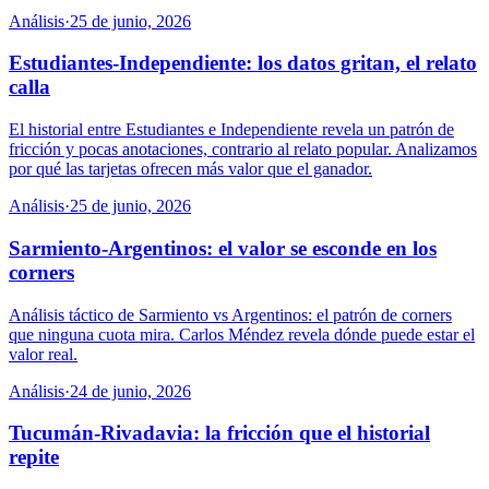
Análisis
·
25 de junio, 2026
Estudiantes-Independiente: los datos gritan, el relato
calla
El historial entre Estudiantes e Independiente revela un patrón de
fricción y pocas anotaciones, contrario al relato popular. Analizamos
por qué las tarjetas ofrecen más valor que el ganador.
Análisis
·
25 de junio, 2026
Sarmiento-Argentinos: el valor se esconde en los
corners
Análisis táctico de Sarmiento vs Argentinos: el patrón de corners
que ninguna cuota mira. Carlos Méndez revela dónde puede estar el
valor real.
Análisis
·
24 de junio, 2026
Tucumán-Rivadavia: la fricción que el historial
repite