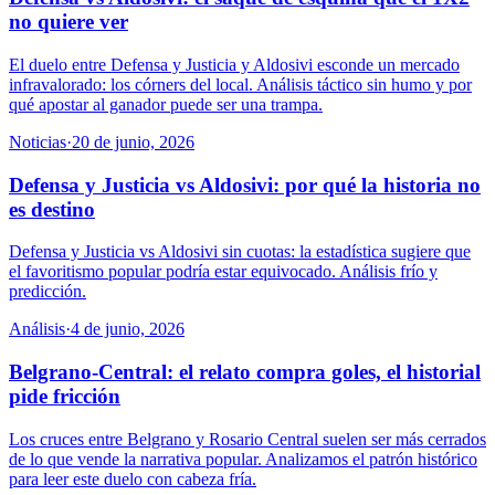
no quiere ver
El duelo entre Defensa y Justicia y Aldosivi esconde un mercado
infravalorado: los córners del local. Análisis táctico sin humo y por
qué apostar al ganador puede ser una trampa.
Noticias
·
20 de junio, 2026
Defensa y Justicia vs Aldosivi: por qué la historia no
es destino
Defensa y Justicia vs Aldosivi sin cuotas: la estadística sugiere que
el favoritismo popular podría estar equivocado. Análisis frío y
predicción.
Análisis
·
4 de junio, 2026
Belgrano-Central: el relato compra goles, el historial
pide fricción
Los cruces entre Belgrano y Rosario Central suelen ser más cerrados
de lo que vende la narrativa popular. Analizamos el patrón histórico
para leer este duelo con cabeza fría.