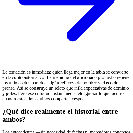
La tentación es inmediata: quien llega mejor en la tabla se convierte
en favorito automático. La memoria del aficionado promedio retiene
los últimos dos partidos, algún refuerzo de nombre y el eco de la
prensa. Así se construye un relato que infla expectativas de dominio
y goles. Pero ese enfoque instantáneo suele ignorar lo que ocurre
cuando estos dos equipos comparten césped.
¿Qué dice realmente el historial entre
ambos?
Los antecedentes —sin necesidad de fechas ni marcadores concretos