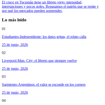
El cruce en Tucumán tiene un libreto viejo: intensidad,
interrupciones y pocos goles. Repasamos el patrón que se repite y
por qué los mercados pueden sorprender.
Lo más leído
01
Estudiantes-Independiente: los datos gritan, el relato calla
25 de junio, 2026
02
Liverpool-Man. City: el libreto que siempre vuelve
25 de junio, 2026
03
Sarmiento-Argentinos: el valor se esconde en los corners
25 de junio, 2026
04