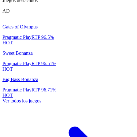
Juegos destacados
AD
Gates of Olympus
Pragmatic Play
RTP
96.5
%
HOT
Sweet Bonanza
Pragmatic Play
RTP
96.51
%
HOT
Big Bass Bonanza
Pragmatic Play
RTP
96.71
%
HOT
Ver todos los juegos