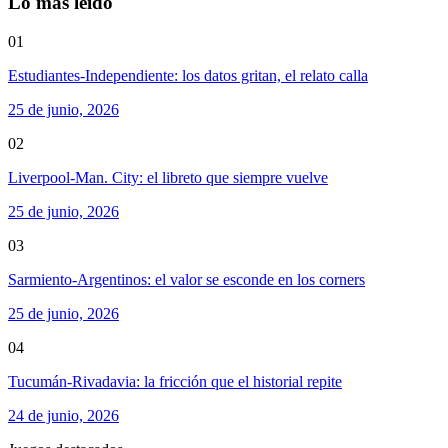
Lo más leído
01
Estudiantes-Independiente: los datos gritan, el relato calla
25 de junio, 2026
02
Liverpool-Man. City: el libreto que siempre vuelve
25 de junio, 2026
03
Sarmiento-Argentinos: el valor se esconde en los corners
25 de junio, 2026
04
Tucumán-Rivadavia: la fricción que el historial repite
24 de junio, 2026