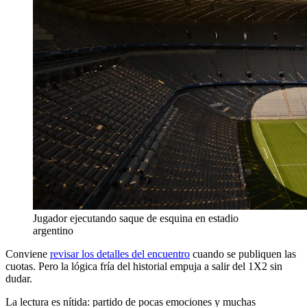
Jugador ejecutando saque de esquina en estadio
argentino
Conviene
revisar los detalles del encuentro
cuando se publiquen las
cuotas. Pero la lógica fría del historial empuja a salir del 1X2 sin
dudar.
La lectura es nítida: partido de pocas emociones y muchas