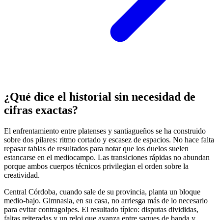
¿Qué dice el historial sin necesidad de
cifras exactas?
El enfrentamiento entre platenses y santiagueños se ha construido
sobre dos pilares: ritmo cortado y escasez de espacios. No hace falta
repasar tablas de resultados para notar que los duelos suelen
estancarse en el mediocampo. Las transiciones rápidas no abundan
porque ambos cuerpos técnicos privilegian el orden sobre la
creatividad.
Central Córdoba, cuando sale de su provincia, planta un bloque
medio-bajo. Gimnasia, en su casa, no arriesga más de lo necesario
para evitar contragolpes. El resultado típico: disputas divididas,
faltas reiteradas y un reloj que avanza entre saques de banda y