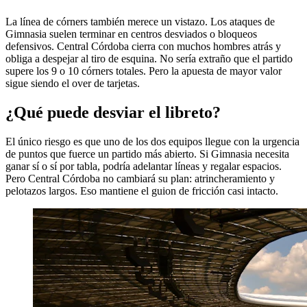
La línea de córners también merece un vistazo. Los ataques de
Gimnasia suelen terminar en centros desviados o bloqueos
defensivos. Central Córdoba cierra con muchos hombres atrás y
obliga a despejar al tiro de esquina. No sería extraño que el partido
supere los 9 o 10 córners totales. Pero la apuesta de mayor valor
sigue siendo el over de tarjetas.
¿Qué puede desviar el libreto?
El único riesgo es que uno de los dos equipos llegue con la urgencia
de puntos que fuerce un partido más abierto. Si Gimnasia necesita
ganar sí o sí por tabla, podría adelantar líneas y regalar espacios.
Pero Central Córdoba no cambiará su plan: atrincheramiento y
pelotazos largos. Eso mantiene el guion de fricción casi intacto.