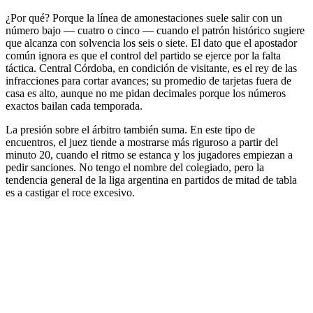
¿Por qué? Porque la línea de amonestaciones suele salir con un
número bajo — cuatro o cinco — cuando el patrón histórico sugiere
que alcanza con solvencia los seis o siete. El dato que el apostador
común ignora es que el control del partido se ejerce por la falta
táctica. Central Córdoba, en condición de visitante, es el rey de las
infracciones para cortar avances; su promedio de tarjetas fuera de
casa es alto, aunque no me pidan decimales porque los números
exactos bailan cada temporada.
La presión sobre el árbitro también suma. En este tipo de
encuentros, el juez tiende a mostrarse más riguroso a partir del
minuto 20, cuando el ritmo se estanca y los jugadores empiezan a
pedir sanciones. No tengo el nombre del colegiado, pero la
tendencia general de la liga argentina en partidos de mitad de tabla
es a castigar el roce excesivo.