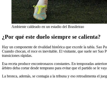
Ambiente caldeado en un estadio del Brasileirao
¿Por qué este duelo siempre se calienta?
Hay un componente de rivalidad histórica que excede la tabla. Sao Paul
Cuando chocan, el roce es inevitable. El visitante, que suele ser Sa
transiciones rápidas.
Esa receta produce encontronazos constantes. En temporadas anteriores
árbitro deba cortar desde temprano para evitar que el partido se le va
La bronca, además, se contagia a la tribuna y eso retroalimenta el ju