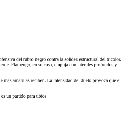
nsiva del rubro-negro contra la solidez estructural del tricolor.
uerde. Flamengo, en su casa, empuja con laterales profundos y
ue más amarillas reciben. La intensidad del duelo provoca que el
s un partido para tibios.