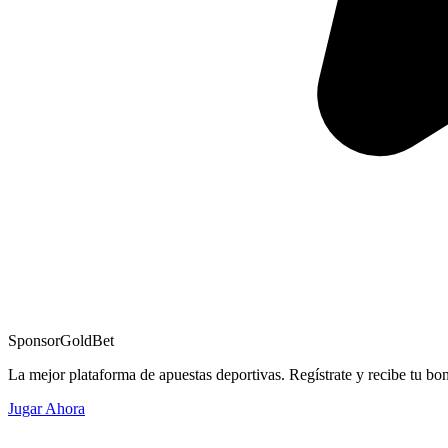
Sponsor
GoldBet
La mejor plataforma de apuestas deportivas. Regístrate y recibe tu bo
Jugar Ahora