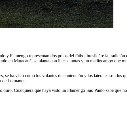
o y Flamengo representan dos polos del fútbol brasileño: la tradición ofe
o Paulo en Maracaná, se planta con líneas juntas y un mediocampo que m
, se ha visto cómo los volantes de contención y los laterales son los q
ya de las manos.
ego duro. Cualquiera que haya visto un Flamengo-Sao Paulo sabe que no e