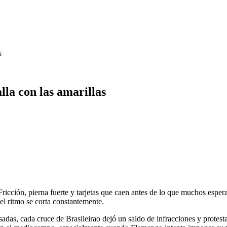
s
lla con las amarillas
Fricción, pierna fuerte y tarjetas que caen antes de lo que muchos espe
el ritmo se corta constantemente.
das, cada cruce de Brasileirao dejó un saldo de infracciones y protesta