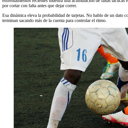
enfrentamientos recientes muestra una acumulación de faltas tácticas
por cortar con falta antes que dejar correr.
Esa dinámica eleva la probabilidad de tarjetas. No hablo de un dato con
terminan sacando más de la cuenta para controlar el ritmo.