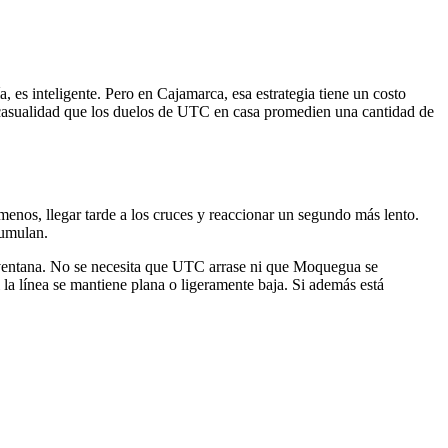
, es inteligente. Pero en Cajamarca, esa estrategia tiene un costo
es casualidad que los duelos de UTC en casa promedien una cantidad de
 menos, llegar tarde a los cruces y reaccionar un segundo más lento.
cumulan.
na ventana. No se necesita que UTC arrase ni que Moquegua se
 la línea se mantiene plana o ligeramente baja. Si además está