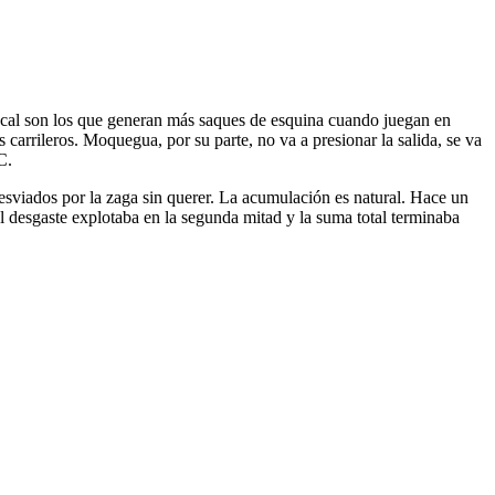
e cal son los que generan más saques de esquina cuando juegan en
carrileros. Moquegua, por su parte, no va a presionar la salida, se va
C.
esviados por la zaga sin querer. La acumulación es natural. Hace un
el desgaste explotaba en la segunda mitad y la suma total terminaba