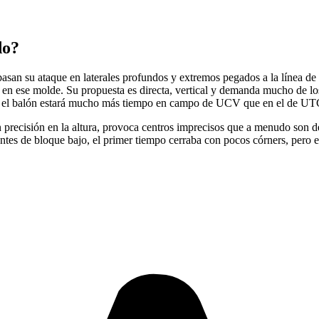
do?
basan su ataque en laterales profundos y extremos pegados a la línea d
en ese molde. Su propuesta es directa, vertical y demanda mucho de los 
 que el balón estará mucho más tiempo en campo de UCV que en el de UT
 precisión en la altura, provoca centros imprecisos que a menudo son d
itantes de bloque bajo, el primer tiempo cerraba con pocos córners, pero 