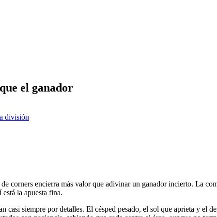
que el ganador
a división
orners encierra más valor que adivinar un ganador incierto. La combina
está la apuesta fina.
casi siempre por detalles. El césped pesado, el sol que aprieta y el des