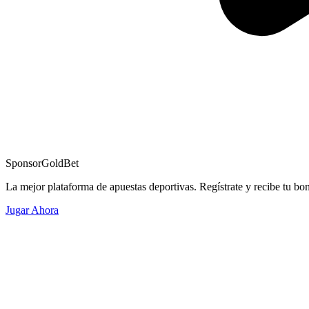
Sponsor
GoldBet
La mejor plataforma de apuestas deportivas. Regístrate y recibe tu bo
Jugar Ahora