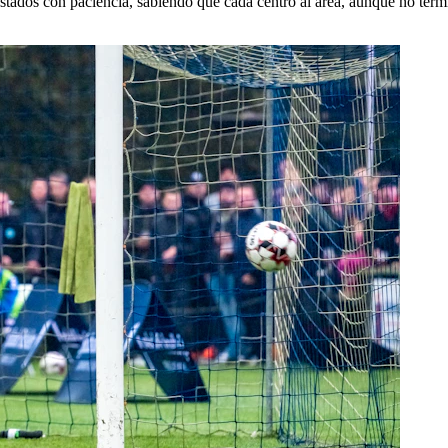
dos con paciencia, sabiendo que cada centro al área, aunque no termin