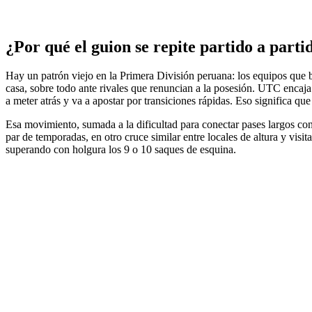
¿Por qué el guion se repite partido a parti
Hay un patrón viejo en la Primera División peruana: los equipos que 
casa, sobre todo ante rivales que renuncian a la posesión. UTC encaja 
a meter atrás y va a apostar por transiciones rápidas. Eso significa
Esa movimiento, sumada a la dificultad para conectar pases largos con
par de temporadas, en otro cruce similar entre locales de altura y vis
superando con holgura los 9 o 10 saques de esquina.