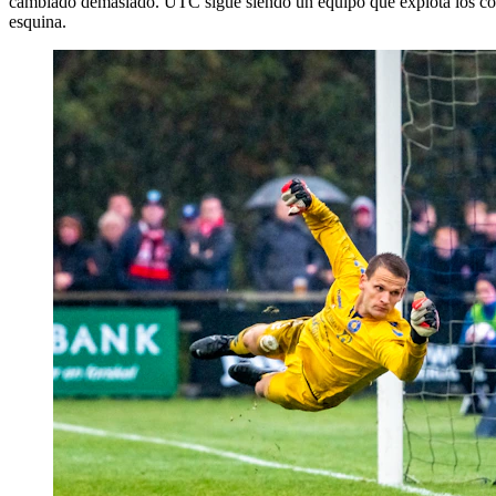
cambiado demasiado. UTC sigue siendo un equipo que explota los costa
esquina.