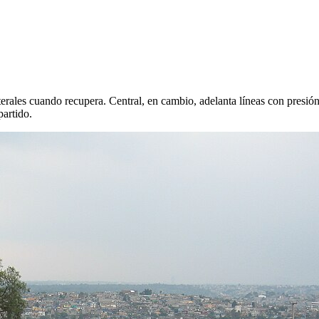
rales cuando recupera. Central, en cambio, adelanta líneas con presión a
partido.