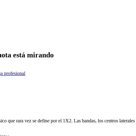
uota está mirando
ga profesional
 que rara vez se define por el 1X2. Las bandas, los centros laterales y 