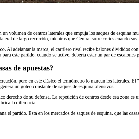
n un volumen de centros laterales que empuja los saques de esquina muy
lateral de largo recorrido, mientras que Central sufre cortes cuando sus
ico. Al adelantar la marca, el carrilero rival recibe balones divididos con
para este partido, cuando se active, debería estar un par de escalones p
asas de apuestas?
 creación, pero en este clásico el termómetro lo marcan los laterales. 
ea genera un goteo constante de saques de esquina ofensivos.
nco derecho de su defensa. La repetición de centros desde esa zona es u
brica la diferencia.
ana el partido. Está en los mercados de saques de esquina, que las casas 