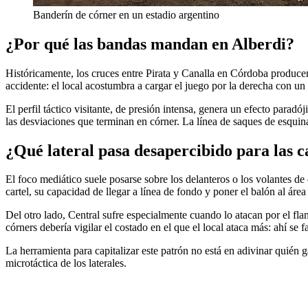
Banderín de córner en un estadio argentino
¿Por qué las bandas mandan en Alberdi?
Históricamente, los cruces entre Pirata y Canalla en Córdoba produce
accidente: el local acostumbra a cargar el juego por la derecha con un 
El perfil táctico visitante, de presión intensa, genera un efecto paradój
las desviaciones que terminan en córner. La línea de saques de esquina 
¿Qué lateral pasa desapercibido para las c
El foco mediático suele posarse sobre los delanteros o los volantes de
cartel, su capacidad de llegar a línea de fondo y poner el balón al ár
Del otro lado, Central sufre especialmente cuando lo atacan por el fla
córners debería vigilar el costado en el que el local ataca más: ahí se fa
La herramienta para capitalizar este patrón no está en adivinar quién g
microtáctica de los laterales.