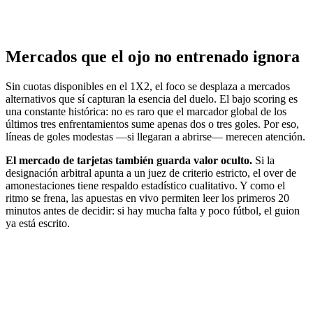
Mercados que el ojo no entrenado ignora
Sin cuotas disponibles en el 1X2, el foco se desplaza a mercados
alternativos que sí capturan la esencia del duelo. El bajo scoring es
una constante histórica: no es raro que el marcador global de los
últimos tres enfrentamientos sume apenas dos o tres goles. Por eso,
líneas de goles modestas —si llegaran a abrirse— merecen atención.
El mercado de tarjetas también guarda valor oculto.
Si la
designación arbitral apunta a un juez de criterio estricto, el over de
amonestaciones tiene respaldo estadístico cualitativo. Y como el
ritmo se frena, las apuestas en vivo permiten leer los primeros 20
minutos antes de decidir: si hay mucha falta y poco fútbol, el guion
ya está escrito.