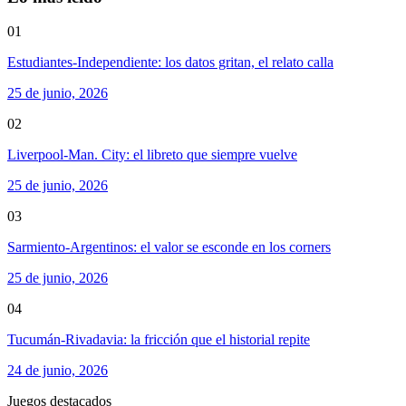
01
Estudiantes-Independiente: los datos gritan, el relato calla
25 de junio, 2026
02
Liverpool-Man. City: el libreto que siempre vuelve
25 de junio, 2026
03
Sarmiento-Argentinos: el valor se esconde en los corners
25 de junio, 2026
04
Tucumán-Rivadavia: la fricción que el historial repite
24 de junio, 2026
Juegos destacados