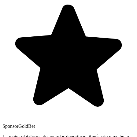
Sponsor
GoldBet
La mejor plataforma de apuestas deportivas. Regístrate y recibe tu