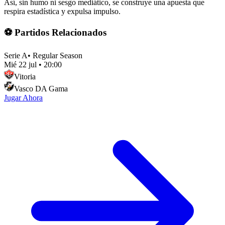
Así, sin humo ni sesgo mediático, se construye una apuesta que
respira estadística y expulsa impulso.
⚽ Partidos Relacionados
Serie A
•
Regular Season
Mié 22 jul
•
20:00
Vitoria
Vasco DA Gama
Jugar Ahora