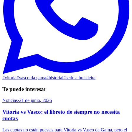
#
vitoria
#
vasco da gama
#
historial
#
serie a brasileira
Te puede interesar
Noticias
·
21 de junio, 2026
Vitoria vs Vasco: el libreto de siempre no necesita
cuotas
Las cuotas no están puestas para Vitoria vs Vasco da Gama, pero el