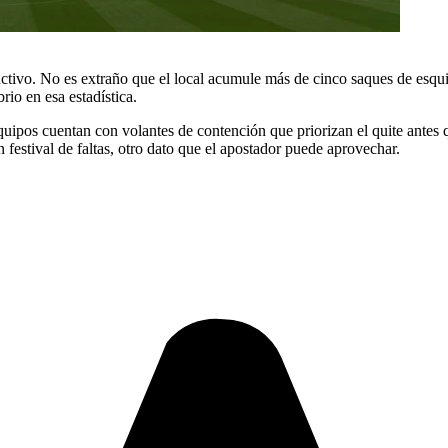
activo. No es extraño que el local acumule más de cinco saques de esqu
rio en esa estadística.
equipos cuentan con volantes de contención que priorizan el quite antes 
 festival de faltas, otro dato que el apostador puede aprovechar.