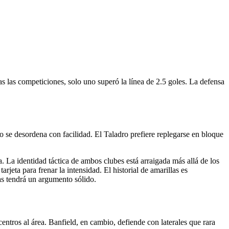
das las competiciones, solo uno superó la línea de 2.5 goles. La defensa
no se desordena con facilidad. El Taladro prefiere replegarse en bloque
. La identidad táctica de ambos clubes está arraigada más allá de los
rjeta para frenar la intensidad. El historial de amarillas es
tas tendrá un argumento sólido.
centros al área. Banfield, en cambio, defiende con laterales que rara