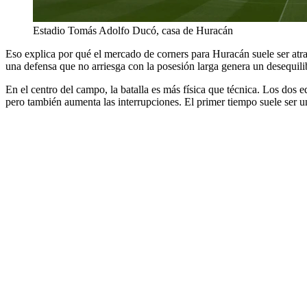
Estadio Tomás Adolfo Ducó, casa de Huracán
Eso explica por qué el mercado de corners para Huracán suele ser atr
una defensa que no arriesga con la posesión larga genera un desequilib
En el centro del campo, la batalla es más física que técnica. Los dos 
pero también aumenta las interrupciones. El primer tiempo suele ser un