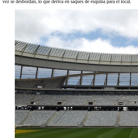
vez se desbordan, lo que deriva en saques de esquina para el local.