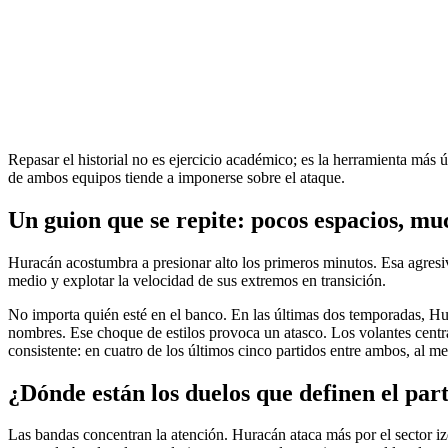
Repasar el historial no es ejercicio académico; es la herramienta más ú
de ambos equipos tiende a imponerse sobre el ataque.
Un guion que se repite: pocos espacios, muc
Huracán acostumbra a presionar alto los primeros minutos. Esa agresivi
medio y explotar la velocidad de sus extremos en transición.
No importa quién esté en el banco. En las últimas dos temporadas, Hura
nombres. Ese choque de estilos provoca un atasco. Los volantes centrales
consistente: en cuatro de los últimos cinco partidos entre ambos, al m
¿Dónde están los duelos que definen el par
Las bandas concentran la atención. Huracán ataca más por el sector izqu