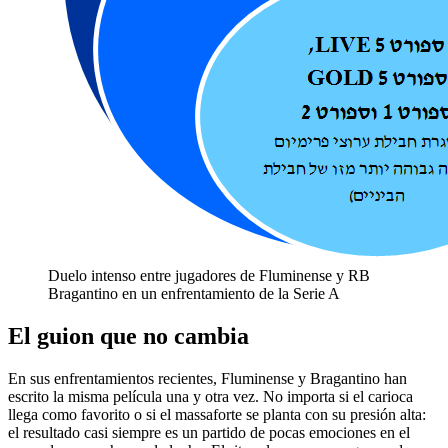
Duelo intenso entre jugadores de Fluminense y RB
Bragantino en un enfrentamiento de la Serie A
El guion que no cambia
En sus enfrentamientos recientes, Fluminense y Bragantino han
escrito la misma película una y otra vez. No importa si el carioca
llega como favorito o si el massaforte se planta con su presión alta:
el resultado casi siempre es un partido de pocas emociones en el