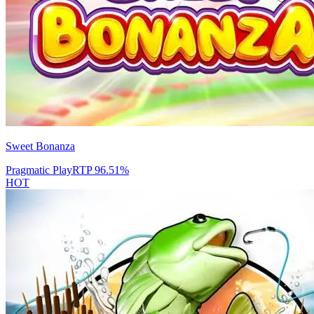
Sweet Bonanza
Pragmatic Play
RTP
96.51
%
HOT