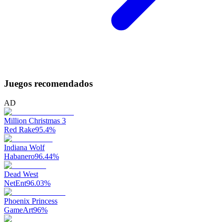
Juegos recomendados
AD
Million Christmas 3
Red Rake
95.4
%
Indiana Wolf
Habanero
96.44
%
Dead West
NetEnt
96.03
%
Phoenix Princess
GameArt
96
%