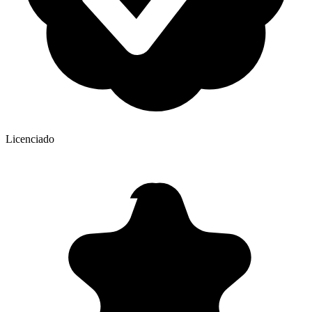
Licenciado