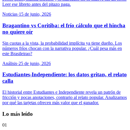
Leer ese libreto antes del pitazo paga.
Noticias
·
15 de junio, 2026
Bragantino vs Coritiba: el frío cálculo que el hincha
no quiere oír
Sin cuotas a la vista, la probabilidad implícita ya tiene dueño. Los
números fríos chocan con la narrativa popular. ¿Cuál pesa más en
este Brasileirao?
Análisis
·
25 de junio, 2026
Estudiantes-Independiente: los datos gritan, el relato
calla
El historial entre Estudiantes e Independiente revela un patrón de
fricción y pocas anotaciones, contrario al relato popular. Analizamos
por qué las tarjetas ofrecen más valor que el ganador.
Lo más leído
01