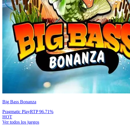
Big Bass Bonanza
Pragmatic Play
RTP
96.71
%
HOT
Ver todos los juegos