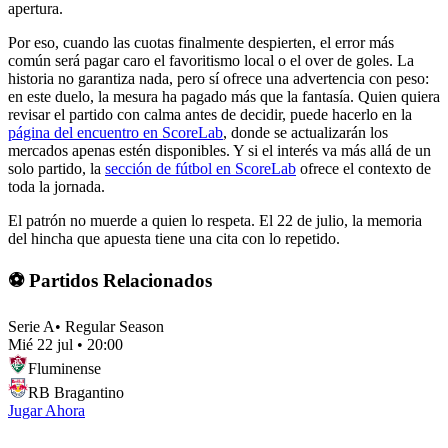
apertura.
Por eso, cuando las cuotas finalmente despierten, el error más
común será pagar caro el favoritismo local o el over de goles. La
historia no garantiza nada, pero sí ofrece una advertencia con peso:
en este duelo, la mesura ha pagado más que la fantasía. Quien quiera
revisar el partido con calma antes de decidir, puede hacerlo en la
página del encuentro en ScoreLab
, donde se actualizarán los
mercados apenas estén disponibles. Y si el interés va más allá de un
solo partido, la
sección de fútbol en ScoreLab
ofrece el contexto de
toda la jornada.
El patrón no muerde a quien lo respeta. El 22 de julio, la memoria
del hincha que apuesta tiene una cita con lo repetido.
⚽ Partidos Relacionados
Serie A
•
Regular Season
Mié 22 jul
•
20:00
Fluminense
RB Bragantino
Jugar Ahora