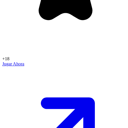
+18
Jugar Ahora