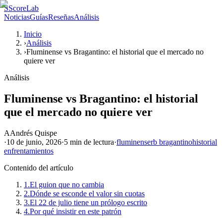
S
ScoreLab
Noticias
Guías
Reseñas
Análisis
Inicio
›
Análisis
›
Fluminense vs Bragantino: el historial que el mercado no
quiere ver
Análisis
Fluminense vs Bragantino: el historial
que el mercado no quiere ver
A
Andrés Quispe
·
10 de junio, 2026
·
5 min
de lectura
·
fluminense
rb bragantino
historial
enfrentamientos
Contenido del artículo
1.
El guion que no cambia
2.
Dónde se esconde el valor sin cuotas
3.
El 22 de julio tiene un prólogo escrito
4.
Por qué insistir en este patrón