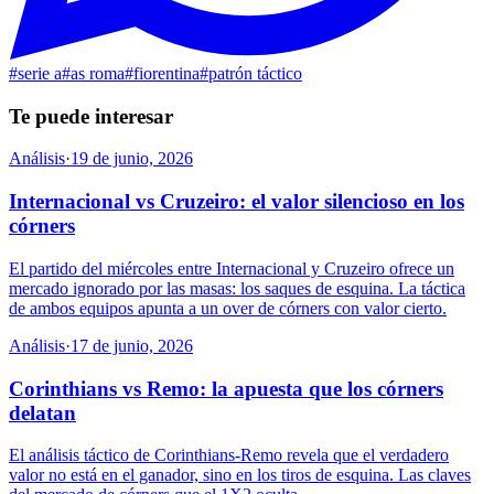
#
serie a
#
as roma
#
fiorentina
#
patrón táctico
Te puede interesar
Análisis
·
19 de junio, 2026
Internacional vs Cruzeiro: el valor silencioso en los
córners
El partido del miércoles entre Internacional y Cruzeiro ofrece un
mercado ignorado por las masas: los saques de esquina. La táctica
de ambos equipos apunta a un over de córners con valor cierto.
Análisis
·
17 de junio, 2026
Corinthians vs Remo: la apuesta que los córners
delatan
El análisis táctico de Corinthians-Remo revela que el verdadero
valor no está en el ganador, sino en los tiros de esquina. Las claves