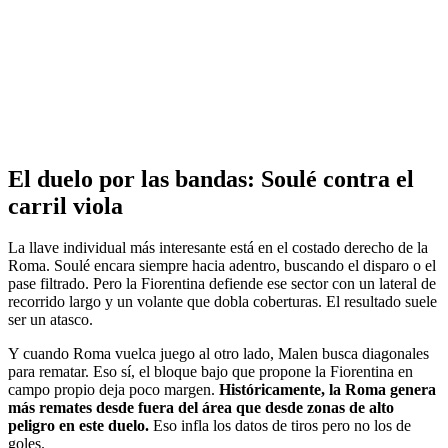
El duelo por las bandas: Soulé contra el
carril viola
La llave individual más interesante está en el costado derecho de la
Roma. Soulé encara siempre hacia adentro, buscando el disparo o el
pase filtrado. Pero la Fiorentina defiende ese sector con un lateral de
recorrido largo y un volante que dobla coberturas. El resultado suele
ser un atasco.
Y cuando Roma vuelca juego al otro lado, Malen busca diagonales
para rematar. Eso sí, el bloque bajo que propone la Fiorentina en
campo propio deja poco margen.
Históricamente, la Roma genera
más remates desde fuera del área que desde zonas de alto
peligro en este duelo.
Eso infla los datos de tiros pero no los de
goles.