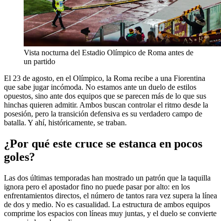
Vista nocturna del Estadio Olímpico de Roma antes de
un partido
El 23 de agosto, en el Olímpico, la Roma recibe a una Fiorentina
que sabe jugar incómoda. No estamos ante un duelo de estilos
opuestos, sino ante dos equipos que se parecen más de lo que sus
hinchas quieren admitir. Ambos buscan controlar el ritmo desde la
posesión, pero la transición defensiva es su verdadero campo de
batalla. Y ahí, históricamente, se traban.
¿Por qué este cruce se estanca en pocos
goles?
Las dos últimas temporadas han mostrado un patrón que la taquilla
ignora pero el apostador fino no puede pasar por alto: en los
enfrentamientos directos, el número de tantos rara vez supera la línea
de dos y medio. No es casualidad. La estructura de ambos equipos
comprime los espacios con líneas muy juntas, y el duelo se convierte