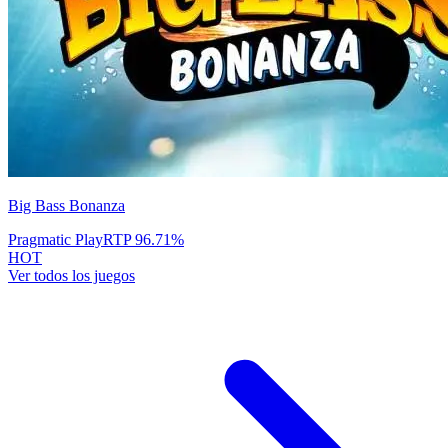
Big Bass Bonanza
Pragmatic Play
RTP
96.71
%
HOT
Ver todos los juegos