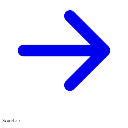
ScoreLab