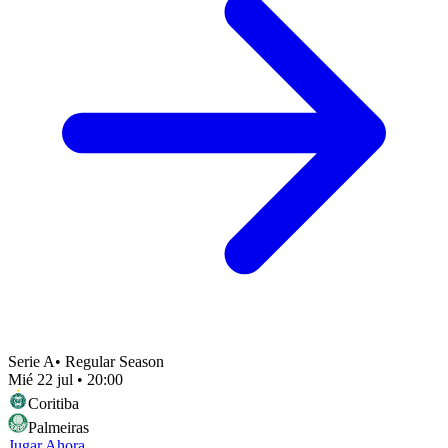
Serie A
•
Regular Season
Mié 22 jul
•
20:00
Coritiba
Palmeiras
Jugar Ahora