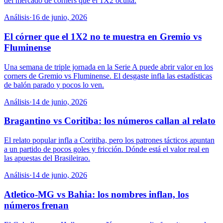
del mercado de córners que el 1X2 oculta.
Análisis
·
16 de junio, 2026
El córner que el 1X2 no te muestra en Gremio vs
Fluminense
Una semana de triple jornada en la Serie A puede abrir valor en los
corners de Gremio vs Fluminense. El desgaste infla las estadísticas
de balón parado y pocos lo ven.
Análisis
·
14 de junio, 2026
Bragantino vs Coritiba: los números callan al relato
El relato popular infla a Coritiba, pero los patrones tácticos apuntan
a un partido de pocos goles y fricción. Dónde está el valor real en
las apuestas del Brasileirao.
Análisis
·
14 de junio, 2026
Atletico-MG vs Bahia: los nombres inflan, los
números frenan