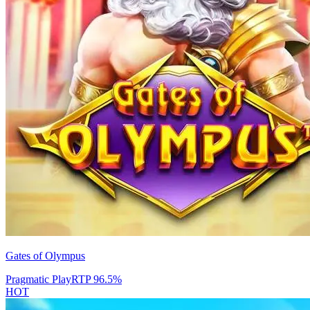
Gates of Olympus
Pragmatic Play
RTP
96.5
%
HOT