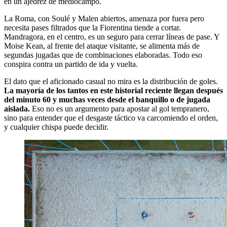
en un ajedrez de mediocampo.
La Roma, con Soulé y Malen abiertos, amenaza por fuera pero
necesita pases filtrados que la Fiorentina tiende a cortar.
Mandragora, en el centro, es un seguro para cerrar líneas de pase. Y
Moise Kean, al frente del ataque visitante, se alimenta más de
segundas jugadas que de combinaciones elaboradas. Todo eso
conspira contra un partido de ida y vuelta.
El dato que el aficionado casual no mira es la distribución de goles.
La mayoría de los tantos en este historial reciente llegan después
del minuto 60 y muchas veces desde el banquillo o de jugada
aislada.
Eso no es un argumento para apostar al gol tempranero,
sino para entender que el desgaste táctico va carcomiendo el orden,
y cualquier chispa puede decidir.