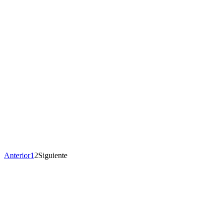
Anterior
1
2
Siguiente