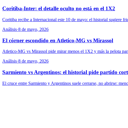
Coritiba-Inter: el detalle oculto no está en el 1X2
Coritiba recibe a Internacional este 10 de mayo: el historial sugiere f
Análisis
·
8 de mayo, 2026
El córner escondido en Atletico-MG vs Mirassol
Atletico-MG vs Mirassol pide mirar menos el 1X2 y más la pelota parada
Análisis
·
8 de mayo, 2026
Sarmiento vs Argentinos: el historial pide partido cor
El cruce entre Sarmiento y Argentinos suele cerrarse, no abrirse: meno