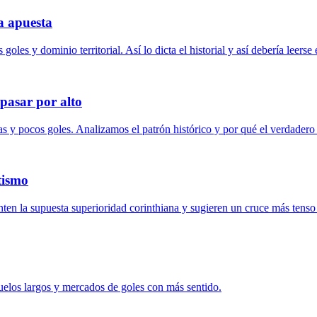
la apuesta
s goles y dominio territorial. Así lo dicta el historial y así debería leer
 pasar por alto
as y pocos goles. Analizamos el patrón histórico y por qué el verdadero 
tismo
enten la supuesta superioridad corinthiana y sugieren un cruce más tenso
 duelos largos y mercados de goles con más sentido.