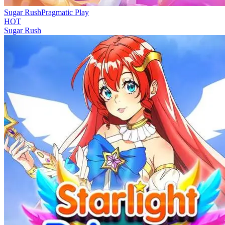
Sugar Rush
Pragmatic Play
HOT
Sugar Rush