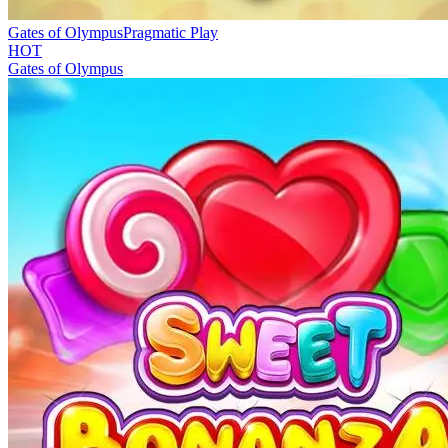
Gates of Olympus
Pragmatic Play
HOT
Gates of Olympus