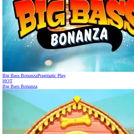
Big Bass Bonanza
Pragmatic Play
HOT
Big Bass Bonanza