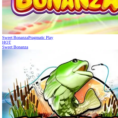
Sweet Bonanza
Pragmatic Play
HOT
Sweet Bonanza