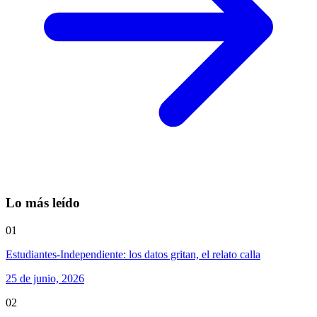
Lo más leído
01
Estudiantes-Independiente: los datos gritan, el relato calla
25 de junio, 2026
02