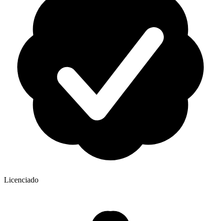
Licenciado