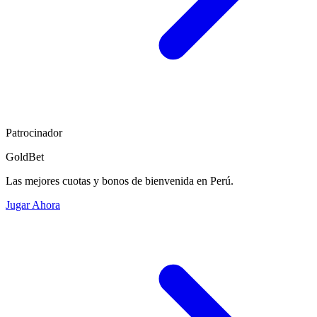
Patrocinador
GoldBet
Las mejores cuotas y bonos de bienvenida en Perú.
Jugar Ahora