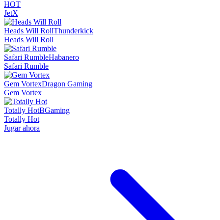
HOT
JetX
Heads Will Roll
Thunderkick
Heads Will Roll
Safari Rumble
Habanero
Safari Rumble
Gem Vortex
Dragon Gaming
Gem Vortex
Totally Hot
BGaming
Totally Hot
Jugar ahora