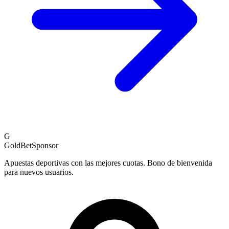
G
GoldBet
Sponsor
Apuestas deportivas con las mejores cuotas. Bono de bienvenida
para nuevos usuarios.