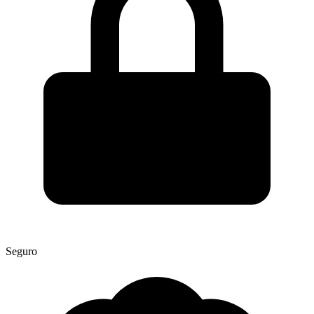
Seguro