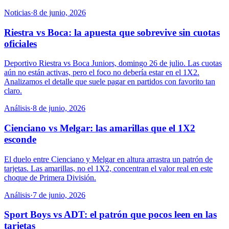
Noticias
·
8 de junio, 2026
Riestra vs Boca: la apuesta que sobrevive sin cuotas
oficiales
Deportivo Riestra vs Boca Juniors, domingo 26 de julio. Las cuotas
aún no están activas, pero el foco no debería estar en el 1X2.
Analizamos el detalle que suele pagar en partidos con favorito tan
claro.
Análisis
·
8 de junio, 2026
Cienciano vs Melgar: las amarillas que el 1X2
esconde
El duelo entre Cienciano y Melgar en altura arrastra un patrón de
tarjetas. Las amarillas, no el 1X2, concentran el valor real en este
choque de Primera División.
Análisis
·
7 de junio, 2026
Sport Boys vs ADT: el patrón que pocos leen en las
tarjetas