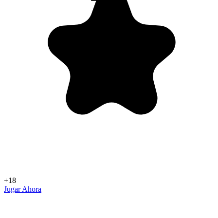
+18
Jugar Ahora