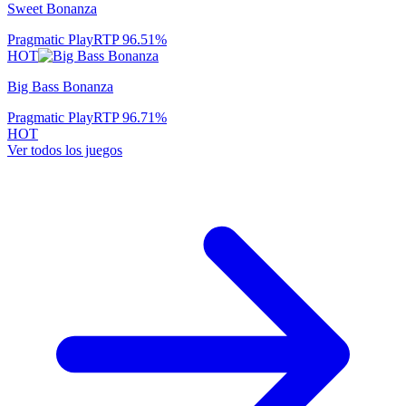
Sweet Bonanza
Pragmatic Play
RTP
96.51
%
HOT
Big Bass Bonanza
Pragmatic Play
RTP
96.71
%
HOT
Ver todos los juegos