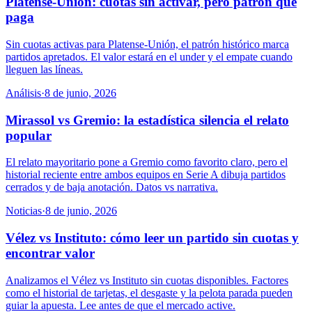
Platense-Unión: cuotas sin activar, pero patrón que
paga
Sin cuotas activas para Platense-Unión, el patrón histórico marca
partidos apretados. El valor estará en el under y el empate cuando
lleguen las líneas.
Análisis
·
8 de junio, 2026
Mirassol vs Gremio: la estadística silencia el relato
popular
El relato mayoritario pone a Gremio como favorito claro, pero el
historial reciente entre ambos equipos en Serie A dibuja partidos
cerrados y de baja anotación. Datos vs narrativa.
Noticias
·
8 de junio, 2026
Vélez vs Instituto: cómo leer un partido sin cuotas y
encontrar valor
Analizamos el Vélez vs Instituto sin cuotas disponibles. Factores
como el historial de tarjetas, el desgaste y la pelota parada pueden
guiar la apuesta. Lee antes de que el mercado active.