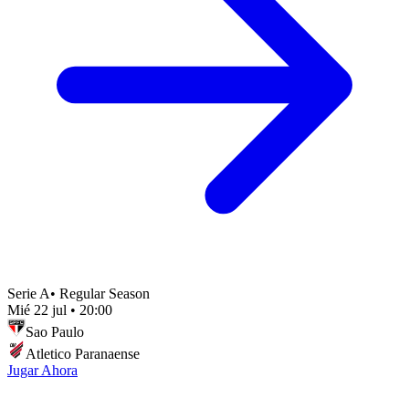
Serie A
•
Regular Season
Mié 22 jul
•
20:00
Sao Paulo
Atletico Paranaense
Jugar Ahora