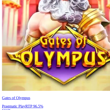
Gates of Olympus
Pragmatic Play
RTP
96.5
%