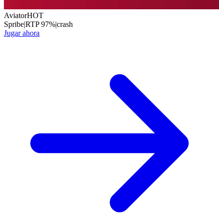
Aviator
HOT
Spribe
|
RTP
97
%
|
crash
Jugar ahora