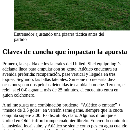
Entrenador ajustando una pizarra táctica antes del
partido
Claves de cancha que impactan la apuesta
Primero, la espalda de los laterales del United. Si el equipo inglés
adelanta línea para empujar con su gente, Atlético encuentra su
avenida preferida: recuperación, pase vertical y llegada en tres
toques. Segundo, las faltas laterales. Simeone no necesita diez
ocasiones; con dos pelotas detenidas te cambia la noche. Tercero, el
reloj: si el 0-0 aguanta más de 25 minutos, el encuentro entra en
guion colchonero.
A mí me gusta una combinación prudente: “Atlético o empate” +
“menos de 3.5 goles” en versión same game, siempre que la cuota
conjunta supere 2.00. Es discutible, claro. Algunos dirán que el
United en Old Trafford rompe cualquier libreto. Yo creo lo contrario:
la ansiedad local sube, y Atlético se siente como pez en agua cuando