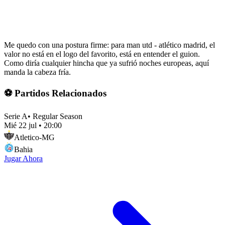
Me quedo con una postura firme: para man utd - atlético madrid, el
valor no está en el logo del favorito, está en entender el guion.
Como diría cualquier hincha que ya sufrió noches europeas, aquí
manda la cabeza fría.
⚽ Partidos Relacionados
Serie A
•
Regular Season
Mié 22 jul
•
20:00
Atletico-MG
Bahia
Jugar Ahora