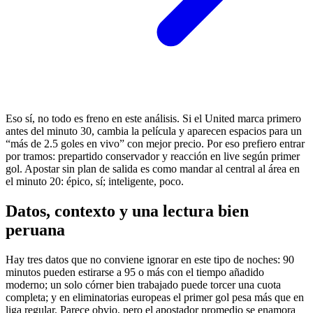
Eso sí, no todo es freno en este análisis. Si el United marca primero
antes del minuto 30, cambia la película y aparecen espacios para un
“más de 2.5 goles en vivo” con mejor precio. Por eso prefiero entrar
por tramos: prepartido conservador y reacción en live según primer
gol. Apostar sin plan de salida es como mandar al central al área en
el minuto 20: épico, sí; inteligente, poco.
Datos, contexto y una lectura bien
peruana
Hay tres datos que no conviene ignorar en este tipo de noches: 90
minutos pueden estirarse a 95 o más con el tiempo añadido
moderno; un solo córner bien trabajado puede torcer una cuota
completa; y en eliminatorias europeas el primer gol pesa más que en
liga regular. Parece obvio, pero el apostador promedio se enamora