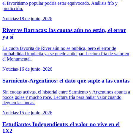
el favoritismo popular podría estar equivocado. Análisis frío y
predicción.
Noticias
·
18 de junio, 2026
River vs Barracas: las cuotas aún no están, el error
ya sí
La cuota favorita de River aún no se publica, pero el error de
probabilidad implícita ya se puede anticipar. Lectura fría de valor en
el Monumental.
Noticias
·
16 de junio, 2026
Sarmiento-Argentinos: el dato que suple a las cuotas
Sin cuotas activas, el historial entre Sarmiento y Argentinos apunta a
pocos goles y mucho roce. Lectura fría para hallar valor cuando
lleguen las líneas.
Noticias
·
15 de junio, 2026
Estudiantes-Independiente: el valor no vive en el
1X2