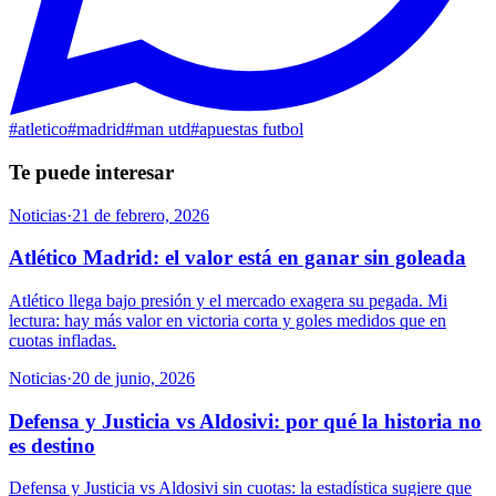
#
atletico
#
madrid
#
man utd
#
apuestas futbol
Te puede interesar
Noticias
·
21 de febrero, 2026
Atlético Madrid: el valor está en ganar sin goleada
Atlético llega bajo presión y el mercado exagera su pegada. Mi
lectura: hay más valor en victoria corta y goles medidos que en
cuotas infladas.
Noticias
·
20 de junio, 2026
Defensa y Justicia vs Aldosivi: por qué la historia no
es destino
Defensa y Justicia vs Aldosivi sin cuotas: la estadística sugiere que