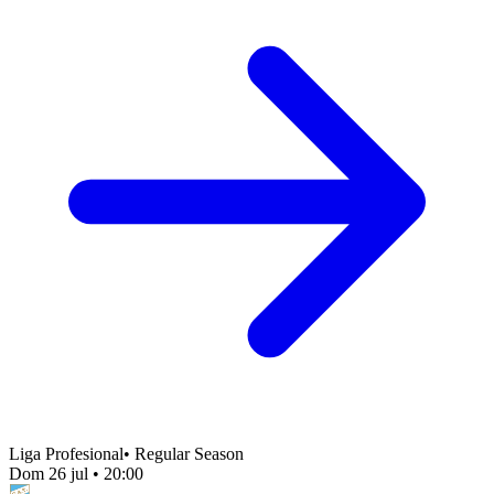
Liga Profesional
•
Regular Season
Dom 26 jul
•
20:00