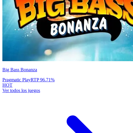
Big Bass Bonanza
Pragmatic Play
RTP
96.71
%
HOT
Ver todos los juegos