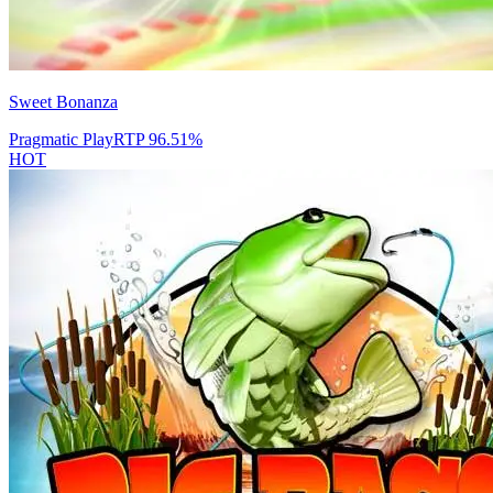
Sweet Bonanza
Pragmatic Play
RTP
96.51
%
HOT