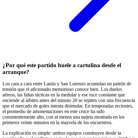
¿Por qué este partido huele a cartulina desde el
arranque?
Los cara a cara entre Lanús y San Lorenzo acumulan un patrón de
tensión que el aficionado memorioso conoce bien. Los duelos
aéreos, las faltas tácticas en la medular y ese roce constante que
enciende al árbitro antes del minuto 20 se repiten con una frecuencia
que el mercado de goles intenta disimular. En temporadas recientes,
el promedio de amonestaciones en este cruce ha sido
consistentemente alto, con al menos una tarjeta mostrada en los
primeros veinte minutos en la mayoría de los encuentros.
La explicación es simple: ambos equipos construyen desde la