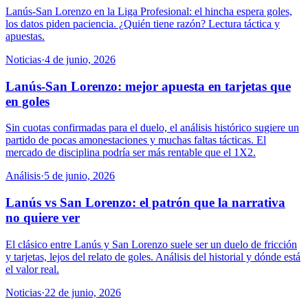
Lanús-San Lorenzo en la Liga Profesional: el hincha espera goles,
los datos piden paciencia. ¿Quién tiene razón? Lectura táctica y
apuestas.
Noticias
·
4 de junio, 2026
Lanús-San Lorenzo: mejor apuesta en tarjetas que
en goles
Sin cuotas confirmadas para el duelo, el análisis histórico sugiere un
partido de pocas amonestaciones y muchas faltas tácticas. El
mercado de disciplina podría ser más rentable que el 1X2.
Análisis
·
5 de junio, 2026
Lanús vs San Lorenzo: el patrón que la narrativa
no quiere ver
El clásico entre Lanús y San Lorenzo suele ser un duelo de fricción
y tarjetas, lejos del relato de goles. Análisis del historial y dónde está
el valor real.
Noticias
·
22 de junio, 2026