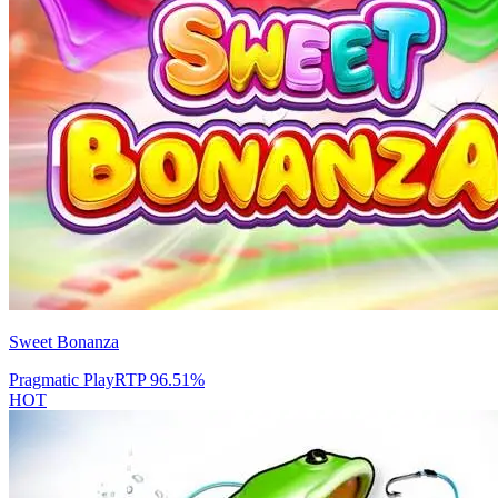
Sweet Bonanza
Pragmatic Play
RTP
96.51
%
HOT