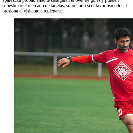
aparezcan probablemente castigarán el over de goles y pueden
subestimar el mercado de tarjetas, sobre todo si el favoritismo local
presiona al visitante a replegarse.