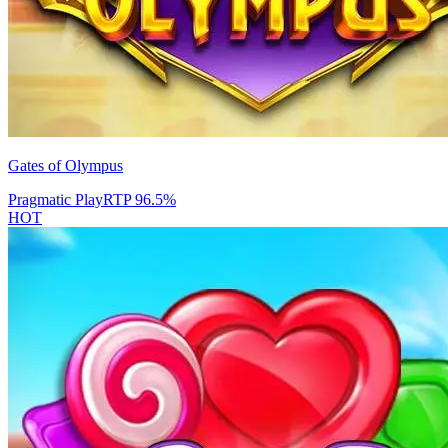
Gates of Olympus
Pragmatic Play
RTP
96.5
%
HOT