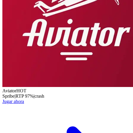
Aviator
HOT
Spribe
|
RTP
97
%
|
crash
Jugar ahora