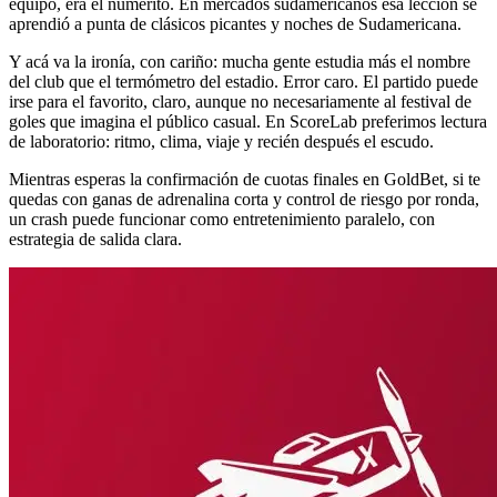
equipo, era el numerito. En mercados sudamericanos esa lección se
aprendió a punta de clásicos picantes y noches de Sudamericana.
Y acá va la ironía, con cariño: mucha gente estudia más el nombre
del club que el termómetro del estadio. Error caro. El partido puede
irse para el favorito, claro, aunque no necesariamente al festival de
goles que imagina el público casual. En ScoreLab preferimos lectura
de laboratorio: ritmo, clima, viaje y recién después el escudo.
Mientras esperas la confirmación de cuotas finales en GoldBet, si te
quedas con ganas de adrenalina corta y control de riesgo por ronda,
un crash puede funcionar como entretenimiento paralelo, con
estrategia de salida clara.