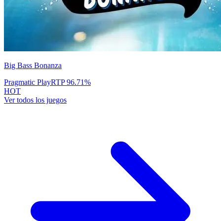
Big Bass Bonanza
Pragmatic Play
RTP
96.71
%
HOT
Ver todos los juegos