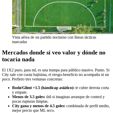
Vista aérea de un partido nocturno con líneas tácticas
marcadas
Mercados donde sí veo valor y dónde no
tocaría nada
El 1X2 puro, para mí, es una trampa para público masivo. Punto. Si
City sale con cuota bajísima, el riesgo-beneficio no acompaña ni un
poco. Prefiero tres ventanas concretas:
Bodø/Glimt +1.5 (hándicap asiático):
te cubre derrota corta
y empate.
Menos de 3.5 goles:
útil si imaginas arranque de control y
pocas rupturas limpias.
City gana y menos de 4.5 goles:
combinada de perfil medio,
mejor precio que ML seco.