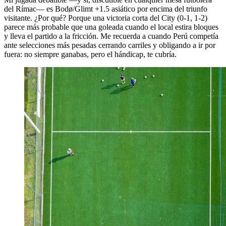
del Rímac— es Bodø/Glimt +1.5 asiático por encima del triunfo
visitante. ¿Por qué? Porque una victoria corta del City (0-1, 1-2)
parece más probable que una goleada cuando el local estira bloques
y lleva el partido a la fricción. Me recuerda a cuando Perú competía
ante selecciones más pesadas cerrando carriles y obligando a ir por
fuera: no siempre ganabas, pero el hándicap, te cubría.