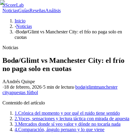
S
ScoreLab
Noticias
Guías
Reseñas
Análisis
Inicio
›
Noticias
›
Bodø/Glimt vs Manchester City: el frío no paga solo en
cuotas
Noticias
Bodø/Glimt vs Manchester City: el frío
no paga solo en cuotas
A
Andrés Quispe
·
18 de febrero, 2026
·
5 min
de lectura
·
bodø/glimt
manchester
city
apuestas fútbol
Contenido del artículo
1.
Crónica del momento y por qué el ruido tiene sentido
2.
Voces, sensaciones y lectura táctica con mirada de apuesta
3.
Mercados donde sí veo valor y dónde no tocaría nada
4.
Comparación, ángulo peruano y lo que viene