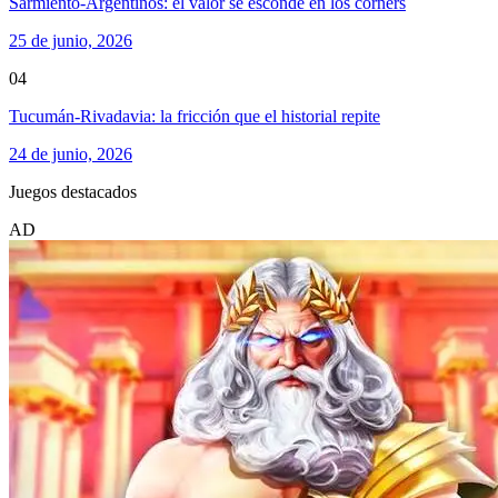
Sarmiento-Argentinos: el valor se esconde en los corners
25 de junio, 2026
04
Tucumán-Rivadavia: la fricción que el historial repite
24 de junio, 2026
Juegos destacados
AD