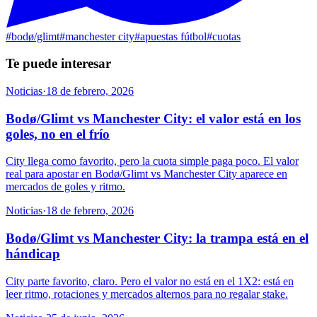
#
bodø/glimt
#
manchester city
#
apuestas fútbol
#
cuotas
Te puede interesar
Noticias
·
18 de febrero, 2026
Bodø/Glimt vs Manchester City: el valor está en los
goles, no en el frío
City llega como favorito, pero la cuota simple paga poco. El valor
real para apostar en Bodø/Glimt vs Manchester City aparece en
mercados de goles y ritmo.
Noticias
·
18 de febrero, 2026
Bodø/Glimt vs Manchester City: la trampa está en el
hándicap
City parte favorito, claro. Pero el valor no está en el 1X2: está en
leer ritmo, rotaciones y mercados alternos para no regalar stake.