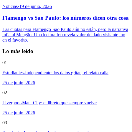
Noticias
·
19 de junio, 2026
Flamengo vs Sao Paulo: los números dicen otra cosa
Las cuotas para Flamengo-Sao Paulo aún no están, pero la narrativa
infla al Mengão. Una lectura fría revela valor del lado visitante, no
en el favorito.
Lo más leído
01
Estudiantes-Independiente: los datos gritan, el relato calla
25 de junio, 2026
02
Liverpool-Man. City: el libreto que siempre vuelve
25 de junio, 2026
03