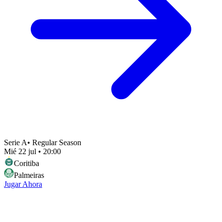
Serie A
•
Regular Season
Mié 22 jul
•
20:00
Coritiba
Palmeiras
Jugar Ahora