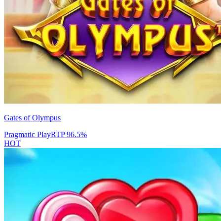
Gates of Olympus
Pragmatic Play
RTP
96.5
%
HOT