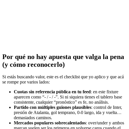
Por qué no hay apuesta que valga la pena
(y cómo reconocerlo)
Si estás buscando valor, este es el checklist que yo aplico y que acá
se rompe por varios lados:
Cuotas sin referencia pública en tu feed
: en este fixture
aparecen como “- / - / -”. Si ni siquiera tienes el tablero base
consistente, cualquier “pronóstico” es fe, no análisis.
Partido con múltiples guiones plausibles
: control de Inter,
presión de Atalanta, gol temprano, 0-0 largo, ida y vuelta…
demasiados caminos.
Mercados populares sobrecalentados
: over/under y ambos
marcan suelen ser los primeros en volverse caros cuando el