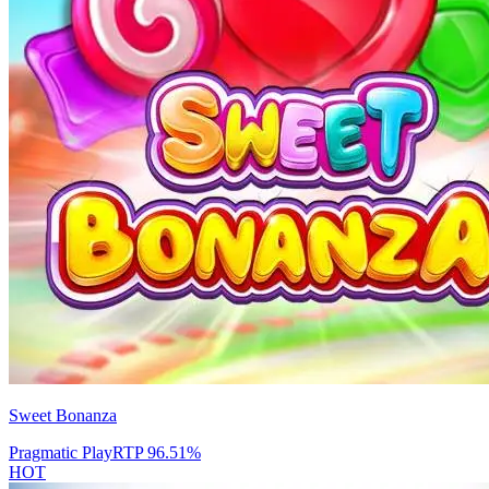
Sweet Bonanza
Pragmatic Play
RTP
96.51
%
HOT