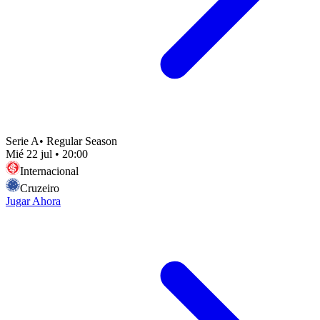
Serie A
•
Regular Season
Mié 22 jul
•
20:00
Internacional
Cruzeiro
Jugar Ahora