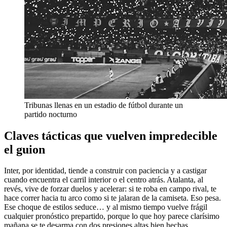
Tribunas llenas en un estadio de fútbol durante un
partido nocturno
Claves tácticas que vuelven impredecible
el guion
Inter, por identidad, tiende a construir con paciencia y a castigar
cuando encuentra el carril interior o el centro atrás. Atalanta, al
revés, vive de forzar duelos y acelerar: si te roba en campo rival, te
hace correr hacia tu arco como si te jalaran de la camiseta. Eso pesa.
Ese choque de estilos seduce… y al mismo tiempo vuelve frágil
cualquier pronóstico prepartido, porque lo que hoy parece clarísimo
mañana se te desarma con dos presiones altas bien hechas.