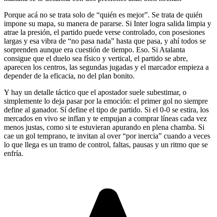
Porque acá no se trata solo de “quién es mejor”. Se trata de quién
impone su mapa, su manera de pararse. Si Inter logra salida limpia y
atrae la presión, el partido puede verse controlado, con posesiones
largas y esa vibra de “no pasa nada” hasta que pasa, y ahí todos se
sorprenden aunque era cuestión de tiempo. Eso. Si Atalanta
consigue que el duelo sea físico y vertical, el partido se abre,
aparecen los centros, las segundas jugadas y el marcador empieza a
depender de la eficacia, no del plan bonito.
Y hay un detalle táctico que el apostador suele subestimar, o
simplemente lo deja pasar por la emoción: el primer gol no siempre
define al ganador. Sí define el tipo de partido. Si el 0-0 se estira, los
mercados en vivo se inflan y te empujan a comprar líneas cada vez
menos justas, como si te estuvieran apurando en plena chamba. Si
cae un gol temprano, te invitan al over “por inercia” cuando a veces
lo que llega es un tramo de control, faltas, pausas y un ritmo que se
enfría.