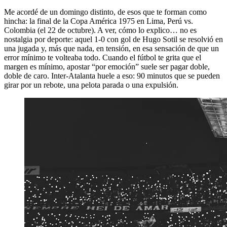
Me acordé de un domingo distinto, de esos que te forman como
hincha: la final de la Copa América 1975 en Lima, Perú vs.
Colombia (el 22 de octubre). A ver, cómo lo explico… no es
nostalgia por deporte: aquel 1-0 con gol de Hugo Sotil se resolvió en
una jugada y, más que nada, en tensión, en esa sensación de que un
error mínimo te volteaba todo. Cuando el fútbol te grita que el
margen es mínimo, apostar “por emoción” suele ser pagar doble,
doble de caro. Inter-Atalanta huele a eso: 90 minutos que se pueden
girar por un rebote, una pelota parada o una expulsión.