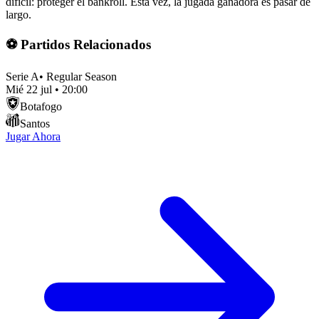
difícil: proteger el bankroll. Esta vez, la jugada ganadora es pasar de
largo.
⚽ Partidos Relacionados
Serie A
•
Regular Season
Mié 22 jul
•
20:00
Botafogo
Santos
Jugar Ahora