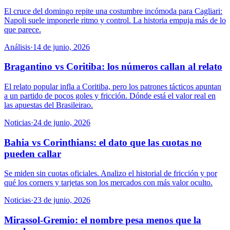
El cruce del domingo repite una costumbre incómoda para Cagliari:
Napoli suele imponerle ritmo y control. La historia empuja más de lo
que parece.
Análisis
·
14 de junio, 2026
Bragantino vs Coritiba: los números callan al relato
El relato popular infla a Coritiba, pero los patrones tácticos apuntan
a un partido de pocos goles y fricción. Dónde está el valor real en
las apuestas del Brasileirao.
Noticias
·
24 de junio, 2026
Bahia vs Corinthians: el dato que las cuotas no
pueden callar
Se miden sin cuotas oficiales. Analizo el historial de fricción y por
qué los corners y tarjetas son los mercados con más valor oculto.
Noticias
·
23 de junio, 2026
Mirassol-Gremio: el nombre pesa menos que la