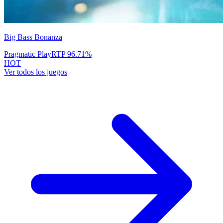
Big Bass Bonanza
Pragmatic Play
RTP
96.71
%
HOT
Ver todos los juegos