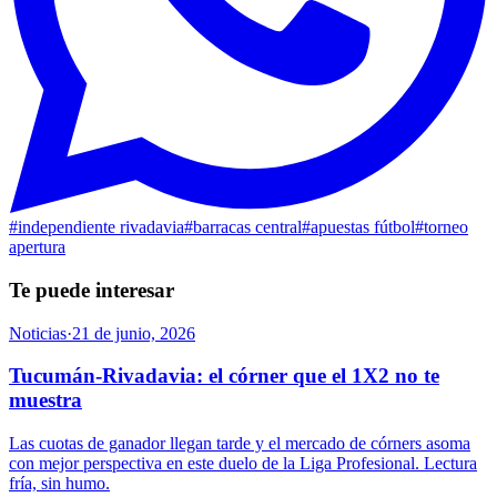
#
independiente rivadavia
#
barracas central
#
apuestas fútbol
#
torneo
apertura
Te puede interesar
Noticias
·
21 de junio, 2026
Tucumán-Rivadavia: el córner que el 1X2 no te
muestra
Las cuotas de ganador llegan tarde y el mercado de córners asoma
con mejor perspectiva en este duelo de la Liga Profesional. Lectura
fría, sin humo.