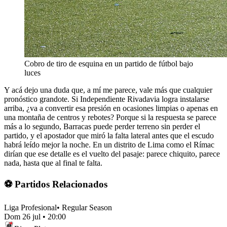
Cobro de tiro de esquina en un partido de fútbol bajo
luces
Y acá dejo una duda que, a mí me parece, vale más que cualquier
pronóstico grandote. Si Independiente Rivadavia logra instalarse
arriba, ¿va a convertir esa presión en ocasiones limpias o apenas en
una montaña de centros y rebotes? Porque si la respuesta se parece
más a lo segundo, Barracas puede perder terreno sin perder el
partido, y el apostador que miró la falta lateral antes que el escudo
habrá leído mejor la noche. En un distrito de Lima como el Rímac
dirían que ese detalle es el vuelto del pasaje: parece chiquito, parece
nada, hasta que al final te falta.
⚽ Partidos Relacionados
Liga Profesional
•
Regular Season
Dom 26 jul
•
20:00