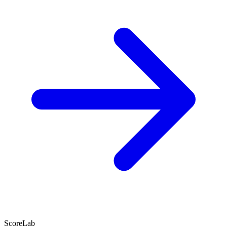
ScoreLab