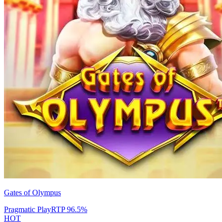
Gates of Olympus
Pragmatic Play
RTP
96.5
%
HOT