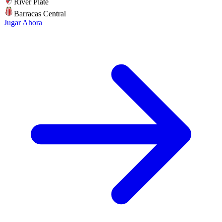
River Plate
Barracas Central
Jugar Ahora