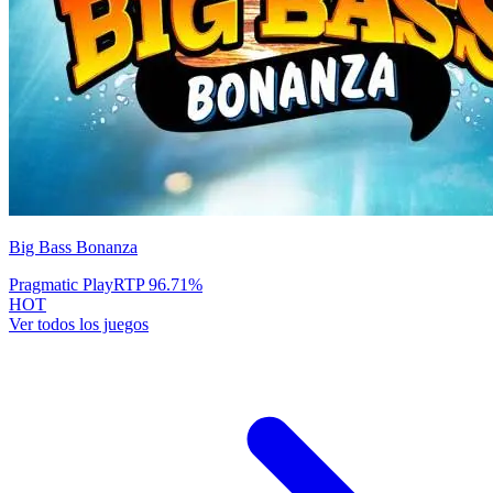
Big Bass Bonanza
Pragmatic Play
RTP
96.71
%
HOT
Ver todos los juegos