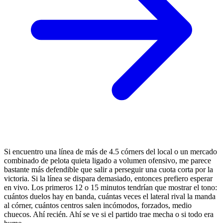
Si encuentro una línea de más de 4.5 córners del local o un mercado
combinado de pelota quieta ligado a volumen ofensivo, me parece
bastante más defendible que salir a perseguir una cuota corta por la
victoria. Si la línea se dispara demasiado, entonces prefiero esperar
en vivo. Los primeros 12 o 15 minutos tendrían que mostrar el tono:
cuántos duelos hay en banda, cuántas veces el lateral rival la manda
al córner, cuántos centros salen incómodos, forzados, medio
chuecos. Ahí recién. Ahí se ve si el partido trae mecha o si todo era