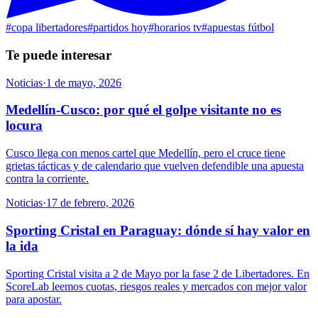
#
copa libertadores
#
partidos hoy
#
horarios tv
#
apuestas fútbol
Te puede interesar
Noticias
·
1 de mayo, 2026
Medellín-Cusco: por qué el golpe visitante no es
locura
Cusco llega con menos cartel que Medellín, pero el cruce tiene
grietas tácticas y de calendario que vuelven defendible una apuesta
contra la corriente.
Noticias
·
17 de febrero, 2026
Sporting Cristal en Paraguay: dónde sí hay valor en
la ida
Sporting Cristal visita a 2 de Mayo por la fase 2 de Libertadores. En
ScoreLab leemos cuotas, riesgos reales y mercados con mejor valor
para apostar.