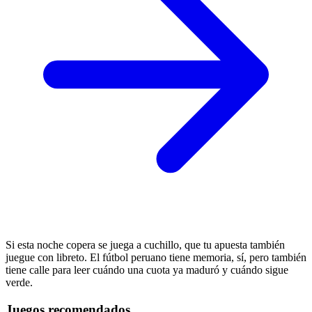
Si esta noche copera se juega a cuchillo, que tu apuesta también
juegue con libreto. El fútbol peruano tiene memoria, sí, pero también
tiene calle para leer cuándo una cuota ya maduró y cuándo sigue
verde.
Juegos recomendados