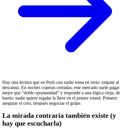
Hay otra lectura que en Perú casi nadie toma en serio: empate al
descanso. En noches coperas cerradas, este mercado suele pagar
mejor que “doble oportunidad” y responde a una lógica vieja, de
barrio: nadie quiere regalar la llave en el primer round. Primero
asegurar el cero, después negociar el golpe.
La mirada contraria también existe (y
hay que escucharla)