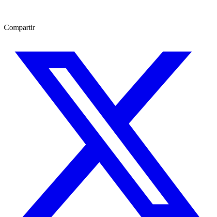
Compartir