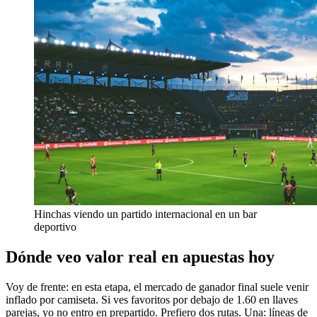
Hinchas viendo un partido internacional en un bar
deportivo
Dónde veo valor real en apuestas hoy
Voy de frente: en esta etapa, el mercado de ganador final suele venir
inflado por camiseta. Si ves favoritos por debajo de 1.60 en llaves
parejas, yo no entro en prepartido. Prefiero dos rutas. Una: líneas de