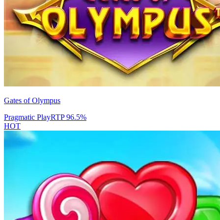
Gates of Olympus
Pragmatic Play
RTP
96.5
%
HOT