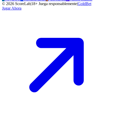
©
2026
ScoreLab
|
18+ Juega responsablemente
|
GoldBet
Jugar Ahora