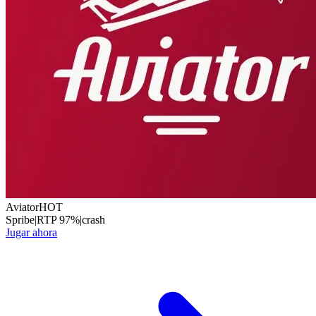
Aviator
HOT
Spribe
|
RTP
97
%
|
crash
Jugar ahora