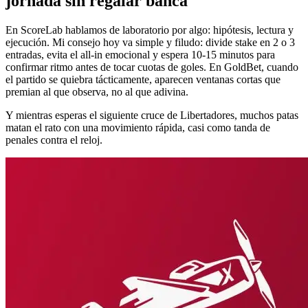
jornada sin regalar banca
En ScoreLab hablamos de laboratorio por algo: hipótesis, lectura y
ejecución. Mi consejo hoy va simple y filudo: divide stake en 2 o 3
entradas, evita el all-in emocional y espera 10-15 minutos para
confirmar ritmo antes de tocar cuotas de goles. En GoldBet, cuando
el partido se quiebra tácticamente, aparecen ventanas cortas que
premian al que observa, no al que adivina.
Y mientras esperas el siguiente cruce de Libertadores, muchos patas
matan el rato con una movimiento rápida, casi como tanda de
penales contra el reloj.