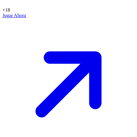
+18
Jugar Ahora