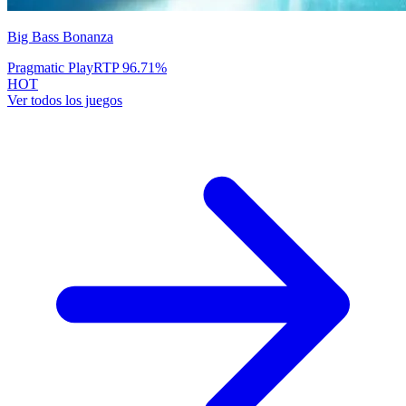
Big Bass Bonanza
Pragmatic Play
RTP
96.71
%
HOT
Ver todos los juegos