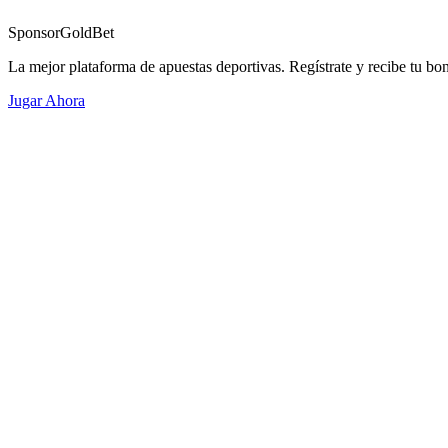
Sponsor
GoldBet
La mejor plataforma de apuestas deportivas. Regístrate y recibe tu bo
Jugar Ahora