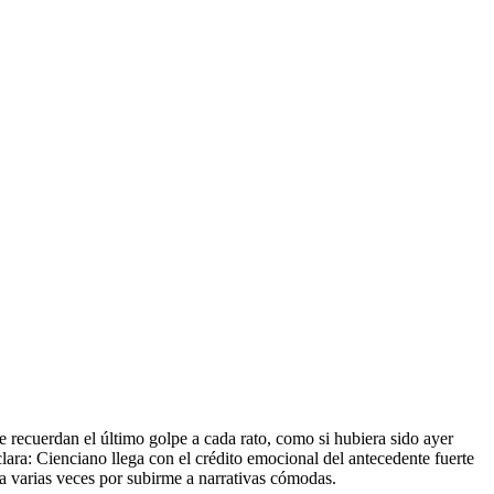
te recuerdan el último golpe a cada rato, como si hubiera sido ayer
lara: Cienciano llega con el crédito emocional del antecedente fuerte
ña varias veces por subirme a narrativas cómodas.