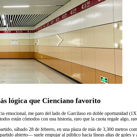
ás lógica que Cienciano favorito
ia emocional, me paro del lado de Garcilaso en doble oportunidad (1X) 
todos están cómodos con una historia, raro que la cuota regale algo, rar
l partido, sábado 28 de febrero, en una plaza de más de 3,300 metros co
artido abierto— suele empujar al público hacia líneas altas de goles y 