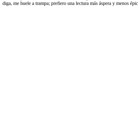
diga, me huele a trampa; prefiero una lectura más áspera y menos épica: