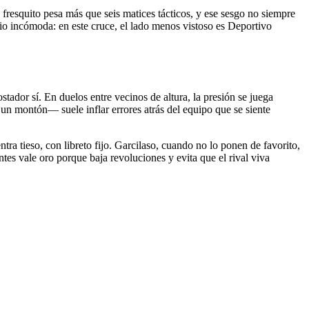
fresquito pesa más que seis matices tácticos, y ese sesgo no siempre
dio incómoda: en este cruce, el lado menos vistoso es Deportivo
tador sí. En duelos entre vecinos de altura, la presión se juega
un montón— suele inflar errores atrás del equipo que se siente
tra tieso, con libreto fijo. Garcilaso, cuando no lo ponen de favorito,
tes vale oro porque baja revoluciones y evita que el rival viva