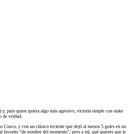
y, para quien quiera algo más agresivo, victoria simple con stake
o de verdad.
mo Cusco, y con un clásico reciente que dejó al menos 5 goles en un
al favorito “de nombre del momento”, pero a mí, qué quieres que te