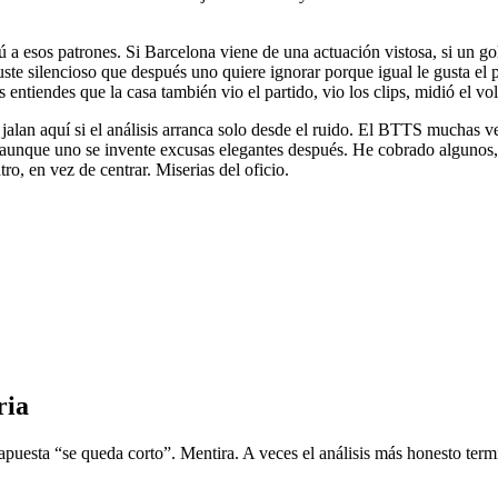
tú a esos patrones. Si Barcelona viene de una actuación vistosa, si un 
ste silencioso que después uno quiere ignorar porque igual le gusta el 
 entiendes que la casa también vio el partido, vio los clips, midió el v
alan aquí si el análisis arranca solo desde el ruido. El BTTS muchas vec
, aunque uno se invente excusas elegantes después. He cobrado algunos,
o, en vez de centrar. Miserias del oficio.
ria
puesta “se queda corto”. Mentira. A veces el análisis más honesto term