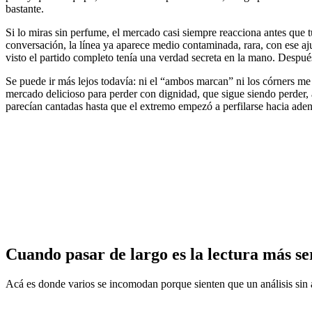
bastante.
Si lo miras sin perfume, el mercado casi siempre reacciona antes que 
conversación, la línea ya aparece medio contaminada, rara, con ese aju
visto el partido completo tenía una verdad secreta en la mano. Después
Se puede ir más lejos todavía: ni el “ambos marcan” ni los córners me j
mercado delicioso para perder con dignidad, que sigue siendo perder
parecían cantadas hasta que el extremo empezó a perfilarse hacia adentr
Cuando pasar de largo es la lectura más se
Acá es donde varios se incomodan porque sienten que un análisis sin a