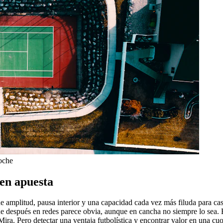
noche
 en apuesta
e amplitud, pausa interior y una capacidad cada vez más filuda para c
e después en redes parece obvia, aunque en cancha no siempre lo sea. 
Mira. Pero detectar una ventaja futbolística y encontrar valor en una cu