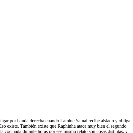
astigar por banda derecha cuando Lamine Yamal recibe aislado y obliga
Eso existe. También existe que Raphinha ataca muy bien el segundo
ota cocinada durante horas por ese mismo relato son cosas distintas, y