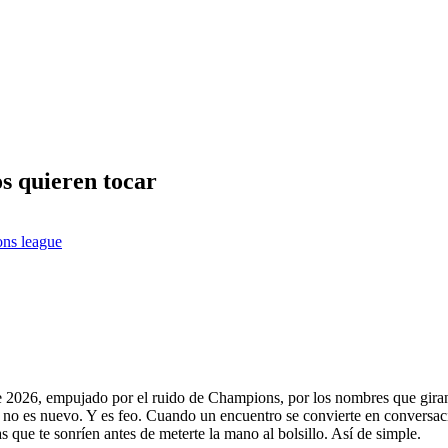
s quieren tocar
ns league
e 2026, empujado por el ruido de Champions, por los nombres que giran 
a no es nuevo. Y es feo. Cuando un encuentro se convierte en conversac
as que te sonríen antes de meterte la mano al bolsillo. Así de simple.