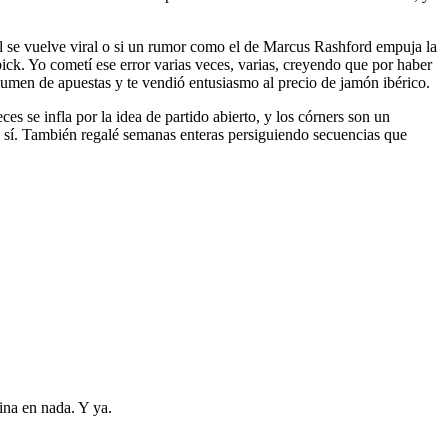
gol se vuelve viral o si un rumor como el de Marcus Rashford empuja la
pick. Yo cometí ese error varias veces, varias, creyendo que por haber
olumen de apuestas y te vendió entusiasmo al precio de jamón ibérico.
es se infla por la idea de partido abierto, y los córners son un
 sí. También regalé semanas enteras persiguiendo secuencias que
ina en nada. Y ya.