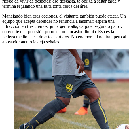
riesgo de vivir de despejes; eso desgasta, te obliga a saltar tarde y
termina regalando una falta tonta cerca del área.
Manejando bien esas acciones, el visitante también puede atacar. Un
equipo que acepta defender no renuncia a lastimar: espera una
infracción en tres cuartos, junta gente alta, carga el segundo palo y
convierte una posesión pobre en una ocasión limpia. Esa es la
belleza medio sucia de estos partidos. No enamora al neutral, pero al
apostador atento le deja señales.