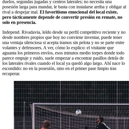
duelos, segundas jugadas y centros laterales; no necesita una
posesión larga para mandar, le basta con instalarse arriba y obligar al
rival a despejar mal.
El favoritismo emocional del local existe,
pero tácticamente depende de convertir presión en remate, no
solo en presencia.
Independ. Rivadavia, leído desde su perfil competitivo reciente y no
desde nombres propios que hoy no conviene inventar, puede tener
una ventaja silenciosa si acepta tramos sin pelota y no se parte entre
volantes y defensores. A ver, cómo lo explico: el visitante que
aguanta los primeros envíos, esos minutos medio torpes donde todo
parece empuje y ruido, suele empezar a encontrar pasillos detrás de
los laterales rivales cuando el local ya quedó algo largo. Ahí nace lo
escondido: no en la posesión, sino en el primer pase limpio tras
recuperar.