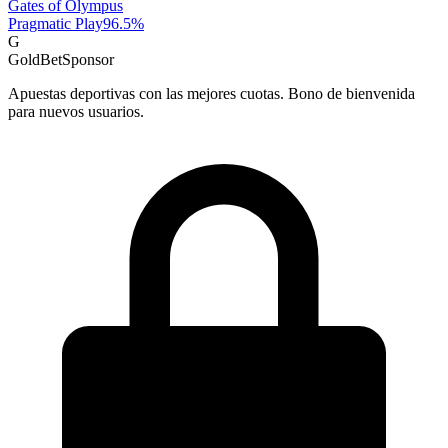
Gates of Olympus
Pragmatic Play
96.5
%
G
GoldBet
Sponsor
Apuestas deportivas con las mejores cuotas. Bono de bienvenida
para nuevos usuarios.