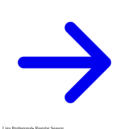
Liga Profesional
•
Regular Season