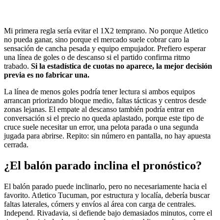
Mi primera regla sería evitar el 1X2 temprano. No porque Atletico
no pueda ganar, sino porque el mercado suele cobrar caro la
sensación de cancha pesada y equipo empujador. Prefiero esperar
una línea de goles o de descanso si el partido confirma ritmo
trabado.
Si la estadística de cuotas no aparece, la mejor decisión
previa es no fabricar una.
La línea de menos goles podría tener lectura si ambos equipos
arrancan priorizando bloque medio, faltas tácticas y centros desde
zonas lejanas. El empate al descanso también podría entrar en
conversación si el precio no queda aplastado, porque este tipo de
cruce suele necesitar un error, una pelota parada o una segunda
jugada para abrirse. Repito: sin número en pantalla, no hay apuesta
cerrada.
¿El balón parado inclina el pronóstico?
El balón parado puede inclinarlo, pero no necesariamente hacia el
favorito. Atletico Tucuman, por estructura y localía, debería buscar
faltas laterales, córners y envíos al área con carga de centrales.
Independ. Rivadavia, si defiende bajo demasiados minutos, corre el