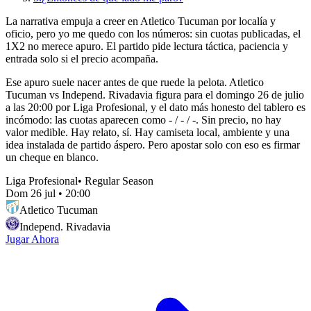
La narrativa empuja a creer en Atletico Tucuman por localía y
oficio, pero yo me quedo con los números: sin cuotas publicadas, el
1X2 no merece apuro. El partido pide lectura táctica, paciencia y
entrada solo si el precio acompaña.
Ese apuro suele nacer antes de que ruede la pelota. Atletico
Tucuman vs Independ. Rivadavia figura para el domingo 26 de julio
a las 20:00 por Liga Profesional, y el dato más honesto del tablero es
incómodo: las cuotas aparecen como - / - / -. Sin precio, no hay
valor medible. Hay relato, sí. Hay camiseta local, ambiente y una
idea instalada de partido áspero. Pero apostar solo con eso es firmar
un cheque en blanco.
Liga Profesional
•
Regular Season
Dom 26 jul
•
20:00
Atletico Tucuman
Independ. Rivadavia
Jugar Ahora