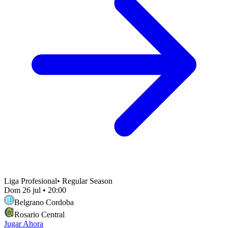
Liga Profesional
•
Regular Season
Dom 26 jul
•
20:00
Belgrano Cordoba
Rosario Central
Jugar Ahora