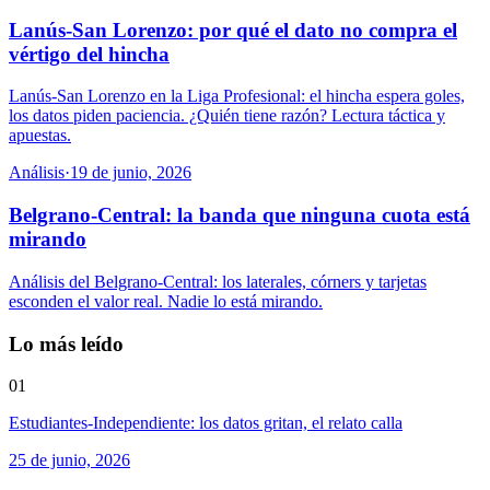
Lanús-San Lorenzo: por qué el dato no compra el
vértigo del hincha
Lanús-San Lorenzo en la Liga Profesional: el hincha espera goles,
los datos piden paciencia. ¿Quién tiene razón? Lectura táctica y
apuestas.
Análisis
·
19 de junio, 2026
Belgrano-Central: la banda que ninguna cuota está
mirando
Análisis del Belgrano-Central: los laterales, córners y tarjetas
esconden el valor real. Nadie lo está mirando.
Lo más leído
01
Estudiantes-Independiente: los datos gritan, el relato calla
25 de junio, 2026