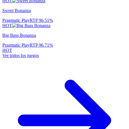
HOT
Sweet Bonanza
Pragmatic Play
RTP
96.51
%
HOT
Big Bass Bonanza
Pragmatic Play
RTP
96.71
%
HOT
Ver todos los juegos