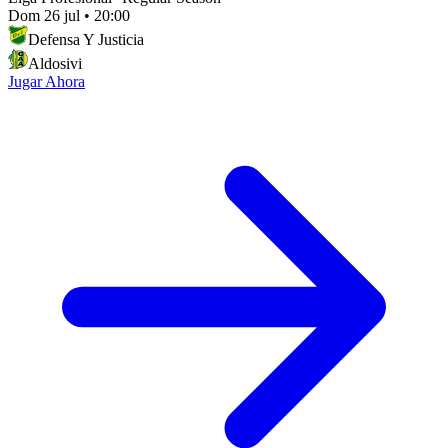
Dom 26 jul
•
20:00
Defensa Y Justicia
Aldosivi
Jugar Ahora